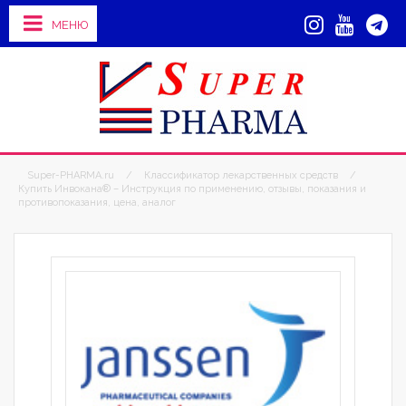
МЕНЮ
Super-PHARMA.ru
/
Классификатор лекарственных средств
/
Купить Инвокана® – Инструкция по применению, отзывы, показания и
противопоказания, цена, аналог