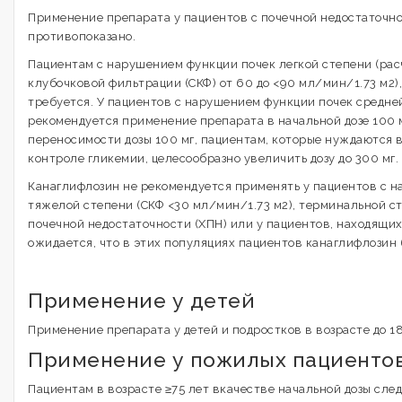
Применение препарата у пациентов с почечной недостаточн
противопоказано.
Пациентам с нарушением функции почек легкой степени (рас
клубочковой фильтрации (СКФ) от 60 до <90 мл/мин/1.73 м2)
требуется. У пациентов с нарушением функции почек средне
рекомендуется применение препарата в начальной дозе 100 м
переносимости дозы 100 мг, пациентам, которые нуждаются 
контроле гликемии, целесообразно увеличить дозу до 300 мг.
Канаглифлозин не рекомендуется применять у пациентов с 
тяжелой степени (СКФ <30 мл/мин/1.73 м2), терминальной с
почечной недостаточности (ХПН) или у пациентов, находящих
ожидается, что в этих популяциях пациентов канаглифлозин
Применение у детей
Применение препарата у детей и подростков в возрасте до 1
Применение у пожилых пациенто
Пациентам в возрасте ≥75 лет вкачестве начальной дозы след