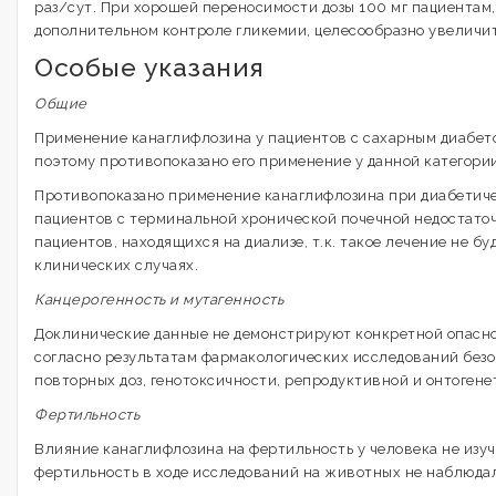
раз/сут. При хорошей переносимости дозы 100 мг пациентам
дополнительном контроле гликемии, целесообразно увеличить
Особые указания
Общие
Применение канаглифлозина у пациентов с сахарным диабетом
поэтому противопоказано его применение у данной категори
Противопоказано применение канаглифлозина при диабетичес
пациентов с терминальной хронической почечной недостаточ
пациентов, находящихся на диализе, т.к. такое лечение не б
клинических случаях.
Канцерогенность и мутагенность
Доклинические данные не демонстрируют конкретной опасно
согласно результатам фармакологических исследований безо
повторных доз, генотоксичности, репродуктивной и онтогене
Фертильность
Влияние канаглифлозина на фертильность у человека не изуч
фертильность в ходе исследований на животных не наблюдал