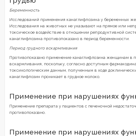
грудью
Беременность
Исследований применения канаглифлозина у беременных же
Исследования на животных не указывают на прямое или неп
токсическое воздействие в отношении репродуктивной сист
канаглифлозина противопоказано в период беременности.
Период грудного вскармливания
Противопоказано применение канаглифлозина женщинам в п
вскармливания, поскольку, согласно доступным фармакоди
токсикологическим данным, полученным в ходе доклиническ
канаглифлозин проникает в грудное молоко.
Применение при нарушениях фун
Применение препарата у пациентов с печеночной недостато
противопоказано.
Применение при нарушениях фун