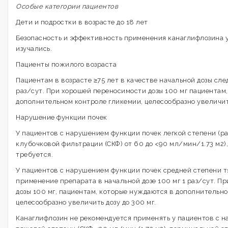
Особые категории пациентов
Дети и подростки в возрасте до 18 лет
Безопасность и эффективность применения канаглифлозина у
изучались.
Пациенты пожилого возраста
Пациентам в возрасте ≥75 лет в качестве начальной дозы след
раз/сут. При хорошей переносимости дозы 100 мг пациентам
дополнительном контроле гликемии, целесообразно увеличить
Нарушение функции почек
У пациентов с нарушением функции почек легкой степени (р
клубочковой фильтрации (СКФ) от 60 до <90 мл/мин/1.73 м2),
требуется.
У пациентов с нарушением функции почек средней степени 
применение препарата в начальной дозе 100 мг 1 раз/сут. П
дозы 100 мг, пациентам, которые нуждаются в дополнительн
целесообразно увеличить дозу до 300 мг.
Канаглифлозин не рекомендуется применять у пациентов с 