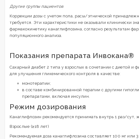
Другие группы пациентов
Коррекции дозы с учетом пола, расы/этнической принадлеж
требуется. Эти характеристики не оказывали клинически зн
фармакокинетику канаглифлозина, согласно результатам фа
популяционного анализа.
Показания препарата Инвокана®
Сахарный диабет 2 типа у взрослых в сочетании с диетой и
для улучшения гликемического контроля в качестве:
монотерапии;
в составе комбинированной терапии с другими гипог
препаратами, включая инсулин.
Режим дозирования
Канаглифлозин рекомендуется принимать внутрь 1 раз/сут, ж
Взрослые (≥18 лет)
Рекомендуемая доза канаглифлозина составляет 100 мг или 3