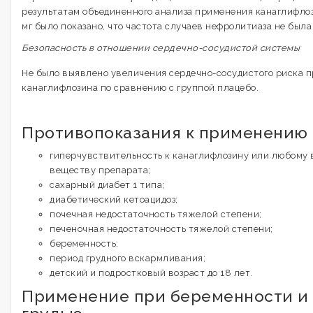
результатам объединенного анализа применения канаглифлози
мг было показано, что частота случаев нефролитиаза не был
Безопасность в отношении сердечно-сосудистой системы
Не было выявлено увеличения сердечно-сосудистого риска 
канаглифлозина по сравнению с группой плацебо.
Противопоказания к применению
гиперчувствительность к канаглифлозину или любому
веществу препарата;
сахарный диабет 1 типа;
диабетический кетоацидоз;
почечная недостаточность тяжелой степени;
печеночная недостаточность тяжелой степени;
беременность;
период грудного вскармливания;
детский и подростковый возраст до 18 лет.
Применение при беременности и