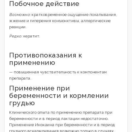
Побочное действие
Возможно:
кратковременное ощущение покалывания,
жжение и гиперемия конъюнктивы, аллергические
реакции.
Редко:
кератит.
Противопоказания к
применению
— повышенная чувствительность к компонентам
препарата.
Применение при
беременности и кормлении
грудью
Клинического опыта по применению препарата при
беременности и в период лактации недостаточно.
Применение Инокаина при беременности и в период
грудного вскармливания возможно только в случаях,