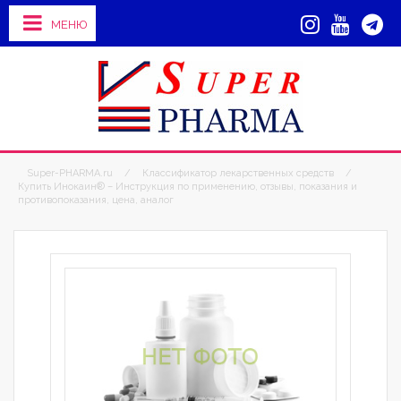
МЕНЮ
Super-PHARMA.ru
/
Классификатор лекарственных средств
/
Купить Инокаин® – Инструкция по применению, отзывы, показания и
противопоказания, цена, аналог