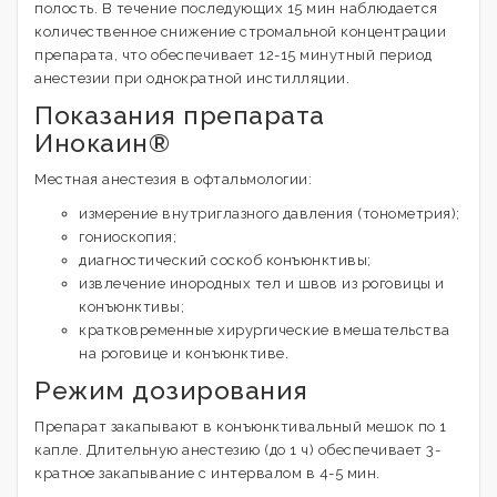
полость. В течение последующих 15 мин наблюдается
количественное снижение стромальной концентрации
препарата, что обеспечивает 12-15 минутный период
анестезии при однократной инстилляции.
Показания препарата
Инокаин®
Местная анестезия в офтальмологии:
измерение внутриглазного давления (тонометрия);
гониоскопия;
диагностический соскоб конъюнктивы;
извлечение инородных тел и швов из роговицы и
конъюнктивы;
кратковременные хирургические вмешательства
на роговице и конъюнктиве.
Режим дозирования
Препарат закапывают в конъюнктивальный мешок по 1
капле. Длительную анестезию (до 1 ч) обеспечивает 3-
кратное закапывание с интервалом в 4-5 мин.