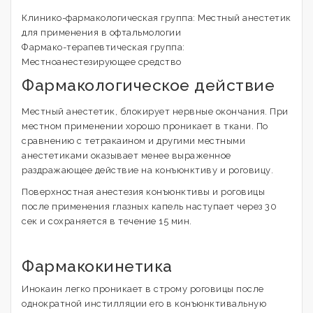
Клинико-фармакологическая группа: Местный анестетик
для применения в офтальмологии
Фармако-терапевтическая группа:
Местноанестезирующее средство
Фармакологическое действие
Местный анестетик, блокирует нервные окончания. При
местном применении хорошо проникает в ткани. По
сравнению с тетракаином и другими местными
анестетиками оказывает менее выраженное
раздражающее действие на конъюнктиву и роговицу.
Поверхностная анестезия конъюнктивы и роговицы
после применения глазных капель наступает через 30
сек и сохраняется в течение 15 мин.
Фармакокинетика
Инокаин легко проникает в строму роговицы после
однократной инстилляции его в конъюнктивальную