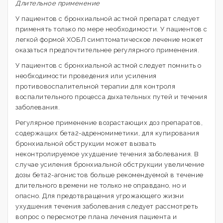
Длительное применение
У пациентов с бронхиальной астмой препарат следует
применять только по мере необходимости. У пациентов с
легкой формой ХОБЛ симптоматическое лечение может
оказаться предпочтительнее регулярного применения.
У пациентов с бронхиальной астмой следует помнить о
необходимости проведения или усиления
противовоспалительной терапии для контроля
воспалительного процесса дыхательных путей и течения
заболевания.
Регулярное применение возрастающих доз препаратов,
содержащих бета2-адреномиметики, для купирования
бронхиальной обструкции может вызвать
неконтролируемое ухудшение течения заболевания. В
случае усиления бронхиальной обструкции увеличение
дозы бета2-агонистов больше рекомендуемой в течение
длительного времени не только не оправдано, но и
опасно. Для предотвращения угрожающего жизни
ухудшения течения заболевания следует рассмотреть
вопрос о пересмотре плана лечения пациента и