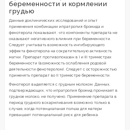
беременности и кормлении
грудью
Данные доклинических исследований и опыт
применения комбинации ипратропия бромида и
фенотерола показывают, что компоненты препарата не
оказывают негативного влияния при беременности.
Следует учитывать возможность ингибирующего
эффекта фенотерола на сократительную активность
матки. Препарат противопоказан в I и III триместрах
беременности (возможность ослабления родовой
деятельности фенотеролом). Следует с осторожностью
применять препарат во II триместре беременности.
Фенотерол выделяется с грудным молоком. Данных,
подтверждающих, что ипратропия бромид проникает в
грудное молоко, не получено. Применение препарата в
период грудного вскармливания возможно только в
случае, когда потенциальная польза для матери
превышает потенциальный риск для ребенка.