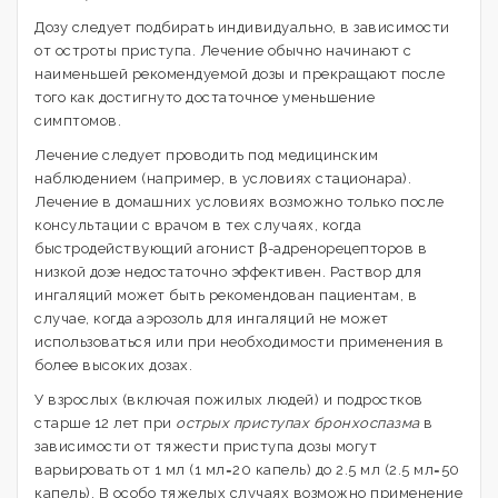
Дозу следует подбирать индивидуально, в зависимости
от остроты приступа. Лечение обычно начинают с
наименьшей рекомендуемой дозы и прекращают после
того как достигнуто достаточное уменьшение
симптомов.
Лечение следует проводить под медицинским
наблюдением (например, в условиях стационара).
Лечение в домашних условиях возможно только после
консультации с врачом в тех случаях, когда
быстродействующий агонист β-адренорецепторов в
низкой дозе недостаточно эффективен. Раствор для
ингаляций может быть рекомендован пациентам, в
случае, когда аэрозоль для ингаляций не может
использоваться или при необходимости применения в
более высоких дозах.
У взрослых (включая пожилых людей) и подростков
старше 12 лет при
острых приступах бронхоспазма
в
зависимости от тяжести приступа дозы могут
варьировать от 1 мл (1 мл=20 капель) до 2.5 мл (2.5 мл=50
капель). В особо тяжелых случаях возможно применение