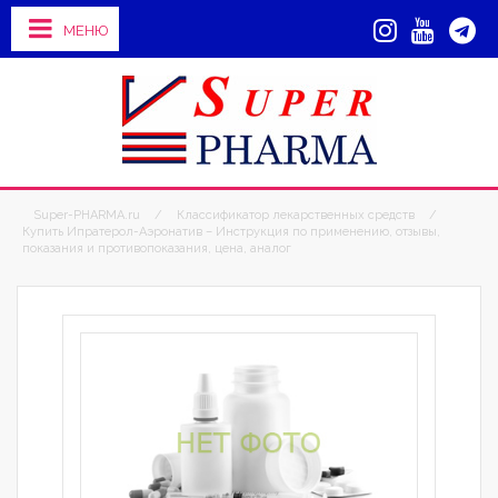
МЕНЮ
Super-PHARMA.ru
/
Классификатор лекарственных средств
/
Купить Ипратерол-Аэронатив – Инструкция по применению, отзывы,
показания и противопоказания, цена, аналог