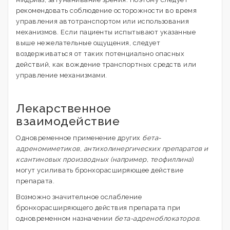
рекомендовать соблюдение осторожности во время
управления автотранспортом или использования
механизмов. Если пациенты испытывают указанные
выше нежелательные ощущения, следует
воздерживаться от таких потенциально опасных
действий, как вождение транспортных средств или
управление механизмами.
Лекарственное
взаимодействие
Одновременное применение других
бета-
адреномиметиков
,
антихолинергических препаратов и
ксантиновых производных (например, теофиллина
)
могут усиливать бронхорасширяющее действие
препарата.
Возможно значительное ослабление
бронхорасширяющего действия препарата при
одновременном назначении
бета-адреноблокаторов
.