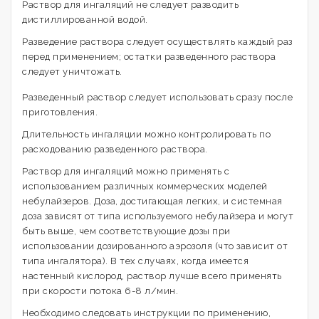
Раствор для ингаляций не следует разводить
дистиллированной водой.
Разведение раствора следует осуществлять каждый раз
перед применением; остатки разведенного раствора
следует уничтожать.
Разведенный раствор следует использовать сразу после
приготовления.
Длительность ингаляции можно контролировать по
расходованию разведенного раствора.
Раствор для ингаляций можно применять с
использованием различных коммерческих моделей
небулайзеров. Доза, достигающая легких, и системная
доза зависят от типа используемого небулайзера и могут
быть выше, чем соответствующие дозы при
использовании дозированного аэрозоля (что зависит от
типа ингалятора). В тех случаях, когда имеется
настенный кислород, раствор лучше всего применять
при скорости потока 6-8 л/мин.
Необходимо следовать инструкции по применению,