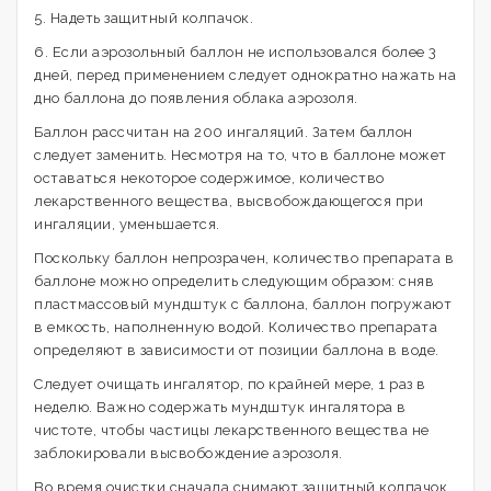
5. Надеть защитный колпачок.
6. Если аэрозольный баллон не использовался более 3
дней, перед применением следует однократно нажать на
дно баллона до появления облака аэрозоля.
Баллон рассчитан на 200 ингаляций. Затем баллон
следует заменить. Несмотря на то, что в баллоне может
оставаться некоторое содержимое, количество
лекарственного вещества, высвобождающегося при
ингаляции, уменьшается.
Поскольку баллон непрозрачен, количество препарата в
баллоне можно определить следующим образом: сняв
пластмассовый мундштук с баллона, баллон погружают
в емкость, наполненную водой. Количество препарата
определяют в зависимости от позиции баллона в воде.
Следует очищать ингалятор, по крайней мере, 1 раз в
неделю. Важно содержать мундштук ингалятора в
чистоте, чтобы частицы лекарственного вещества не
заблокировали высвобождение аэрозоля.
Во время очистки сначала снимают защитный колпачок