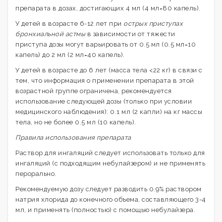
препарата в дозах, достигающих 4 мл (4 мл=80 капель).
У детей в возрасте 6-12 лет при
острых приступах
бронхиальной астмы
в зависимости от тяжести
приступа дозы могут варьировать от 0.5 мл (0.5 мл=10
капель) до 2 мл (2 мл=40 капель).
У детей в возрасте до 6 лет (масса тела <22 кг) в связи с
тем, что информация о применении препарата в этой
возрастной группе ограничена, рекомендуется
использование следующей дозы (только при условии
медицинского наблюдения): 0.1 мл (2 капли) на кг массы
тела, но не более 0.5 мл (10 капель).
Правила использования препарата
Раствор для ингаляций следует использовать только для
ингаляций (с подходящим небулайзером) и не применять
перорально.
Рекомендуемую дозу следует разводить 0.9% раствором
натрия хлорида до конечного объема, составляющего 3-4
мл, и применять (полностью) с помощью небулайзера.