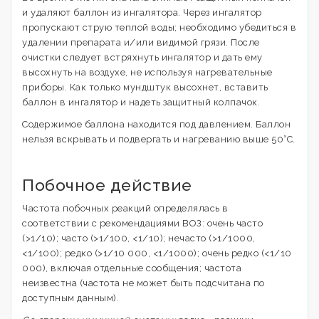
и удаляют баллон из ингалятора. Через ингалятор
пропускают струю теплой воды; необходимо убедиться в
удалении препарата и/или видимой грязи. После
очистки следует встряхнуть ингалятор и дать ему
высохнуть на воздухе, не используя нагревательные
приборы. Как только мундштук высохнет, вставить
баллон в ингалятор и надеть защитный колпачок.
Содержимое баллона находится под давлением. Баллон
нельзя вскрывать и подвергать и нагреванию выше 50°С.
Побочное действие
Частота побочных реакций определялась в
соответствии с рекомендациями ВОЗ: очень часто
(>1/10); часто (>1/100, <1/10); нечасто (>1/1000,
<1/100); редко (>1/10 000, <1/1000); очень редко (<1/10
000), включая отдельные сообщения; частота
неизвестна (частота не может быть подсчитана по
доступным данным).