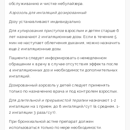
обслуживанию и чистке небулайзера.
Аэрозоль для ингаляций дозированный
Дозу устанавливают индивидуально.
Для
купирования приступов
взрослым и детям старше 6
лет назначают 2 ингаляционные дозы. Если в течение 5
мин не наступает облегчения дыхания, можно назначить
еще 2 ингаляционные дозы.
Пациента следует информировать о немедленном
обращении к врачу в случае отсутствия эффекта после
4 ингаляционных доз и необходимости дополнительных
ингаляций.
Дозированный аэрозоль у детей следует применять
только по назначению врача и под контролем взрослых.
Для
длительной и прерывистой терапии
назначают 1-2
ингаляции на 1 прием, до 8 ингаляций/сут (в среднем, 1-
2 ингаляции 3 раза/сут).
При бронхиальной астме препарат должен
использоваться только по мере необходимости.