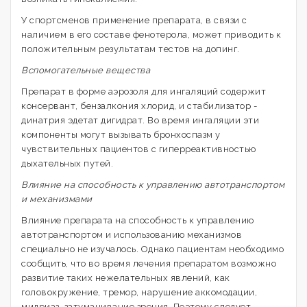
У спортсменов применение препарата, в связи с
наличием в его составе фенотерола, может приводить к
положительным результатам тестов на допинг.
Вспомогательные вещества
Препарат в форме аэрозоля для ингаляций содержит
консервант, бензалкония хлорид, и стабилизатор -
динатрия эдетат дигидрат. Во время ингаляции эти
компоненты могут вызывать бронхоспазм у
чувствительных пациентов с гиперреактивностью
дыхательных путей.
Влияние на способность к управлению автотранспортом
и механизмами
Влияние препарата на способность к управлению
автотранспортом и использованию механизмов
специально не изучалось. Однако пациентам необходимо
сообщить, что во время лечения препаратом возможно
развитие таких нежелательных явлений, как
головокружение, тремор, нарушение аккомодации,
мидриаз, затуманивание зрения. Поэтому следует