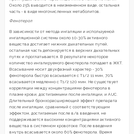
Около 25% выводится в неизмененном виде, остальная
часть - в виде многочисленных метаболитов.
Фенотерол
В зависимости от метода ингаляции и используемой
ингаляционной системы около 10-30% активного
вещества достигает нижних дыхательных путей,
остальная часть депонируется в верхних дыхательных
путях и проглатывается. В результате некоторое
количество ингалируемого фенотерола попадает в ЖКТ.
Всасывание носит двухфазный характер - 30%
фенотерола быстро всасывается с Т1/2 11 мин, 70%
всасывается медленно с Т1/2 120 мин. Не существует
корреляции между концентрациями фенотерола в
плазме крови, достигаемыми после ингаляции, и AUC.
Длительный бронхорасширяющий эффект препарата
после ингаляции, сравнимый с соответствующим
эффектом, достигаемым после в/в введения, не
поддерживается высокими концентрациями активного
вещества в системном кровотоке. После введения
внутрь всасывается около 60% фенотерола. Время