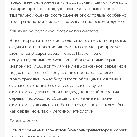
предстательной железы или обструкции шейки мочевого
пузыря), препарат следует назначать только после
тщательной оценки соотношения риск/польза, особенно
при применении в дозах, превышающих рекомендуемые.
Влияние на сердечно-сосудистую систему
В постмаркетинговых исследованиях отмечались редкие
случаи возникновения ишемии миокарда при приеме
агонистов β-адренорецепторов. Пациентов с
сопутствующими серьезными заболеваниями сердца
(например, ИБС, аритмиями или выраженной сердечной
недостаточностью) получающих препарат, следует
предупреждать о необходимости обращения к врачу в
случае появления болей в сердце или других
симптомов, указывающих на ухудшение заболевания
сердца. Необходимо обращать внимание на такие
симптомы, как одышка и боль в груди, т.к. они могут быть
как сердечной, так и легочной этиологии.
Гипокалиемия
При применении агонистов β2-адренорецепторов может
возникать гипокалиемия.