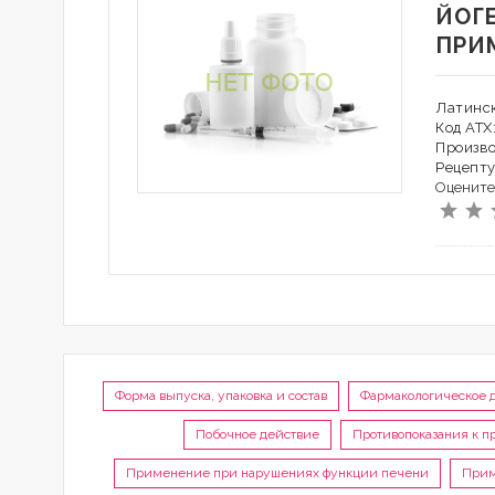
ЙОГ
ПРИ
Латинск
Код АТХ
Произв
Рецепту
Оцените
Форма выпуска, упаковка и состав
Фармакологическое 
Побочное действие
Противопоказания к 
Применение при нарушениях функции печени
Прим