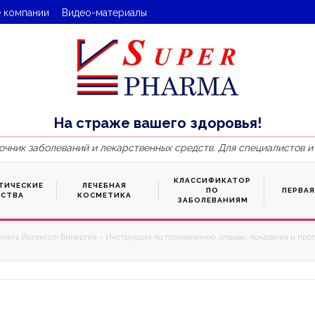
 компании
Видео-материалы
На страже вашего здоровья!
очник заболеваний и лекарственных средств. Для специалистов и
КЛАССИФИКАТОР
ТИЧЕСКИЕ
ЛЕЧЕБНАЯ
ПО
ПЕРВА
ДСТВА
КОСМЕТИКА
ЗАБОЛЕВАНИЯМ
упить Йогексол-Бинергия – Инструкция по применению, отзывы, показания и прот