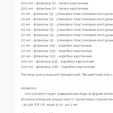
200 мл - флаконы (1) - пачки картонные.
500 мл - флаконы (1) - пачки картонные.
10 мл - флаконы (5) - упаковки пластиковые контурные
10 мл - флаконы (5) - упаковки пластиковые контурные
10 мл - флаконы (5) - упаковки пластиковые контурные
20 мл - флаконы (5) - упаковки пластиковые контурные
20 мл - флаконы (5) - упаковки пластиковые контурные
20 мл - флаконы (5) - упаковки пластиковые контурные
10 мл - флаконы (25) - коробки картонные.
20 мл - флаконы (25) - коробки картонные.
50 мл - флаконы (25) - коробки картонные.
100 мл - флаконы (25) - коробки картонные.
200 мл - флаконы (28) - коробки картонные.
Раствор для инъекций
прозрачный, бесцветный или с
йогексол
что соответствует содержанию йода (в форме йогек
Вспомогательные вещества[/i]: трометамол (трометамин
- до pH 6.8-7.6, вода д/и - до 1 мл.