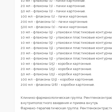
10 мл - флаконы (1) - пачки картонные.
20 мл - флаконы (1) - пачки картонные.
50 мл - флаконы (1) - пачки картонные.
100 мл - флаконы (1) - пачки картонные.
200 мл - флаконы (1) - пачки картонные.
500 мл - флаконы (1) - пачки картонные.
10 мл - флаконы (5) - упаковки пластиковые контурные
10 мл - флаконы (5) - упаковки пластиковые контурные
10 мл - флаконы (5) - упаковки пластиковые контурные
20 мл - флаконы (5) - упаковки пластиковые контурные
20 мл - флаконы (5) - упаковки пластиковые контурные
20 мл - флаконы (5) - упаковки пластиковые контурные
10 мл - флаконы (25) - коробки картонные.
20 мл - флаконы (25) - коробки картонные.
50 мл - флаконы (25) - коробки картонные.
100 мл - флаконы (25) - коробки картонные.
200 мл - флаконы (28) - коробки картонные.
Клинико-фармакологическая группа: Рентгеноконтра
внутриполостного введения и приема внутрь
Фармако-терапевтическая группа: Рентгеноконтраст