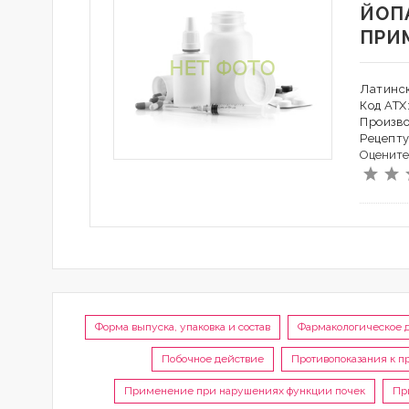
ЙОП
ПРИ
Латинск
Код АТ
Произво
Рецепту
Оцените
Форма выпуска, упаковка и состав
Фармакологическое 
Побочное действие
Противопоказания к 
Применение при нарушениях функции почек
Пр