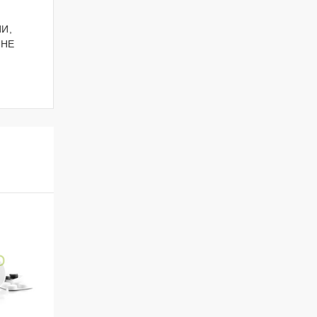
И,
ОНЕ