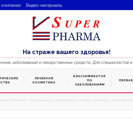
 компании
Видео-материалы
На страже вашего здоровья!
очник заболеваний и лекарственных средств. Для специалистов и
КЛАССИФИКАТОР
ТИЧЕСКИЕ
ЛЕЧЕБНАЯ
ПО
ПЕРВА
ДСТВА
КОСМЕТИКА
ЗАБОЛЕВАНИЯМ
упить Йопамидол – Инструкция по применению, отзывы, показания и противопоказ