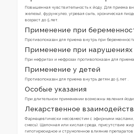
Повышенная чувствительность к йоду. Для приема вну
железы), фурункулез, угревая сыпь, хроническая пио
возраст до 5 лет.
Применение при беременност
Противопоказан для приема внутрь при беременност
Применение при нарушениях 
При нефритах и нефрозах противопоказан для приема
Применение у детей
Противопоказан для приема внутрь детям до 5 лет .
Особые указания
При длительном применении возможны явления йоди
Лекарственное взаимодейст
Фармацевтически несовместим с эфирными маслами, 
смесь). Щелочная или кислая среда, присутствие жир
гипотиреоидное и струмогенное влияние препаратов 