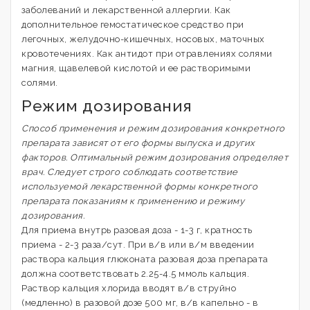
заболеваний и лекарственной аллергии. Как
дополнительное гемостатическое средство при
легочных, желудочно-кишечных, носовых, маточных
кровотечениях. Как антидот при отравлениях солями
магния, щавелевой кислотой и ее растворимыми
солями.
Режим дозирования
Способ применения и режим дозирования конкретного
препарата зависят от его формы выпуска и других
факторов. Оптимальный режим дозирования определяет
врач. Следует строго соблюдать соответствие
используемой лекарственной формы конкретного
препарата показаниям к применению и режиму
дозирования.
Для приема внутрь разовая доза - 1-3 г, кратность
приема - 2-3 раза/сут. При в/в или в/м введении
раствора кальция глюконата разовая доза препарата
должна соответствовать 2.25-4.5 ммоль кальция.
Раствор кальция хлорида вводят в/в струйно
(медленно) в разовой дозе 500 мг, в/в капельно - в