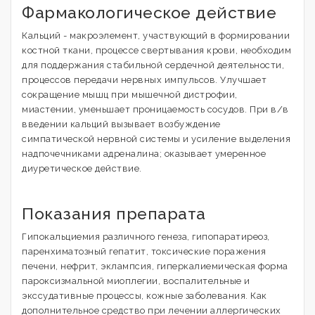
Фармакологическое действие
Кальций - макроэлемент, участвующий в формировании
костной ткани, процессе свертывания крови, необходим
для поддержания стабильной сердечной деятельности,
процессов передачи нервных импульсов. Улучшает
сокращение мышц при мышечной дистрофии,
миастении, уменьшает проницаемость сосудов. При в/в
введении кальций вызывает возбуждение
симпатической нервной системы и усиление выделения
надпочечниками адреналина; оказывает умеренное
диуретическое действие.
Показания препарата
Гипокальциемия различного генеза, гипопаратиреоз,
паренхиматозный гепатит, токсические поражения
печени, нефрит, эклампсия, гиперкалиемическая форма
пароксизмальной миоплегии, воспалительные и
экссудативные процессы, кожные заболевания. Как
дополнительное средство при лечении аллергических