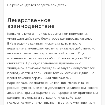
Не рекомендуется вводить в/м детям.
Лекарственное
взаимодействие
Кальция глюконат при одновременном применении
уменьшает действие блокаторов кальциевых каналов.
В/в введение кальция глюконата до или после
верапамила уменьшает его гипотензивное действие, но
не влияет на его антиаритмический эффект. Под
влиянием колестирамина абсорбция кальция из ЖКТ
снижается. При одновременном применении с
хинидином возможно замедление внутрижелудочковой
проводимости и повышение токсичности хинидина. Во
время лечения сердечными гликозидами
парентеральное применение кальция глюконата не
рекомендуется, в связи с усилением кардиотоксического
действия. При одновременном пероральном применении
кальция глюконата и тетрациклинов действие
последних может уменьшаться, в связи с уменьшением