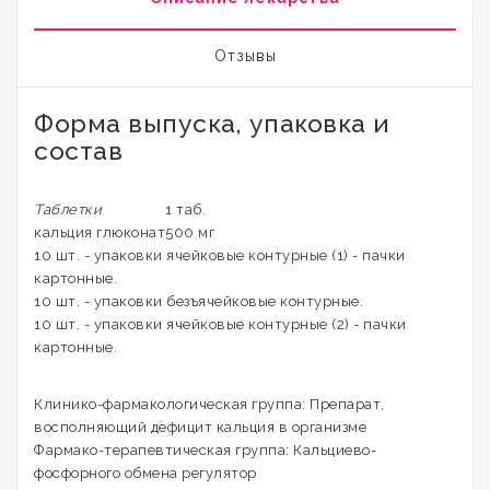
Отзывы
Форма выпуска, упаковка и
состав
Таблетки
1 таб.
кальция глюконат
500 мг
10 шт. - упаковки ячейковые контурные (1) - пачки
картонные.
10 шт. - упаковки безъячейковые контурные.
10 шт. - упаковки ячейковые контурные (2) - пачки
картонные.
Клинико-фармакологическая группа: Препарат,
восполняющий дефицит кальция в организме
Фармако-терапевтическая группа: Кальциево-
фосфорного обмена регулятор