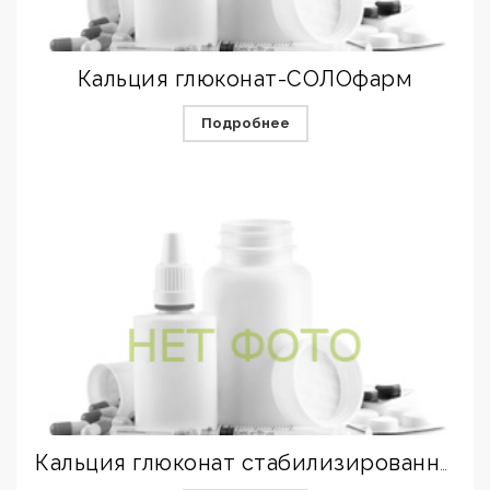
Кальция глюконат-СОЛОфарм
Подробнее
Кальция глюконат стабилизированный