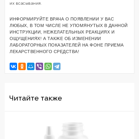
их всасывания.
ИНФОРМИРУЙТЕ ВРАЧА О ПОЯВЛЕНИИ У ВАС
ЛЮБЫХ, В ТОМ ЧИСЛЕ НЕ УПОМЯНУТЫХ В ДАННОЙ
ИНСТРУКЦИИ, НЕЖЕЛАТЕЛЬНЫХ РЕАКЦИЯХ И
ОЩУЩЕНИЯХ! А ТАКЖЕ ОБ ИЗМЕНЕНИИ
ЛАБОРАТОРНЫХ ПОКАЗАТЕЛЕЙ НА ФОНЕ ПРИЕМА
ЛЕКАРСТВЕННОГО СРЕДСТВА!
Читайте также