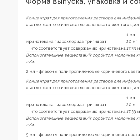
Форма выпуска, упаковка и с
Концентрат для приготовления раствора для инфузи
светло-желтого или светло-зеленовато-желтого цвет
1 мл
иринотекана гидрохлорида тригидрат
20 мг
что соответствует содержанию иринотекана
17.33 м
Вспомогательные вещества[/i]: сорбитол, молочная ки
д/и.
2 мл - флаконы полипропиленовые коричневого цвета 
Концентрат для приготовления раствора для инфузи
светло-желтого или светло-зеленовато-желтого цвет
1 мл
иринотекана гидрохлорида тригидрат
20 мг
что соответствует содержанию иринотекана
17.33 м
Вспомогательные вещества[/i]: сорбитол, молочная ки
д/и.
5 мл - флаконы полипропиленовые коричневого цвета 