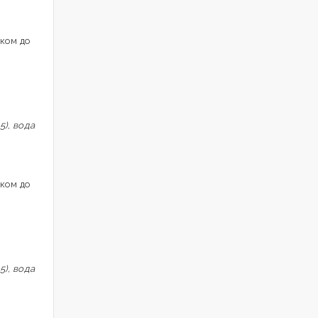
ком до
), вода
ком до
), вода