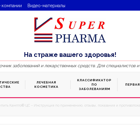
 компании
Видео-материалы
На страже вашего здоровья!
очник заболеваний и лекарственных средств. Для специалистов и
КЛАССИФИКАТОР
ТИЧЕСКИЕ
ЛЕЧЕБНАЯ
ПО
ПЕРВА
ДСТВА
КОСМЕТИКА
ЗАБОЛЕВАНИЯМ
упить Кампто® ЦС – Инструкция по применению, отзывы, показания и противопока