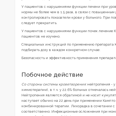
У пациентов с нарушениями функции печени при ур
нормы не более чем в 1.5 раза, в связи с повышенн
контролировать показатели крови у больного. При по
следует прекратить.
У пациентов с нарушениями функции почек лечение К
пациентов не изучено.
Специальных инструкций по применению препарата К
подбирать дозу в каждом конкретном случае.
Безопасность и эффективность применения препарата
Побочное действие
Со стороны системы кроветворения:
нейтропения - у
химиотерапии), в т.ч. у 22.6% больных отмечалась н
Нейтропения является обратимой и не носит кумуля
наступает обычно на 22 день при применении Кампто 
комбинированной терапии. Лихорадка в сочетании с 
соответственно. Инфекционные осложнения при моноте