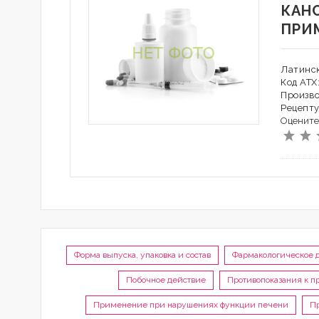
КАН
ПРИ
Латинск
Код АТХ
Произв
Рецепту
Оцените
Форма выпуска, упаковка и состав
Фармакологическое 
Побочное действие
Противопоказания к 
Применение при нарушениях функции печени
П