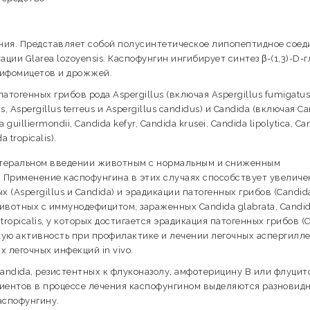
ния. Представляет собой полусинтетическое липопептидное соед
ции Glarea lozoyensis. Каспофунгин ингибирует синтез β-(1,3)-D-
рифомицетов и дрожжей.
атогенных грибов рода Aspergillus (включая Aspergillus fumigatus
ans, Aspergillus terreus и Aspergillus candidus) и Candida (включая C
 guilliermondii, Candida kefyr, Candida krusei, Candida lipolytica, Ca
 tropicalis).
ентеральном введении животным с нормальным и сниженным
. Применение каспофунгина в этих случаях способствует увелич
Aspergillus и Candida) и эрадикации патогенных грибов (Candida
ивотных с иммунодефицитом, зараженных Candida glabratа, Candi
da tropicalis, у которых достигается эрадикация патогенных грибов (
ую активность при профилактике и лечении легочных аспергилле
 легочных инфекций in vivo.
ndida, резистентных к флуконазолу, амфотерицину В или флуцит
циентов в процессе лечения каспофунгином выделяются разновид
аспофунгину.