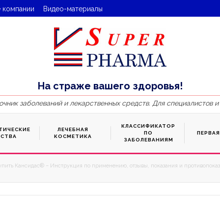
 компании
Видео-материалы
На страже вашего здоровья!
очник заболеваний и лекарственных средств. Для специалистов и
КЛАССИФИКАТОР
ТИЧЕСКИЕ
ЛЕЧЕБНАЯ
ПО
ПЕРВА
ДСТВА
КОСМЕТИКА
ЗАБОЛЕВАНИЯМ
упить Кансидас® – Инструкция по применению, отзывы, показания и противопоказ