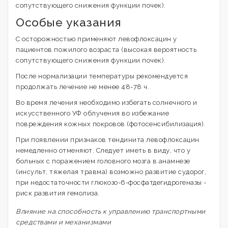
сопутствующего снижения функции почек).
Особые указания
С осторожностью применяют левофлоксацин у
пациентов пожилого возраста (высокая вероятность
сопутствующего снижения функции почек).
После нормализации температуры рекомендуется
продолжать лечение не менее 48-78 ч.
Во время лечения необходимо избегать солнечного и
искусственного УФ облучения во избежание
повреждения кожных покровов (фотосенсибилизация).
При появлении признаков тендинита левофлоксацин
немедленно отменяют. Следует иметь в виду, что у
больных с поражением головного мозга в анамнезе
(инсульт, тяжелая травма) возможно развитие судорог,
при недостаточности глюкoзo-6-фосфатдeгидpoгeназы -
риск развития гемолиза.
Влияние на способность к управлению транспортными
средствами и механизмами