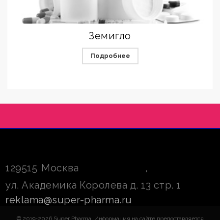
Земигло
Подробнее
129515
Москва
,
ул. Академика Королева д. 13 стр. 1
reklama@super-pharma.ru
© 2019-2026 Super Pharma. Информация на сайте предоставляется