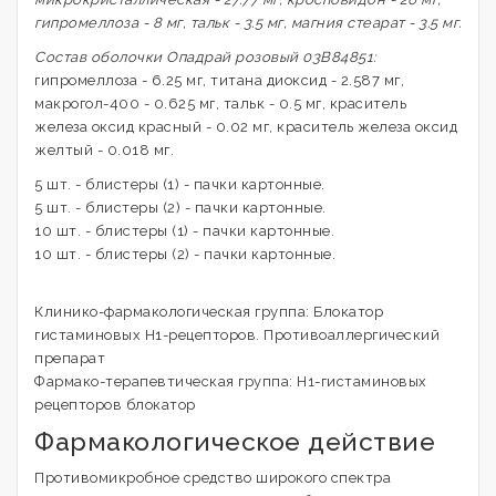
гипромеллоза - 8 мг, тальк - 3.5 мг, магния стеарат - 3.5 мг.
Состав оболочки Опадрай розовый 03В84851:
гипромеллоза - 6.25 мг, титана диоксид - 2.587 мг,
макрогол-400 - 0.625 мг, тальк - 0.5 мг, краситель
железа оксид красный - 0.02 мг, краситель железа оксид
желтый - 0.018 мг.
5 шт. - блистеры (1) - пачки картонные.
5 шт. - блистеры (2) - пачки картонные.
10 шт. - блистеры (1) - пачки картонные.
10 шт. - блистеры (2) - пачки картонные.
Клинико-фармакологическая группа: Блокатор
гистаминовых Н1-рецепторов. Противоаллергический
препарат
Фармако-терапевтическая группа: H1-гистаминовых
рецепторов блокатор
Фармакологическое действие
Противомикробное средство широкого спектра