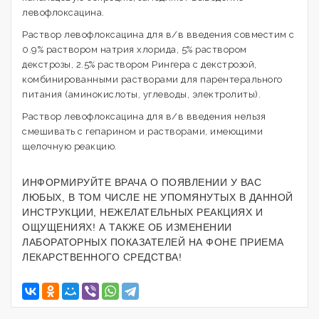
левофлоксацина.
Раствор левофлоксацина для в/в введения совместим с
0.9% раствором натрия хлорида, 5% раствором
декстрозы, 2.5% раствором Рингера с декстрозой,
комбинированными растворами для парентерального
питания (аминокислоты, углеводы, электролиты).
Раствор левофлоксацина для в/в введения нельзя
смешивать с гепарином и растворами, имеющими
щелочную реакцию.
ИНФОРМИРУЙТЕ ВРАЧА О ПОЯВЛЕНИИ У ВАС
ЛЮБЫХ, В ТОМ ЧИСЛЕ НЕ УПОМЯНУТЫХ В ДАННОЙ
ИНСТРУКЦИИ, НЕЖЕЛАТЕЛЬНЫХ РЕАКЦИЯХ И
ОЩУЩЕНИЯХ! А ТАКЖЕ ОБ ИЗМЕНЕНИИ
ЛАБОРАТОРНЫХ ПОКАЗАТЕЛЕЙ НА ФОНЕ ПРИЕМА
ЛЕКАРСТВЕННОГО СРЕДСТВА!