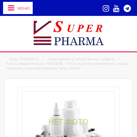
МЕНЮ
Super-PHARMA.ru
/
Классификатор лекарственных средств
/
Купить Левофлоксацин-ЛЕКСВМ® – Инструкция по применению, отзывы,
показания и противопоказания, цена, аналог