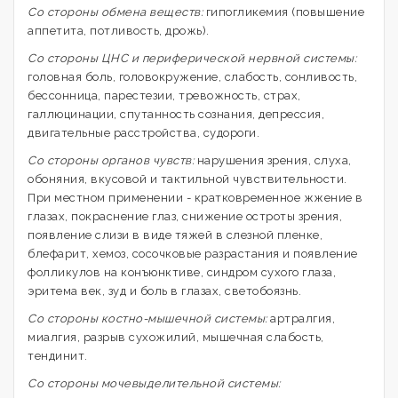
Со стороны обмена веществ:
гипогликемия (повышение
аппетита, потливость, дрожь).
Со стороны ЦНС и периферической нервной системы:
головная боль, головокружение, слабость, сонливость,
бессонница, парестезии, тревожность, страх,
галлюцинации, спутанность сознания, депрессия,
двигательные расстройства, судороги.
Со стороны органов чувств:
нарушения зрения, слуха,
обоняния, вкусовой и тактильной чувствительности.
При местном применении - кратковременное жжение в
глазах, покраснение глаз, снижение остроты зрения,
появление слизи в виде тяжей в слезной пленке,
блефарит, хемоз, сосочковые разрастания и появление
фолликулов на конъюнктиве, синдром сухого глаза,
эритема век, зуд и боль в глазах, светобоязнь.
Со стороны костно-мышечной системы:
артралгия,
миалгия, разрыв сухожилий, мышечная слабость,
тендинит.
Со стороны мочевыделительной системы: