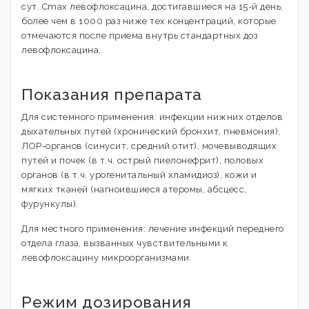
сут. Cmax левофлоксацина, достигавшиеся на 15-й день,
более чем в 1000 раз ниже тех концентраций, которые
отмечаются после приема внутрь стандартных доз
левофлоксацина.
Показания препарата
Для системного применения: инфекции нижних отделов
дыхательных путей (хронический бронхит, пневмония),
ЛОР-органов (синусит, средний отит), мочевыводящих
путей и почек (в т.ч. острый пиелонефрит), половых
органов (в т.ч. урогенитальный хламидиоз), кожи и
мягких тканей (нагноившиеся атеромы, абсцесс,
фурункулы).
Для местного применения: лечение инфекций переднего
отдела глаза, вызванных чувствительными к
левофлоксацину микроорганизмами.
Режим дозирования