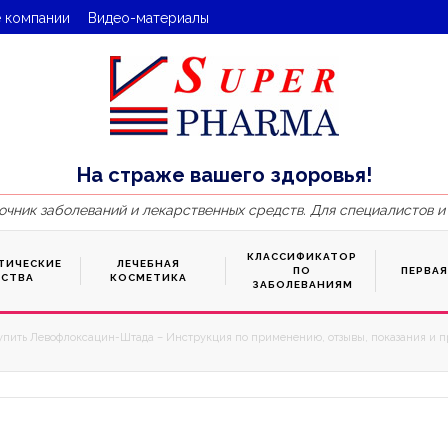
 компании
Видео-материалы
На страже вашего здоровья!
очник заболеваний и лекарственных средств. Для специалистов и
КЛАССИФИКАТОР
ТИЧЕСКИЕ
ЛЕЧЕБНАЯ
ПО
ПЕРВА
ДСТВА
КОСМЕТИКА
ЗАБОЛЕВАНИЯМ
упить Левофлоксацин-Штада – Инструкция по применению, отзывы, показания и пр