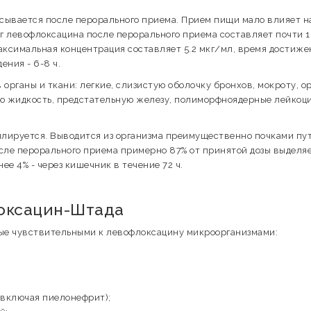
сывается после перорального приема. Прием пищи мало влияет н
мг левофлоксацина после перорального приема составляет почти 
аксимальная концентрация составляет 5.2 мкг/мл, время достиже
ения - 6-8 ч.
 органы и ткани: легкие, слизистую оболочку бронхов, мокроту, о
ую жидкость, предстательную железу, полиморфноядерные лейкоц
илируется. Выводится из организма преимущественно почками пу
сле перорального приема примерно 87% от принятой дозы выделя
ее 4% - через кишечник в течение 72 ч.
оксацин-Штада
ые чувствительными к левофлоксацину микроорганизмами:
включая пиелонефрит);