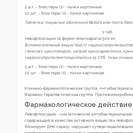
5 шт. - блистеры (1) - пачки картонные.
10 шт. - блистеры (1) - пачки картонные.
Таблетки, покрытые оболочкой
белого или почти бело
1 таб.
левофлоксацин (в форме гемигидрата)
500 мг
Вспомогательные вещества[/i]: гидроксипропилцеллю
гликолат, кросповидон, натрия кроскармеллоза, кре
гидроксипропилметилцеллюлоза 15 CPS, тальк очищен
5 шт. - блистеры (1) - пачки картонные.
10 шт. - блистеры (1) - пачки картонные.
Клинико-фармакологическая группа: Антибактериал
Фармако-терапевтическая группа: Противомикробное
Фармакологическое действие
Левофлоксацин - синтетический антибактериальный 
содержащий в качестве активного вещества левофл
блокирует ДНК-гиразу, нарушает суперспирализацию 
морфологические изменения в цитоплазме, клеточной