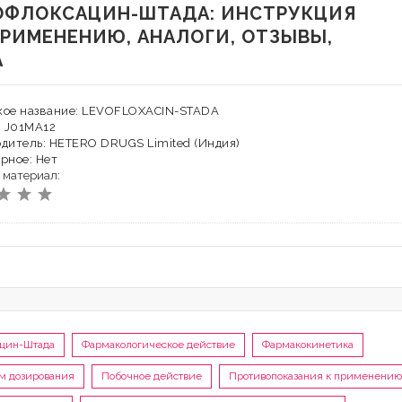
ОФЛОКСАЦИН-ШТАДА: ИНСТРУКЦИЯ
ПРИМЕНЕНИЮ, АНАЛОГИ, ОТЗЫВЫ,
А
кое название: LEVOFLOXACIN-STADA
: J01MA12
дитель: HETERO DRUGS Limited (Индия)
рное: Нет
 материал:
ацин-Штада
Фармакологическое действие
Фармакокинетика
м дозирования
Побочное действие
Противопоказания к применению