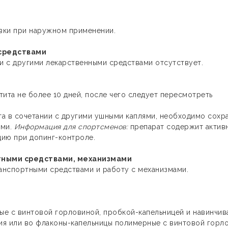
вки при наружном применении.
средствами
и с другими лекарственными средствами отсутствует.
ита не более 10 дней, после чего следует пересмотреть
а в сочетании с другими ушными каплями, необходимо сохр
ями.
Информация для спортсменов:
препарат содержит актив
ию при допинг-контроле.
ртными средствами, механизмами
ранспортными средствами и работу с механизмами.
рные с винтовой горловиной, пробкой-капельницей и навинчи
ия или во флаконы-капельницы полимерные с винтовой горл