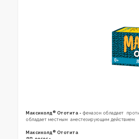
®
Максиколд
Ототита -
феназон обладает проти
обладает местным анестезирующим действием.
®
Максиколд
Ототита