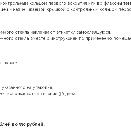
 контрольным кольцом первого вскрытия или во флаконы те
ицей и навинчиваемой крышкой с контрольным кольцом перв
много стекла наклеивают этикетку самоклеящуюся.
емного стекла вместе с инструкцией по применению помеща
паковке.
 указанного на упаковке.
ет использовать в течение 30 дней.
блей до 330 рублей.