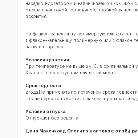
насадкой-дозатором и навинчиваемой крышкой с
стекла с винтовой горловиной, пробкой-капельн
вскрытия.
На флакон-капельницу полимерную или флакон те
1 флакон-капельницу полимерную или 1 флакон т
пачку из картона.
Условия хранения
При температуре не выше 25 °С, в оригинальной у
Хранить в недоступном для детей месте.
Срок годности
2года.
Не применять по истечении срока годности,
После первого вскрытия флакона, препарат следу
Условия отпуска
Отпускают без рецепта.
Цена Максиколд Ототита в аптеках: от 184 ру