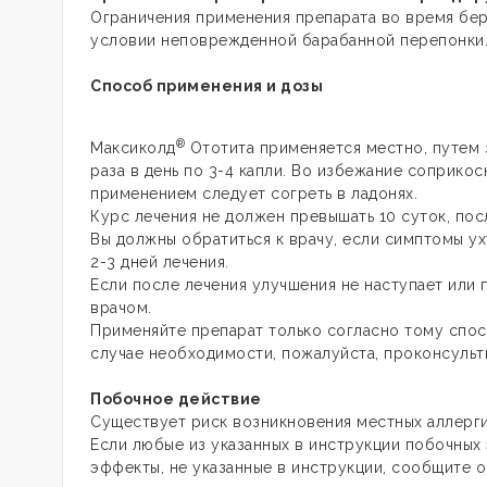
Ограничения применения препарата во время бер
условии неповрежденной барабанной перепонки
Способ применения и дозы
®
Максиколд
Ототита применяется местно, путем 
раза в день по 3-4 капли. Во избежание соприко
применением следует согреть в ладонях.
Курс лечения не должен превышать 10 суток, пос
Вы должны обратиться к врачу, если симптомы у
2-3 дней лечения.
Если после лечения улучшения не наступает или
врачом.
Применяйте препарат только согласно тому спосо
случае необходимости, пожалуйста, проконсульт
Побочное действие
Существует риск возникновения местных аллерги
Если любые из указанных в инструкции побочных
эффекты, не указанные в инструкции, сообщите о