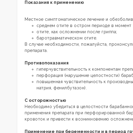
Показания к применению
Местное симптоматическое лечение и обезболива
среднем отите в остром периоде в момент 
отите, как осложнении после гриппа;
баротравматическом отите.
В случае необходимости, пожалуйста, проконсул
препарата.
Противопоказания
гиперчувствительность к компонентам преп
перфорация (нарушение целостности) бара
повышенная чувствительность к производн
натрия, фенилбутазон).
С осторожностью
Необходимо убедиться в целостности барабанной
применения препарата при перфорированной бар
кровоток и привести к возникновению осложнен
Применение при беременности и в период гр