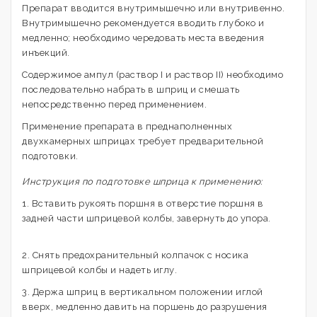
Препарат вводится внутримышечно или внутривенно.
Внутримышечно рекомендуется вводить глубоко и
медленно; необходимо чередовать места введения
инъекций.
Содержимое ампул (раствор I и раствор II) необходимо
последовательно набрать в шприц и смешать
непосредственно перед применением.
Применение препарата в преднаполненных
двухкамерных шприцах требует предварительной
подготовки.
Инструкция по подготовке шприца к применению:
1. Вставить рукоять поршня в отверстие поршня в
задней части шприцевой колбы, завернуть до упора.
2. Снять предохранительный колпачок с носика
шприцевой колбы и надеть иглу.
3. Держа шприц в вертикальном положении иглой
вверх, медленно давить на поршень до разрушения