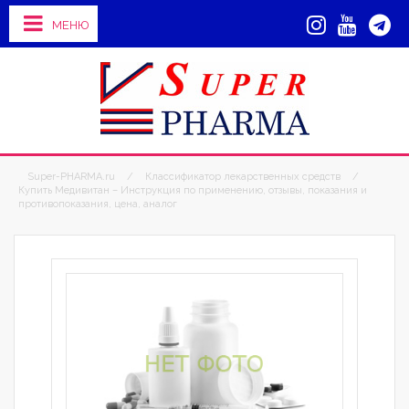
МЕНЮ
Super-PHARMA.ru
/
Классификатор лекарственных средств
/
Купить Медивитан – Инструкция по применению, отзывы, показания и
противопоказания, цена, аналог