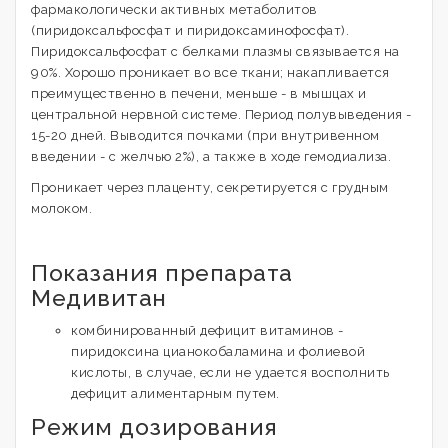
фармакологически активных метаболитов
(пиридоксальфосфат и пиридоксаминофосфат).
Пиридоксальфосфат с белками плазмы связывается на
90%. Хорошо проникает во все ткани; накапливается
преимущественно в печени, меньше - в мышцах и
центральной нервной системе. Период полувыведения -
15-20 дней. Выводится почками (при внутривенном
введении - с желчью 2%), а также в ходе гемодиализа.
Проникает через плаценту, секретируется с грудным
молоком.
Показания препарата
Медивитан
комбинированный дефицит витаминов -
пиридоксина цианокобаламина и фолиевой
кислоты, в случае, если не удается восполнить
дефицит алиментарным путем.
Режим дозирования