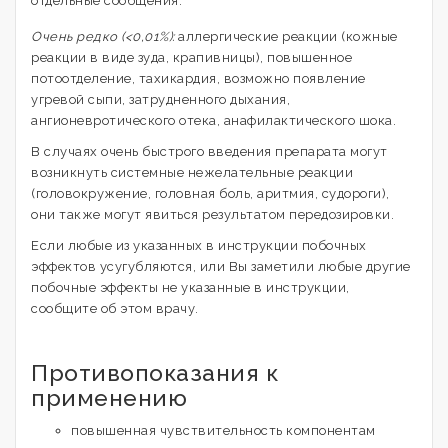
отдельные сообщения.
Очень редко (<0,01%):
аллергические реакции (кожные
реакции в виде зуда, крапивницы), повышенное
потоотделение, тахикардия, возможно появление
угревой сыпи, затрудненного дыхания,
ангионевротического отека, анафилактического шока.
В случаях очень быстрого введения препарата могут
возникнуть системные нежелательные реакции
(головокружение, головная боль, аритмия, судороги),
они также могут явиться результатом передозировки.
Если любые из указанных в инструкции побочных
эффектов усугубляются, или Вы заметили любые другие
побочные эффекты не указанные в инструкции,
сообщите об этом врачу.
Противопоказания к
применению
повышенная чувствительность компонентам