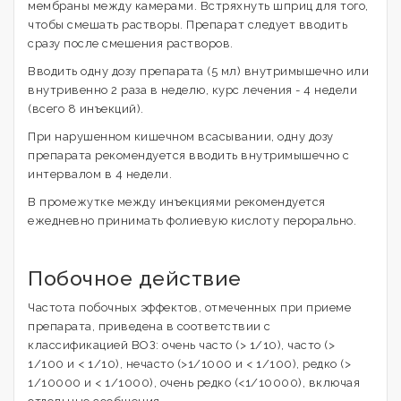
мембраны между камерами. Встряхнуть шприц для того,
чтобы смешать растворы. Препарат следует вводить
сразу после смешения растворов.
Вводить одну дозу препарата (5 мл) внутримышечно или
внутривенно 2 раза в неделю, курс лечения - 4 недели
(всего 8 инъекций).
При нарушенном кишечном всасывании, одну дозу
препарата рекомендуется вводить внутримышечно с
интервалом в 4 недели.
В промежутке между инъекциями рекомендуется
ежедневно принимать фолиевую кислоту перорально.
Побочное действие
Частота побочных эффектов, отмеченных при приеме
препарата, приведена в соответствии с
классификацией ВОЗ: очень часто (> 1/10), часто (>
1/100 и < 1/10), нечасто (>1/1000 и < 1/100), редко (>
1/10000 и < 1/1000), очень редко (<1/10000), включая