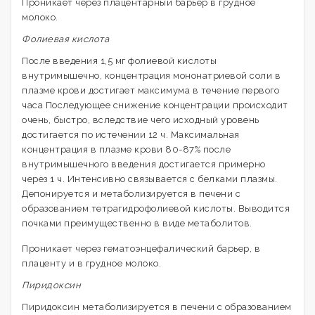
Проникает через плацентарный барьер в грудное
молоко.
Фолиевая кислота
После введения 1,5 мг фолиевой кислоты
внутримышечно, концентрация мононатриевой соли в
плазме крови достигает максимума в течение первого
часа Последующее снижение концентрации происходит
очень, быстро, вследствие чего исходный уровень
достигается по истечении 12 ч. Максимальная
концентрация в плазме крови 80-87% после
внутримышечного введения достигается примерно
через 1 ч. Интенсивно связывается с белками плазмы.
Депонируется и метаболизируется в печени с
образованием тетрагидрофолиевой кислоты. Выводится
почками преимущественно в виде метаболитов.
Проникает через гематоэнцефалический барьер, в
плаценту и в грудное молоко.
Пиридоксин
Пиридоксин метаболизируется в печени с образованием