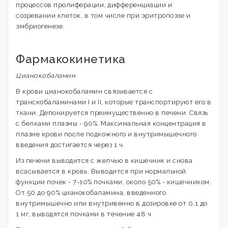
процессов пролиферации, дифференциации и
созревании клеток, в том числе при эритропоэзе и
эмбриогенезе.
Фармакокинетика
Цианокобаламин
В крови цианокобаламин связывается с
транскобаламинами I и II, которые транспортируют его в
ткани. Депонируется преимущественно в печени. Связь
с белками плазмы - 90%. Максимальная концентрация в
плазме крови после подкожного и внутримышечного
введения достигается через 1 ч.
Из печени выводится с желчью в кишечник и снова
всасывается в кровь. Выводится при нормальной
функции почек - 7-10% почками, около 50% - кишечником.
От 50 до 90% цианокобаламина, введенного
внутримышечно или внутривенно в дозировке от 0,1 до
1 мг, выводятся почками в течение 48 ч.