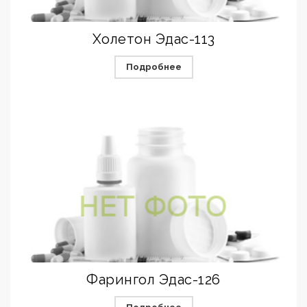
Холетон Эдас-113
Подробнее
Фарингол Эдас-126