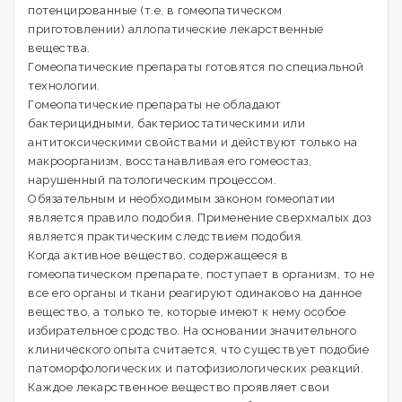
потенцированные (т.е. в гомеопатическом
приготовлении) аллопатические лекарственные
вещества.
Гомеопатические препараты готовятся по специальной
технологии.
Гомеопатические препараты не обладают
бактерицидными, бактериостатическими или
антитоксическими свойствами и действуют только на
макроорганизм, восстанавливая его гомеостаз,
нарушенный патологическим процессом.
Обязательным и необходимым законом гомеопатии
является правило подобия. Применение сверхмалых доз
является практическим следствием подобия.
Когда активное вещество, содержащееся в
гомеопатическом препарате, поступает в организм, то не
все его органы и ткани реагируют одинаково на данное
вещество, а только те, которые имеют к нему особое
избирательное сродство. На основании значительного
клинического опыта считается, что существует подобие
патоморфологических и патофизиологических реакций.
Каждое лекарственное вещество проявляет свои