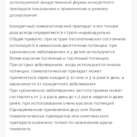
используемой лекарственной формы конкретного
препарата показаниям к применению и режиму
дозирования.
Конкретный гомеопатический препарат и его точная
доза всегда определяются строго индивидуально.
Общее правило: при острых патологических состояниях
используются невысокие десятичные потенции; при
хронических заболеваниях и у детей используются
более высокие (сотенные и тысячные) потенции.
При острых заболеваниях, когда используются низкие
потенции, гомеопатический препарат может
применяться через каждые 5-10 мин и 3-4 раза в день, в
зависимости от конкретного заболевания.
При хронических заболеваниях частота приема может
составлять от 3-4 раз в день до 1-2 раз в неделю и даже
реже, при использовании очень высоких потенций.
Одновременное применение двух или более
гомеопатических препаратов или комплексного
препарата возможно только по назначению врача-
гомеопата.