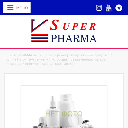
МЕНЮ
Super-PHARMA.ru
/
Классификатор лекарственных средств
/
Купить Натрия нуклеинат – Инструкция по применению, отзывы,
показания и противопоказания, цена, аналог