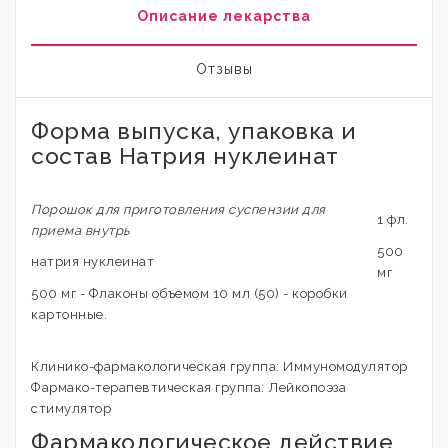
Описание лекарства
Отзывы
Форма выпуска, упаковка и
состав Натрия нуклеинат
Порошок для приготовления суспензии для
1 фл.
приема внутрь
500
натрия нуклеинат
мг
500 мг - Флаконы объемом 10 мл (50) - коробки
картонные.
Клинико-фармакологическая группа: Иммуномодулятор
Фармако-терапевтическая группа: Лейкопоэза
стимулятор
Фармакологическое действие