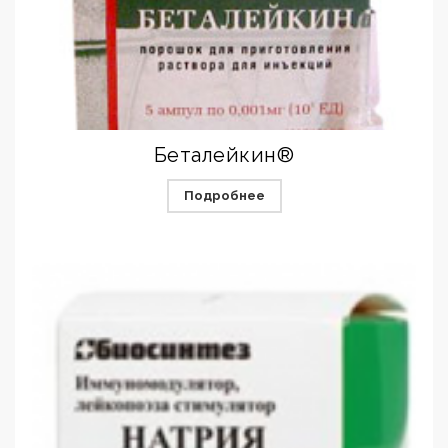
Беталейкин®
Подробнее