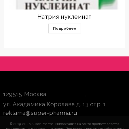
Натрия нуклеинат
Подробнее
129515
Москва
,
ул. Академика Королева д. 13 стр. 1
reklama@super-pharma.ru
© 2019-2026 Super Pharma. Информация на сайте предоставляется
исключительно в справочных целях. При первых признаках заболевания