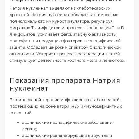
Натрия нуклеинат выделяют из хлебопекарских
дрожжей. Натрия нуклеинат обладает активностью
поликлоналыюго иммуностимулятора, регулируя
миграцию T-лимфоцитов и процессы кооперации Т- и В-
лимфоцитов, усиливает фагоцитарную активность
макрофагов и продукцию факторов неспецифической
защиты. Обладает широким спектром биологической
активности. Ускоряет процессы регенерации тканей,
стимулирует деятельность костного мозга и лейкопоэз.
Показания препарата Натрия
нуклеинат
В комплексной терапии инфекционных заболеваний,
протекающих на фоне вторичных иммунодефицитных
состояний:
хронические неспецифические заболевания
легких;
хронические рецидивирующие вирусные и