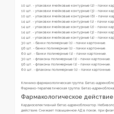
10 шт. - упаковки ячейковые контурные (2) - пачки ка
10 шт. - упаковки ячейковые контурные (3) - пачки ка
10 шт. - упаковки ячейковые контурные (6) - пачки к
14 шт. - упаковки ячейковые контурные (1) - пачки ка
14 шт. - упаковки ячейковые контурные (2) - пачки ка
14 шт. - упаковки ячейковые контурные (3) - пачки ка
14 шт. - упаковки ячейковые контурные (4) - пачки ка
30 шт. - банки полимерные (1) - пачки картонные.
56 шт. - банки полимерные (1) - пачки картонные.
60 шт. - банки полимерные (1) - пачки картонные.
30 шт. - флаконы полимерные (1) - пачки картонные.
56 шт. - флаконы полимерные (1) - пачки картонные.
60 шт. - флаконы полимерные (1) - пачки картонные.
Клинико-фармакологическая группа: Бета1-адренобло
Фармако-терапевтическая группа: Бета1-адреноблок
Фармакологическое действие
Кардиоселективный бета1-адреноблокатор. Небиволо
действие. Снижает повышенное АД в покое, при физи