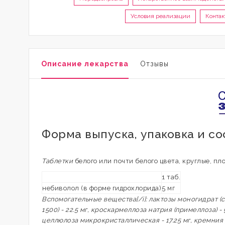
Условия реализации
Конта
Описание лекарства
Отзывы
Форма выпуска, упаковка и с
Таблетки
белого или почти белого цвета, круглые, пл
1 таб.
небиволол (в форме гидрохлорида)
5 мг
Вспомогательные вещества[/i]: лактозы моногидрат (
1500) - 22.5 мг, кроскармеллоза натрия (примеллоза) 
целлюлоза микрокристаллическая - 17.25 мг, кремния д