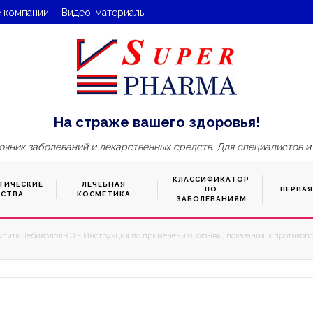
 компании
Видео-материалы
На страже вашего здоровья!
очник заболеваний и лекарственных средств. Для специалистов и
КЛАССИФИКАТОР
ТИЧЕСКИЕ
ЛЕЧЕБНАЯ
ПО
ПЕРВА
ДСТВА
КОСМЕТИКА
ЗАБОЛЕВАНИЯМ
упить Небиволол-СЗ – Инструкция по применению, отзывы, показания и противопо