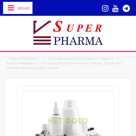
МЕНЮ
Super-PHARMA.ru
/
Классификатор лекарственных средств
/
Купить Нейрофазол – Инструкция по применению, отзывы, показания и
противопоказания, цена, аналог