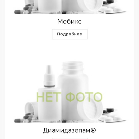
Мебикс
Подробнее
Диамидазепам®