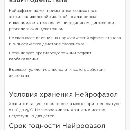
Нейрофазол может применяться совместно с
ацетилсалициловой кислотой, эналаприлом,
индапамидом, атенололом, нифедипином, дигоксином,
реополиглюкин декстраном.
Не оказывает влияния на наркотический эффект этанола
и гипнотическое действие тиопентала.
Потенцирует противосудорожный эффект
карбамазепина.
Вызывает усиление анксиолитического действия
диазепама.
Условия хранения Нейрофазол
Хранить в защищенном от света месте, при температуре
от 0° до 25°С. Не замораживать. Хранить в местах,
недоступных для детей.
Срок годности Нейрофазол