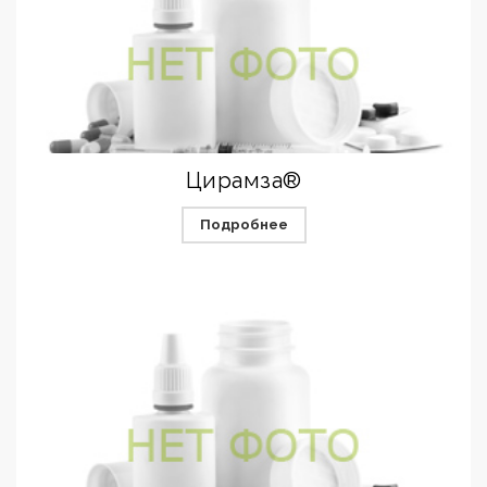
Цирамза®
Подробнее