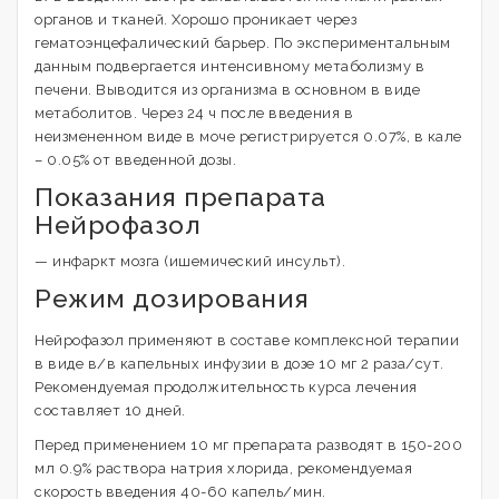
органов и тканей. Хорошо проникает через
гематоэнцефалический барьер. По экспериментальным
данным подвергается интенсивному метаболизму в
печени. Выводится из организма в основном в виде
метаболитов. Через 24 ч после введения в
неизмененном виде в моче регистрируется 0.07%, в кале
– 0.05% от введенной дозы.
Показания препарата
Нейрофазол
— инфаркт мозга (ишемический инсульт).
Режим дозирования
Нейрофазол применяют в составе комплексной терапии
в виде в/в капельных инфузии в дозе 10 мг 2 раза/сут.
Рекомендуемая продолжительность курса лечения
составляет 10 дней.
Перед применением 10 мг препарата разводят в 150-200
мл 0.9% раствора натрия хлорида, рекомендуемая
скорость введения 40-60 капель/мин.