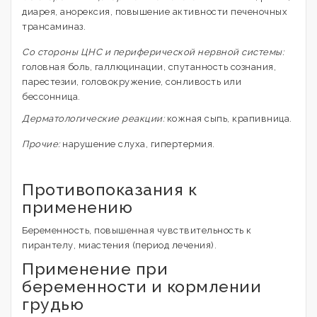
диарея, анорексия, повышение активности печеночных
трансаминаз.
Со стороны ЦНС и периферической нервной системы:
головная боль, галлюцинации, спутанность сознания,
парестезии, головокружение, сонливость или
бессонница.
Дерматологические реакции:
кожная сыпь, крапивница.
Прочие:
нарушение слуха, гипертермия.
Противопоказания к
применению
Беременность, повышенная чувствительность к
пирантелу, миастения (период лечения).
Применение при
беременности и кормлении
грудью