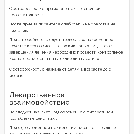
С осторожностью применять при печеночной
недостаточности.
После приема пирантела слабительные средства не
назначают.
При энтеробиозе следует провести одновременное
лечение всех совместно проживающих лиц. После
завершения лечения необходимо провести контрольное
исследование кала на наличие яиц паразитов.
С осторожностью назначают детям в возрасте до 6
месяцев.
Лекарственное
взаимодействие
Не следует назначать одновременно с пиперазином
(ослабление действия).
При одновременном применении пирантел повышает
концентрацию теофиллина в плазме.