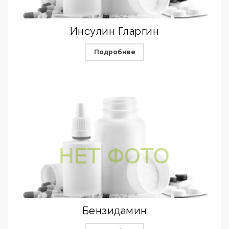
Инсулин Гларгин
Подробнее
Бензидамин