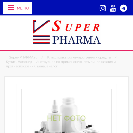
МЕНЮ
Super-PHARMA.ru
/
Классификатор лекарственных средств
/
Купить Немоцид – Инструкция по применению, отзывы, показания и
противопоказания, цена, аналог