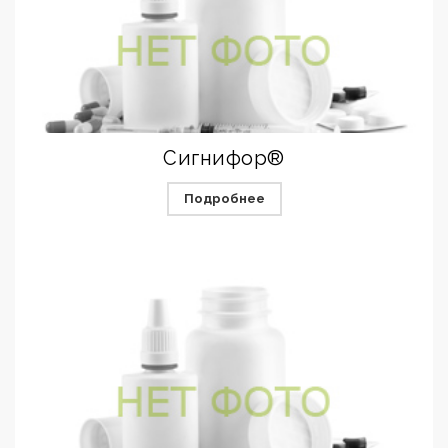
Сигнифор®
Подробнее