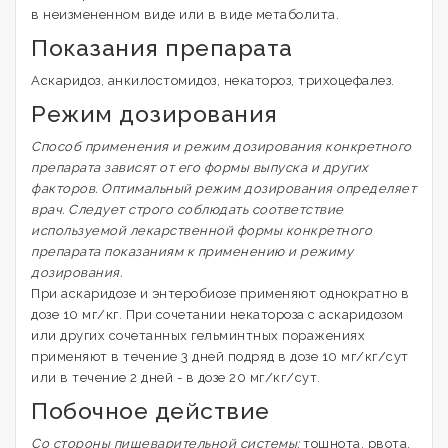
в неизмененном виде или в виде метаболита.
Показания препарата
Аскаридоз, анкилостомидоз, некатороз, трихоцефалез.
Режим дозирования
Способ применения и режим дозирования конкретного
препарата зависят от его формы выпуска и других
факторов. Оптимальный режим дозирования определяет
врач. Следует строго соблюдать соответствие
используемой лекарственной формы конкретного
препарата показаниям к применению и режиму
дозирования.
При аскаридозе и энтеробиозе применяют однократно в
дозе 10 мг/кг. При сочетании некатороза с аскаридозом
или других сочетанных гельминтных поражениях
применяют в течение 3 дней подряд в дозе 10 мг/кг/сут
или в течение 2 дней - в дозе 20 мг/кг/сут.
Побочное действие
Со стороны пищеварительной системы:
тошнота, рвота,