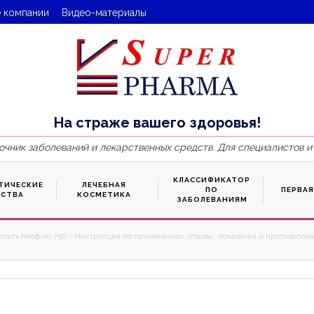
 компании
Видео-материалы
На страже вашего здоровья!
очник заболеваний и лекарственных средств. Для специалистов и
КЛАССИФИКАТОР
ТИЧЕСКИЕ
ЛЕЧЕБНАЯ
ПО
ПЕРВА
ДСТВА
КОСМЕТИКА
ЗАБОЛЕВАНИЯМ
упить Неофлю 750 – Инструкция по применению, отзывы, показания и противопоказ