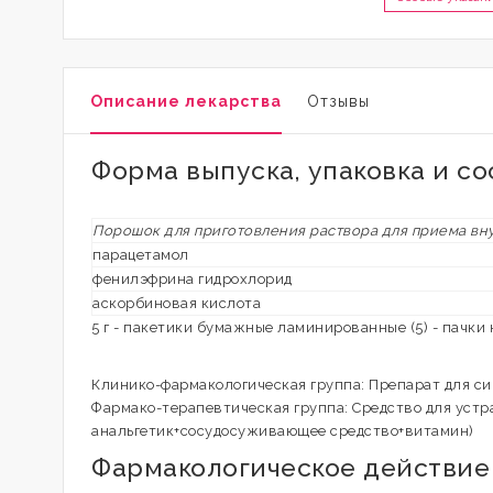
Описание лекарства
Отзывы
Форма выпуска, упаковка и со
Порошок для приготовления раствора для приема вн
парацетамол
фенилэфрина гидрохлорид
аскорбиновая кислота
5 г - пакетики бумажные ламинированные (5) - пачки
Клинико-фармакологическая группа: Препарат для с
Фармако-терапевтическая группа: Средство для устр
анальгетик+сосудосуживающее средство+витамин)
Фармакологическое действие