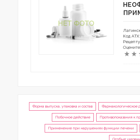
НЕО
ПРИ
Латинск
Код АТХ
Рецепту
Оцените
Форма выпуска, упаковка и состав
Фармакологическое 
Побочное действие
Противопоказания к 
Применение при нарушениях функции печени
Особые указан