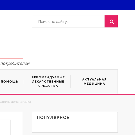
 потребителей
РЕКОМЕНДУЕМЫЕ
АКТУАЛЬНАЯ
Я ПОМОЩЬ
ЛЕКАРСТВЕННЫЕ
МЕДИЦИНА
СРЕДСТВА
ания, цена, аналог
ПОПУЛЯРНОЕ