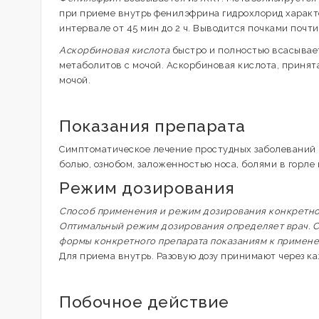
при приеме внутрь фенилэфрина гидрохлорид характе
интервале от 45 мин до 2 ч. Выводится почками почти
Аскорбиновая кислота
быстро и полностью всасывает
метаболитов с мочой. Аскорбиновая кислота, принят
мочой.
Показания препарата
Симптоматическое лечение простудных заболеваний
болью, ознобом, заложенностью носа, болями в горле 
Режим дозирования
Способ применения и режим дозирования конкретного
Оптимальный режим дозирования определяет врач. С
формы конкретного препарата показаниям к примен
Для приема внутрь. Разовую дозу принимают через каж
Побочное действие