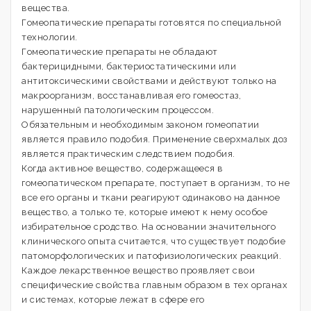
вещества.
Гомеопатические препараты готовятся по специальной
технологии.
Гомеопатические препараты не обладают
бактерицидными, бактериостатическими или
антитоксическими свойствами и действуют только на
макроорганизм, восстанавливая его гомеостаз,
нарушенный патологическим процессом.
Обязательным и необходимым законом гомеопатии
является правило подобия. Применение сверхмалых доз
является практическим следствием подобия.
Когда активное вещество, содержащееся в
гомеопатическом препарате, поступает в организм, то не
все его органы и ткани реагируют одинаково на данное
вещество, а только те, которые имеют к нему особое
избирательное сродство. На основании значительного
клинического опыта считается, что существует подобие
патоморфологических и патофизиологических реакций.
Каждое лекарственное вещество проявляет свои
специфические свойства главным образом в тех органах
и системах, которые лежат в сфере его