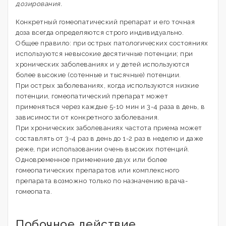
дозирования.
Конкретный гомеопатический препарат и его точная
доза всегда определяются строго индивидуально.
Общее правило: при острых патологических состояниях
используются невысокие десятичные потенции; при
хронических заболеваниях и у детей используются
более высокие (сотенные и тысячные) потенции.
При острых заболеваниях, когда используются низкие
потенции, гомеопатический препарат может
применяться через каждые 5-10 мин и 3-4 раза в день, в
зависимости от конкретного заболевания.
При хронических заболеваниях частота приема может
составлять от 3-4 раз в день до 1-2 раз в неделю и даже
реже, при использовании очень высоких потенций.
Одновременное применение двух или более
гомеопатических препаратов или комплексного
препарата возможно только по назначению врача-
гомеопата.
Побочное действие