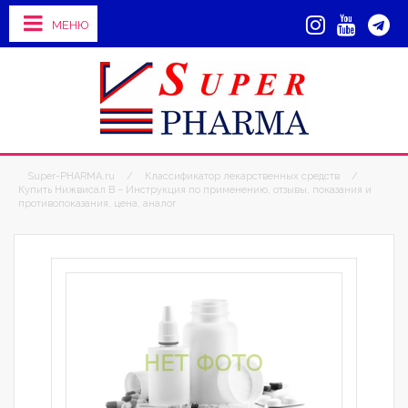
МЕНЮ
Super-PHARMA.ru
/
Классификатор лекарственных средств
/
Купить Нижвисал В – Инструкция по применению, отзывы, показания и
противопоказания, цена, аналог