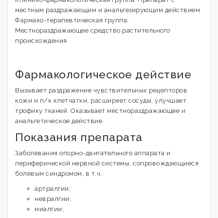
местным раздражающим и анальгезирующим действием
Фармако-терапевтическая группа:
Местнораздражающее средство растительного
происхождения
Фармакологическое действие
Вызывает раздражение чувствительных рецепторов
кожи и п/к клетчатки, расширяет сосуды, улучшает
трофику тканей. Оказывает местнораздражающее и
анальгетическое действие.
Показания препарата
Заболевания опорно-двигательного аппарата и
периферической нервной системы, сопровождающиеся
болевым синдромом, в т.ч.:
артралгии;
невралгии;
миалгии;