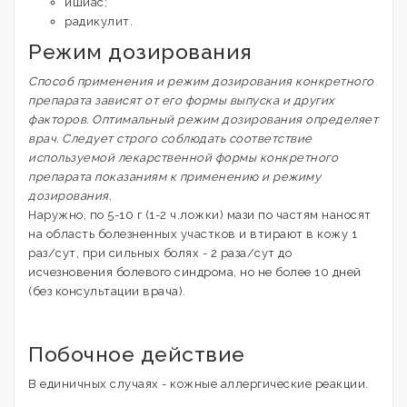
ишиас;
радикулит.
Режим дозирования
Способ применения и режим дозирования конкретного
препарата зависят от его формы выпуска и других
факторов. Оптимальный режим дозирования определяет
врач. Следует строго соблюдать соответствие
используемой лекарственной формы конкретного
препарата показаниям к применению и режиму
дозирования.
Наружно, по 5-10 г (1-2 ч.ложки) мази по частям наносят
на область болезненных участков и втирают в кожу 1
раз/сут, при сильных болях - 2 раза/сут до
исчезновения болевого синдрома, но не более 10 дней
(без консультации врача).
Побочное действие
В единичных случаях - кожные аллергические реакции.