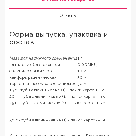
Отзывы
Форма выпуска, упаковка и
состав
Мазь для наружного применения
1 г
яд гадюки обыкновенной
0.05 МЕД
салициловая кислота
10 мг
камфора рацемическая
30 мг
терпентинное масло (скипидар)
30 мг
15 г - тубы алюминиевые (1) - пачки картонные.
20 г - тубы алюминиевые (1) - пачки картонные.
25 г - тубы алюминиевые (1) - пачки картонные.
50 г - тубы алюминиевые (1) - пачки картонные.
Клинико-фармакологическая группа: Препарат с