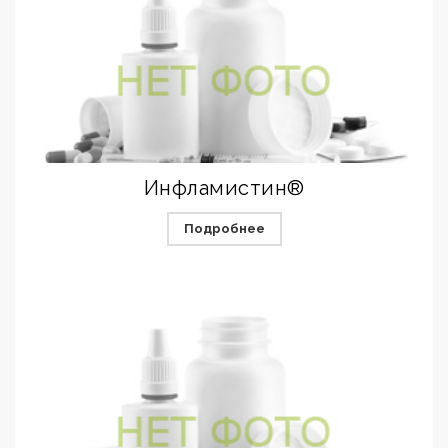
Инфламистин®
Подробнее