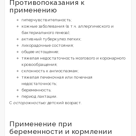
Противопоказания к
применению
гиперчувствительность;
кожные заболевания (в т.ч. аллергического и
бактериального генеза);
активный туберкулез легких;
лихорадочные состояния;
общее истощение;
тяжелая недостаточность мозгового и коронарного
кровообращения;
склонность к ангиоспазмам;
тяжелая печеночная или почечная
недостаточность;
беременность;
период лактации.
C
осторожностью:
детский возраст.
Применение при
беременности и кормлении