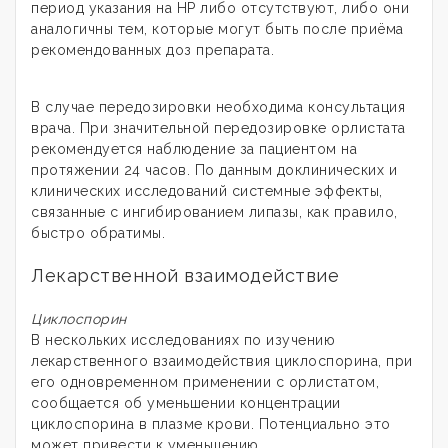
период указания на НР либо отсутствуют, либо они
аналогичны тем, которые могут быть после приёма
рекомендованных доз препарата.
В случае передозировки необходима консультация
врача. При значительной передозировке орлистата
рекомендуется наблюдение за пациентом на
протяжении 24 часов. По данным доклинических и
клинических исследований системные эффекты,
связанные с ингибированием липазы, как правило,
быстро обратимы.
Лекарственной взаимодействие
Циклоспорин
В нескольких исследованиях по изучению
лекарственного взаимодействия циклоспорина, при
его одновременном применении с орлистатом,
сообщается об уменьшении концентрации
циклоспорина в плазме крови. Потенциально это
может привести к уменьшению