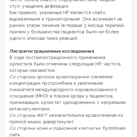
стул, учащение дефекации.
Как правило, указанные НР являются слабо
выраженными и транзиторными. Они возникают на
ранних этапах лечения (в первые 3 месяца терапии),
причем у большинства пациентов было не более
одного эпизода таких реакций.
Пострегистрационные исследования
В ходе пострегистрационного применения
орлистата были отмечены следующие НР, частота
которых неизвестна:
Со стороны органов кроветворения:
снижение
концентрации протромбина и увеличение
показателя международного нормализованного
отношения (МНО) в плазме крови у пациентов,
принимавших орлистат одновременно с непрямыми
антикоагулянтами.
Со стороны ЖКТ:
незначительное кровотечение из
прямой кишки, дивертикулит.
Со стороны кожи и подкожной клетчатки:
буллёзная
сыпь.