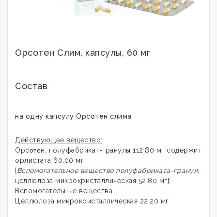
Орсотен Слим, капсулы, 60 мг
Состав
на одну капсулу Орсотен слима
Действующее вещество:
Орс
оте
н, полуфабрикат-гранулы 112,80 мг содержит
орлистата 60,00 мг
[
Вспомогательное вещество полуфабриката-гранул:
целлюлоза микрокристаллическая 52,80 мг];
Вспомогательные вещества:
Целлюлоза микрокристаллическая 22,20 мг