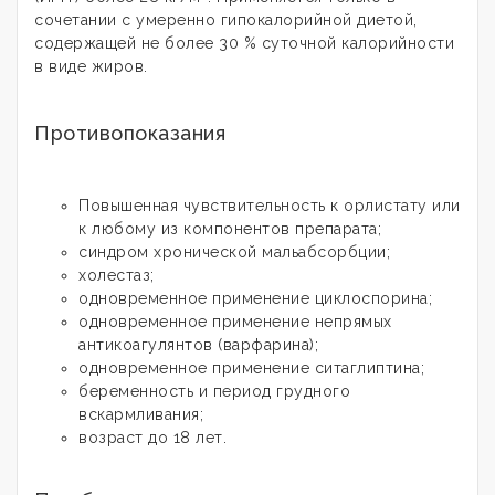
сочетании с умеренно гипокалорийной диетой,
содержащей не более 30 % суточной калорийности
в виде жиров.
Противопоказания
Повышенная чувствительность к орлистату или
к любому из компонентов препарата;
синдром хронической мальабсорбции;
холестаз;
одновременное применение циклоспорина;
одновременное применение непрямых
антикоагулянтов (варфарина);
одновременное применение ситаглиптина;
беременность и период грудного
вскармливания;
возраст до 18 лет.