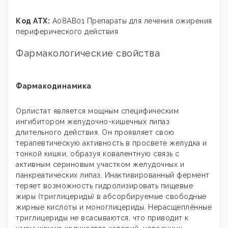
Код АТХ:
А08АВ01 Препараты для лечения ожирения
периферического действия
Фармакологические свойства
Фармакодинамика
Орлистат является мощным специфическим
ингибитором желудочно-кишечных липаз
длительного действия. Он проявляет свою
терапевтическую активность в просвете желудка и
тонкой кишки, образуя ковалентную связь с
активным сериновым участком желудочных и
панкреатических липаз. Инактивированный фермент
теряет возможность гидролизировать пищевые
жиры (триглицериды) в абсорбируемые свободные
жирные кислоты и моноглицериды. Нерасщеплённые
триглицериды не всасываются, что приводит к