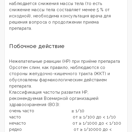
наблюдается снижения массы тела (то есть
снижение массы тела составляет менее 5 % от
исходной), необходима консультация врача для
решения вопроса о продолжении приема
препарата.
Побочное действие
Нежелательные реакции (НР) при приёме препарата
Орсотен слим, как правило, наблюдаются со
стороны желудочно-кишечного тракта (ЖКТ) и
обусловлены фармакологическим действием
препарата.
Классификация частоты развития НР,
рекомендуемая Всемирной организацией
здравоохранения (ВОЗ):
очень часто ≥ 1/10
часто от ≥ 1/100 до < 1/10
нечасто от ≥ 1/1000 до < 1/100
редко от ≥ 1/10000 до <