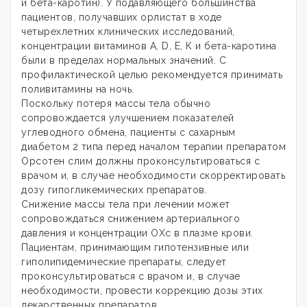
и бета-каротин). У подавляющего большинства
пациентов, получавших орлистат в ходе
четырехлетних клинических исследований,
концентрации витаминов A, D, Е, К и бета-каротина
были в пределах нормальных значений. С
профилактической целью рекомендуется принимать
поливитамины на ночь.
Поскольку потеря массы тела обычно
сопровождается улучшением показателей
углеводного обмена, пациенты с сахарным
диабетом 2 типа перед началом терапии препаратом
Орсотен слим должны проконсультироваться с
врачом и, в случае необходимости скорректировать
дозу гипогликемических препаратов.
Снижение массы тела при лечении может
сопровождаться снижением артериального
давления и концентрации ОХс в плазме крови.
Пациентам, принимающим гипотензивные или
гиполипидемические препараты, следует
проконсультироваться с врачом и, в случае
необходимости, провести коррекцию дозы этих
лекарственных препаратов.