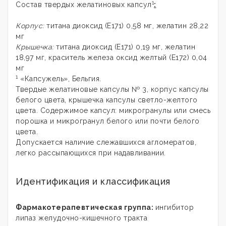
1
Состав твердых желатиновых капсул
:
Корпус:
титана диоксид (E171) 0,58 мг, желатин 28,22
мг
Крышечка:
титана диоксид (E171) 0,19 мг, желатин
18,97 мг, краситель железа оксид желтый (E172) 0,04
мг
1
«Капсужель», Бельгия.
Твердые желатиновые капсулы № 3, корпус капсулы
белого цвета, крышечка капсулы светло-желтого
цвета. Содержимое капсул: микрогранулы или смесь
порошка и микрогранул белого или почти белого
цвета.
Допускается наличие слежавшихся агломератов,
легко рассыпающихся при надавливании.
Идентификация и классификация
Фармакотерапевтическая группа:
ингибитор
липаз желудочно-кишечного тракта