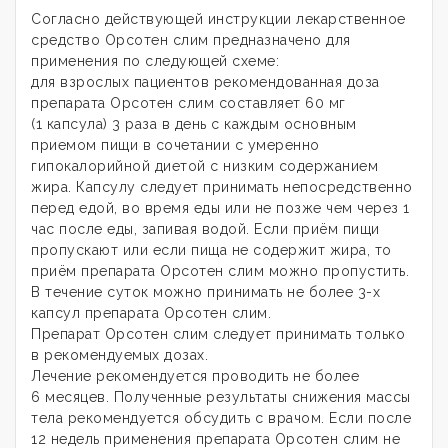
Согласно действующей инструкции лекарственное
средство Орсотен слим предназначено для
применения по следующей схеме:
для взрослых пациентов рекомендованная доза
препарата Орсотен слим составляет 60 мг
(1 капсула) 3 раза в день с каждым основным
приемом пищи в сочетании с умеренно
гипокалорийной диетой с низким содержанием
жира. Капсулу следует принимать непосредственно
перед едой, во время еды или не позже чем через 1
час после еды, запивая водой. Если приём пищи
пропускают или если пища не содержит жира, то
приём препарата Орсотен слим можно пропустить.
В течение суток можно принимать не более 3-х
капсул препарата Орсотен слим.
Препарат Орсотен слим следует принимать только
в рекомендуемых дозах.
Лечение рекомендуется проводить не более
6 месяцев. Полученные результаты снижения массы
тела рекомендуется обсудить с врачом. Если после
12 недель применения препарата Орсотен слим не