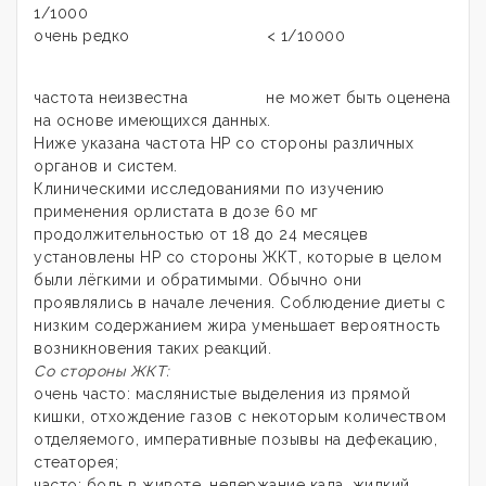
1/1000
очень редко < 1/10000
частота неизвестна не может быть оценена
на основе имеющихся данных.
Ниже указана частота НР со стороны различных
органов и систем.
Клиническими исследованиями по изучению
применения орлистата в дозе 60 мг
продолжительностью от 18 до 24 месяцев
установлены НР со стороны ЖКТ, которые в целом
были лёгкими и обратимыми. Обычно они
проявлялись в начале лечения. Соблюдение диеты с
низким содержанием жира уменьшает вероятность
возникновения таких реакций.
Со стороны ЖКТ:
очень часто: маслянистые выделения из прямой
кишки, отхождение газов с некоторым количеством
отделяемого, императивные позывы на дефекацию,
стеаторея;
часто: боль в животе, недержание кала, жидкий