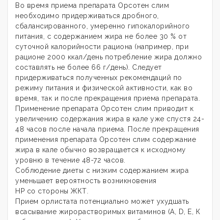
Во время приема препарата Орсотен слим
необходимо придерживаться дробного,
сбалансированного, умеренно гипокалорийного
питания, с содержанием жира не более 30 % от
суточной калорийности рациона (например, при
рационе 2000 ккал/день потребление жира должно
составлять не более 66 г/день). Следует
придерживаться полученных рекомендаций по
режиму питания и физической активности, как во
время, так и после прекращения приема препарата.
Применение препарата Орсотен слим приводит к
увеличению содержания жира в кале уже спустя 24-
48 часов после начала приема. После прекращения
применения препарата Орсотен слим содержание
жира в кале обычно возвращается к исходному
уровню в течение 48-72 часов.
Соблюдение диеты с низким содержанием жира
уменьшает вероятность возникновения
НР со стороны ЖКТ.
Прием орлистата потенциально может ухудшать
всасывание жирорастворимых витаминов (A, D, Е, К