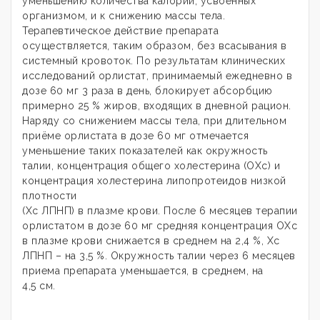
уменьшению количества калорий, усвоенных
организмом, и к снижению массы тела.
Терапевтическое действие препарата
осуществляется, таким образом, без всасывания в
системный кровоток. По результатам клинических
исследований орлистат, принимаемый ежедневно в
дозе 60 мг 3 раза в день, блокирует абсорбцию
примерно 25 % жиров, входящих в дневной рацион.
Наряду со снижением массы тела, при длительном
приёме орлистата в дозе 60 мг отмечается
уменьшение таких показателей как окружность
талии, концентрация общего холестерина (ОХс) и
концентрация холестерина липопротеидов низкой
плотности
(Хс ЛПНП) в плазме крови. После 6 месяцев терапии
орлистатом в дозе 60 мг средняя концентрация ОХс
в плазме крови снижается в среднем на 2,4 %, Хс
ЛПНП – на 3,5 %. Окружность талии через 6 месяцев
приема препарата уменьшается, в среднем, на
4,5 см.