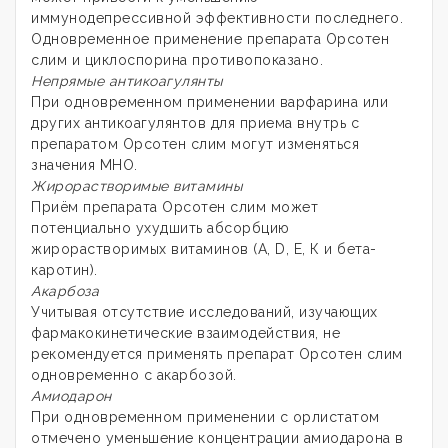
иммунодепрессивной эффективности последнего.
Одновременное применение препарата Орсотен
слим и циклоспорина противопоказано.
Непрямые антикоагулянты
При одновременном применении варфарина или
других антикоагулянтов для приема внутрь с
препаратом Орсотен слим могут изменяться
значения МНО.
Жирорастворимые витамины
Приём препарата Орсотен слим может
потенциально ухудшить абсорбцию
жирорастворимых витаминов (A, D, Е, К и бета-
каротин).
Акарбоза
Учитывая отсутствие исследований, изучающих
фармакокинетические взаимодействия, не
рекомендуется применять препарат Орсотен слим
одновременно с акарбозой.
Амиодарон
При одновременном применении с орлистатом
отмечено уменьшение концентрации амиодарона в