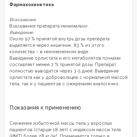
Фармакокинетика
Всасывание
Всасывание препарата минимально.
Выведение
Около 97 % принятой внутрь дозы препарата
выделяется через кишечник, 83 % из этого
количества – в неизмененном виде.
Выведение орлистата и его метаболитов почками
составляет менее 2 % принятой дозы. Препарат
полностью выводится через 3-5 дней. Выведение
орлистата как у добровольцев с нормальной массой
тела, так и у пациентов с ожирением аналогично.
Показания к применению
Снижение избыточной массы тела у взрослых
пациентов (старше 18 лет) с индексом массы тела
2
(ИМТ) более 28 кг/м
. Применяется только в