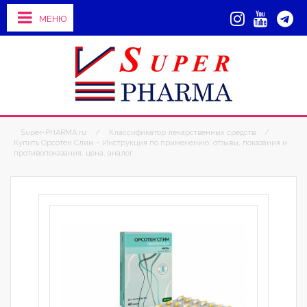
МЕНЮ
Super-PHARMA.ru
/
Классификатор лекарственных средств
/
Купить Орсотен Слим – Инструкция по применению, отзывы, показания и
противопоказания, цена, аналог