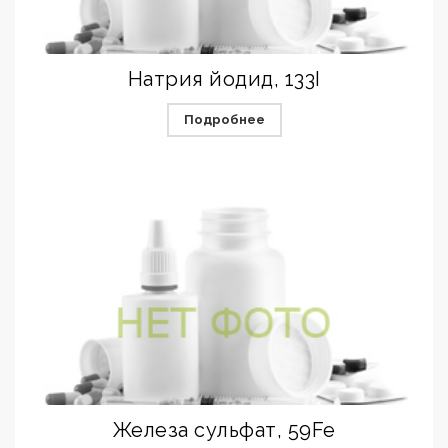
Натрия йодид, 133I
Подробнее
Железа сульфат, 59Fe