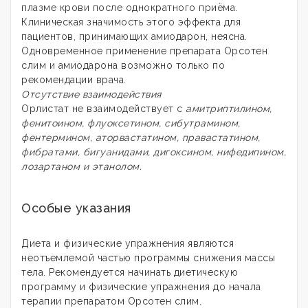
плазме крови после однократного приёма.
Клиническая значимость этого эффекта для
пациентов, принимающих амиодарон, неясна.
Одновременное применение препарата Орсотен
слим и амиодарона возможно только по
рекомендации врача.
Отсутствие взаимодействия
Орлистат не взаимодействует с
амитриптилином,
фенитоином, флуоксетином, сибутрамином,
фентермином, аторвастатином, правастатином,
фибратами, бигуанидами, дигоксином, нифедипином,
лозартаном и этанолом.
Особые указания
Диета и физические упражнения являются
неотъемлемой частью программы снижения массы
тела. Рекомендуется начинать диетическую
программу и физические упражнения до начала
терапии препаратом Орсотен слим.