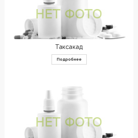
Таксакад
Подробнее