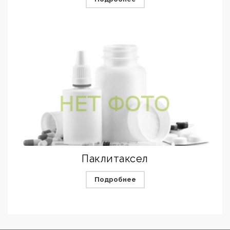
Паклитаксел
Подробнее