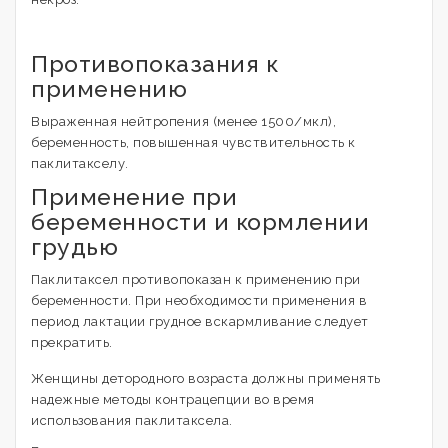
Противопоказания к
применению
Выраженная нейтропения (менее 1500/мкл),
беременность, повышенная чувствительность к
паклитакселу.
Применение при
беременности и кормлении
грудью
Паклитаксел противопоказан к применению при
беременности. При необходимости применения в
период лактации грудное вскармливание следует
прекратить.
Женщины детородного возраста должны применять
надежные методы контрацепции во время
использования паклитаксела.