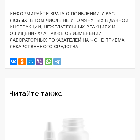
ИНФОРМИРУЙТЕ ВРАЧА О ПОЯВЛЕНИИ У ВАС
ЛЮБЫХ, В ТОМ ЧИСЛЕ НЕ УПОМЯНУТЫХ В ДАННОЙ
ИНСТРУКЦИИ, НЕЖЕЛАТЕЛЬНЫХ РЕАКЦИЯХ И
ОЩУЩЕНИЯХ! А ТАКЖЕ ОБ ИЗМЕНЕНИИ
ЛАБОРАТОРНЫХ ПОКАЗАТЕЛЕЙ НА ФОНЕ ПРИЕМА
ЛЕКАРСТВЕННОГО СРЕДСТВА!
Читайте также