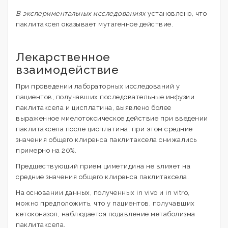
В экспериментальных исследованиях
установлено, что
паклитаксел оказывает мутагенное действие.
Лекарственное
взаимодействие
При проведении лабораторных исследований у
пациентов, получавших последовательные инфузии
паклитаксела и цисплатина, выявлено более
выраженное миелотоксическое действие при введении
паклитаксела после цисплатина; при этом средние
значения общего клиренса паклитаксела снижались
примерно на 20%.
Предшествующий прием циметидина не влияет на
средние значения общего клиренса паклитаксела.
На основании данных, полученных in vivo и in vitro,
можно предположить, что у пациентов, получавших
кетоконазол, наблюдается подавление метаболизма
паклитаксела.