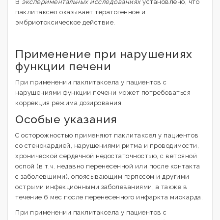
В
экспериментальных исследованиях
установлено, что
паклитаксел оказывает тератогенное и
эмбриотоксическое действие.
Применение при нарушениях
функции печени
При применении паклитаксела у пациентов с
нарушениями функции печени может потребоваться
коррекция режима дозирования.
Особые указания
С осторожностью применяют паклитаксел у пациентов
со стенокардией, нарушениями ритма и проводимости,
хронической сердечной недостаточностью, с ветряной
оспой (в т.ч. недавно перенесенной или после контакта
с заболевшими), опоясывающим герпесом и другими
острыми инфекционными заболеваниями, а также в
течение 6 мес после перенесенного инфаркта миокарда.
При применении паклитаксела у пациентов с