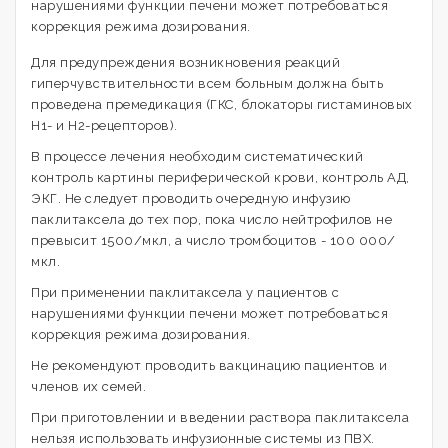
нарушениями функции печени может потребоваться
коррекция режима дозирования.
Для предупреждения возникновения реакций
гиперчувствительности всем больным должна быть
проведена премедикация (ГКС, блокаторы гистаминовых
H1- и H2-рецепторов).
В процессе лечения необходим систематический
контроль картины периферической крови, контроль АД,
ЭКГ. Не следует проводить очередную инфузию
паклитаксела до тех пор, пока число нейтрофилов не
превысит 1500/мкл, а число тромбоцитов - 100 000/
мкл.
При применении паклитаксела у пациентов с
нарушениями функции печени может потребоваться
коррекция режима дозирования.
Не рекомендуют проводить вакцинацию пациентов и
членов их семей.
При приготовлении и введении раствора паклитаксела
нельзя использовать инфузионные системы из ПВХ.