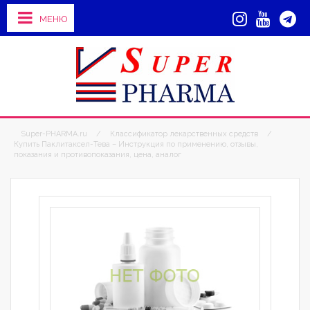
МЕНЮ
Super-PHARMA.ru
/
Классификатор лекарственных средств
/
Купить Паклитаксел-Тева – Инструкция по применению, отзывы,
показания и противопоказания, цена, аналог