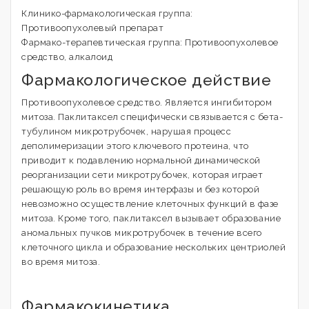
Клинико-фармакологическая группа:
Противоопухолевый препарат
Фармако-терапевтическая группа: Противоопухолевое
средство, алкалоид
Фармакологическое действие
Противоопухолевое средство. Является ингибитором
митоза. Паклитаксел специфически связывается с бета-
тубулином микротрубочек, нарушая процесс
деполимеризации этого ключевого протеина, что
приводит к подавлению нормальной динамической
реорганизации сети микротрубочек, которая играет
решающую роль во время интерфазы и без которой
невозможно осуществление клеточных функций в фазе
митоза. Кроме того, паклитаксел вызывает образование
аномальных пучков микротрубочек в течение всего
клеточного цикла и образование нескольких центриолей
во время митоза.
Фармакокинетика