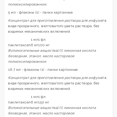
полиоксилированное.
5 мл - флаконы (1) - пачки картонные.
Концентрат для приготовления раствора для инфузий
в
виде прозрачного, желтоватого цвета раствора, без
видимых механических включений.
1 мл
1 фл.
паклитаксел
6 мг
100 мг
Вспомогательные вещества[/i]: лимонная кислота
безводная, этанол, масло касторовое
полиоксилированное.
16.7 мл - флаконы (1) - пачки картонные.
Концентрат для приготовления раствора для инфузий
в
виде прозрачного, желтоватого цвета раствора, без
видимых механических включений.
1 мл
1 фл.
паклитаксел
6 мг
150 мг
Вспомогательные вещества[/i]: лимонная кислота
безводная, этанол, масло касторовое