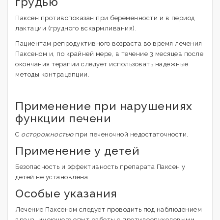
грудью
Паксен противопоказан при беременности и в период
лактации (грудного вскармливания).
Пациентам репродуктивного возраста во время лечения
Паксеном и, по крайней мере, в течение 3 месяцев после
окончания терапии следует использовать надежные
методы контрацепции.
Применение при нарушениях
функции печени
С
осторожностью
при печеночной недостаточности.
Применение у детей
Безопасность и эффективность препарата Паксен у
детей не установлена.
Особые указания
Лечение Паксеном следует проводить под наблюдением
врача, имеющего опыт работы с противоопухолевыми