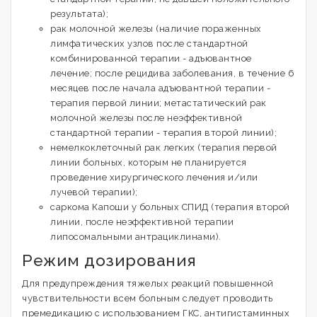
результата);
рак молочной железы (наличие пораженных
лимфатических узлов после стандартной
комбинированной терапии - адъювантное
лечение; после рецидива заболевания, в течение 6
месяцев после начала адъювантной терапии -
терапия первой линии; метастатический рак
молочной железы после неэффективной
стандартной терапии - терапия второй линии);
немелкоклеточный рак легких (терапия первой
линии больных, которым не планируется
проведение хирургического лечения и/или
лучевой терапии);
саркома Капоши у больных СПИД (терапия второй
линии, после неэффективной терапии
липосомальными антрациклинами).
Режим дозирования
Для предупреждения тяжелых реакций повышенной
чувствительности всем больным следует проводить
премедикацию с использованием ГКС, антигистаминных