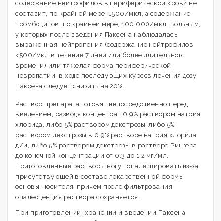
содержание нейтрофилов в периферической крови не
составит, по крайней мере, 1500/мкл, а содержание
тромбоцитов, по крайней мере, 100 000/мкл. Больным,
у которых после введения Паксена наблюдалась
выраженная нейтропения (содержание нейтрофилов
<500/мкл в течение 7 дней или более длительного
времени) или тяжелая форма периферической
невропатии, в ходе последующих курсов лечения дозу
Паксена следует снизить на 20%.
Раствор препарата готовят непосредственно перед
введением, разводя концентрат 0.9% раствором натрия
хлорида, либо 5% раствором декстрозы, либо 5%
раствором декстрозы в 0.9% растворе натрия хлорида
д/и, либо 5% раствором декстрозы в растворе Рингера
до конечной концентрации от 0.3 до 1.2 мг/мл.
Приготовленные растворы могут опалесцировать из-за
присутствующей в составе лекарственной формы
основы-носителя, причем после фильтрования
опалесценция раствора сохраняется.
При приготовлении, хранении и введении Паксена