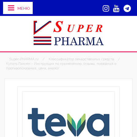
МЕНЮ
Super-PHARMA.ru
/
Классификатор лекарственных средств
/
Купить Паксен – Инструкция по применению, отзывы, показания и
противопоказания, цена, аналог