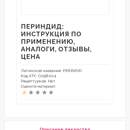
ПЕРИНДИД:
ИНСТРУКЦИЯ ПО
ПРИМЕНЕНИЮ,
АНАЛОГИ, ОТЗЫВЫ,
ЦЕНА
Латинское название: PERINDID
Код АТХ: C09BA04
Рецептурное: Нет
Оцените материал:
Описание лекарства