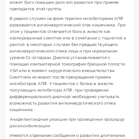
может быть повышен риск его развития при приеме
препаратов этой группы.
В редких случаях на фоне терапии ингибиторами АПФ
развивается ангионевротический отек кишечника. При
этом у пациентов отмечается боль в животе как
изолированный симптом или в сочетании с тошнотой и
рвотой, в некоторых случаях без предшествующего
ангионевротического отека лица и при нормальном
уровне С1-эстеразы. Диагноз устанавливается с
помощью компьютерной томографии брюшной полости,
УЗИ или в момент хирургического вмешательства.
Симптомы исчезают после прекращения приема
ингибиторов АПФ. У пациентов с болью в животе,
получающих ингибиторы АПФ, при проведении
дифференциального диагноза необходимо учитывать
возможность развития ангионевротического отека
кишечника.
Анафилактоидные реакции при проведении процедур
десенсибилизации
Имеются отдельные сообщения о развитии длительных,