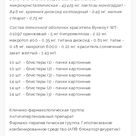
микрокристаллическая - 43.425 мг, лактозы моногидрат -
84.6 мг, кремния диоксид коллоидный - 0.45 мг, магния
стеарат - 0.75 мг.
Состав пленочной оболочки:
краситель Вункоут WT-
01097 оранжевый - 5 мг (гипромеллоза - 2.22 мг,
макрогол 400 - 0.35 мг, титана диоксид - 0.61 мг, тальк -
0.18 мг, макрогол 6000 - 0.22 мг, краситель солнечный
закат желтый - 1.43 мг).
10 шт. - блистеры (1) - пачки картонные.
10 шт. - блистеры (2) - пачки картонные.
10 шт. - блистеры (3) - пачки картонные.
14 шт. - блистеры (1) - пачки картонные.
14 шт. - блистеры (2) - пачки картонные.
14 шт. - блистеры (3) - пачки картонные.
Клинико-фармакологическая группа:
Антигипертензивный препарат
Фармако-терапевтическая группа: Гипотензивное
комбинированное средство (АПФ блокатор+диуретик)