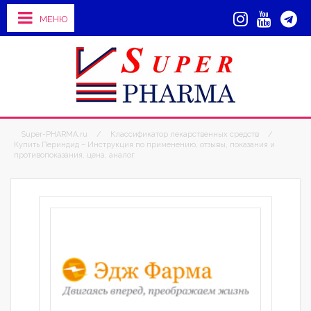
МЕНЮ
Super-PHARMA.ru
/
Классификатор лекарственных средств
/
Купить Периндид – Инструкция по применению, отзывы, показания и
противопоказания, цена, аналог