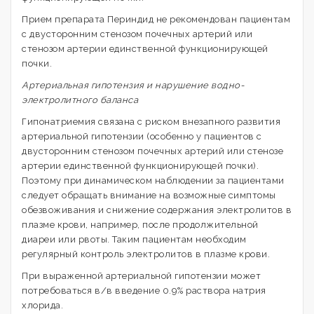
Прием препарата Периндид не рекомендован пациентам
с двусторонним стенозом почечных артерий или
стенозом артерии единственной функционирующей
почки.
Артериальная гипотензия и нарушение водно-
электролитного баланса
Гипонатриемия связана с риском внезапного развития
артериальной гипотензии (особенно у пациентов с
двусторонним стенозом почечных артерий или стенозе
артерии единственной функционирующей почки).
Поэтому при динамическом наблюдении за пациентами
следует обращать внимание на возможные симптомы
обезвоживания и снижение содержания электролитов в
плазме крови, например, после продолжительной
диареи или рвоты. Таким пациентам необходим
регулярный контроль электролитов в плазме крови.
При выраженной артериальной гипотензии может
потребоваться в/в введение 0.9% раствора натрия
хлорида.