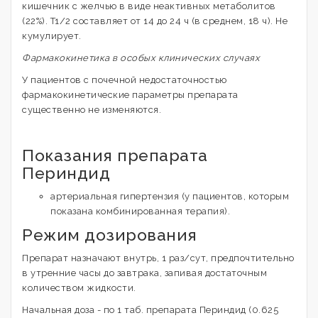
кишечник с желчью в виде неактивных метаболитов
(22%). T1/2 составляет от 14 до 24 ч (в среднем, 18 ч). Не
кумулирует.
Фармакокинетика в особых клинических случаях
У пациентов с почечной недостаточностью
фармакокинетические параметры препарата
существенно не изменяются.
Показания препарата
Периндид
артериальная гипертензия (у пациентов, которым
показана комбинированная терапия).
Режим дозирования
Препарат назначают внутрь, 1 раз/сут, предпочтительно
в утренние часы до завтрака, запивая достаточным
количеством жидкости.
Начальная доза - по 1 таб. препарата Периндид (0.625