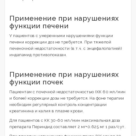
Применение при нарушениях
функции печени
У пациентов с умеренными нарушениями функции
печени коррекции доз не требуется. При тяжелой
печеночной недостаточности (в т.ч. с энцефалопатией)
индапамид противопоказан.
Применение при нарушениях
функции почек
Пациентам с почечной недостаточностью (КК 60 мл/мин
и более) коррекции дозы не требуется. На фоне терапии
необходим регулярный контроль концентрации
креатинина и калия в плазме крови.
Для пациентов с КК 30-60 мл/мин максимальная доза
препарата Периндид составляет 2 мг+0.625 мг 1 раз/сут.