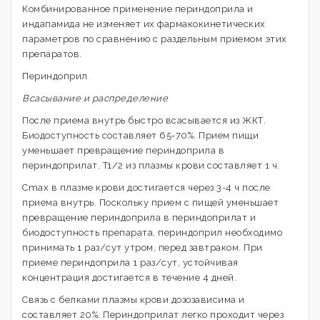
Комбинированное применение периндоприла и
индапамида не изменяет их фармакокинетических
параметров по сравнению с раздельным приемом этих
препаратов.
Периндоприл
Всасывание и распределение
После приема внутрь быстро всасывается из ЖКТ.
Биодоступность составляет 65-70%. Прием пищи
уменьшает превращение периндоприла в
периндоприлат. T1/2 из плазмы крови составляет 1 ч.
Cmax в плазме крови достигается через 3-4 ч после
приема внутрь. Поскольку прием с пищей уменьшает
превращение периндоприла в периндоприлат и
биодоступность препарата, периндоприл необходимо
принимать 1 раз/сут утром, перед завтраком. При
приеме периндоприла 1 раз/сут, устойчивая
концентрация достигается в течение 4 дней.
Связь с белками плазмы крови дозозависима и
составляет 20%. Периндоприлат легко проходит через