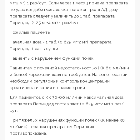
мг+2 мг) 1 раз/сут. Если через 1 месяц приема препарата
не удается добиться адекватного контроля АД, дозу
препарата следует увеличить до 1 таб. препарата
Периндид (1.25 мг+4 мг) 1 раз/сут.
Пожилые пациенты
Начальная доза - 1 таб. (0.625 мг+2 мг) препарата
Периндид 1 раз в сутки.
Пациенты с нарушением функции почек
Пациентам с почечной недостаточностью (КК 60 мл/мин
и более) коррекции дозы не требуется. На фоне терапии
необходим регулярный контроль концентрации
креатинина и калия в плазме крови.
Для пациентов с КК 30-60 мл/мин максимальная доза
препарата Периндид составляет (0.625 мг+2 мг) 1 раз/
сут.
При тяжелых нарушениях функции почек (КК менее 30
мл/мин) терапия препаратом Периндид
противопоказана.