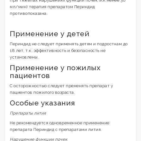
При тяжелых нарушениях функции почек (КК менее 30
мл/мин) терапия препаратом Периндид
противопоказана.
Применение у детей
Периндид не следует применять детям и подросткам до
18 лет, т.к. эффективность и безопасность не
установлены.
Применение у пожилых
пациентов
С осторожностью следует пременять препарат у
пациентов пожилого возраста.
Особые указания
Препараты лития
Не рекомендуется одновременное применение
препарата Периндид с препаратами лития.
Нарушение функции почек