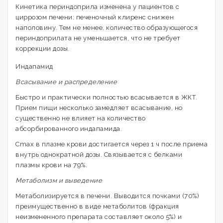
Кинетика периндоприла изменена у пациентов с
циррозом печени: печеночный клиренс снижен
наполовину. Тем не менее, количество образующегося
периндоприлата не уменьшается, что не требует
коррекции дозы.
Индапамид
Всасывание и распределение
Быстро и практически полностью всасывается в ЖКТ.
Прием пищи несколько замедляет всасывание, но
существенно не влияет на количество
абсорбированного индапамида.
Cmax в плазме крови достигается через 1 ч после приема
внутрь однократной дозы. Связывается с белками
плазмы крови на 79%.
Метаболизм и выведение
Метаболизируется в печени. Выводится почками (70%)
преимущественно в виде метаболитов (фракция
неизмененного препарата составляет около 5%) и