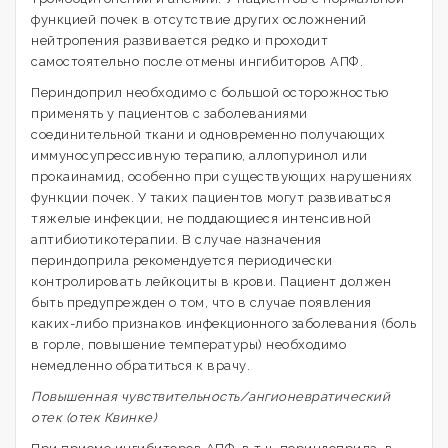
функцией почек в отсутствие других осложнений
нейтропения развивается редко и проходит
самостоятельно после отмены ингибиторов АПФ.
Периндоприл необходимо с большой осторожностью
применять у пациентов с заболеваниями
соединительной ткани и одновременно получающих
иммуносупрессивную терапию, аллопуринол или
прокаинамид, особенно при существующих нарушениях
функции почек. У таких пациентов могут развиваться
тяжелые инфекции, не поддающиеся интенсивной
аптибиотикотерапии. В случае назначения
периндоприла рекомендуется периодически
контролировать лейкоциты в крови. Пациент должен
быть предупрежден о том, что в случае появления
каких-либо признаков инфекционного заболевания (боль
в горле, повышение температуры) необходимо
немедленно обратиться к врачу.
Повышенная чувствительность/ангионевратический
отек (отек Квинке)