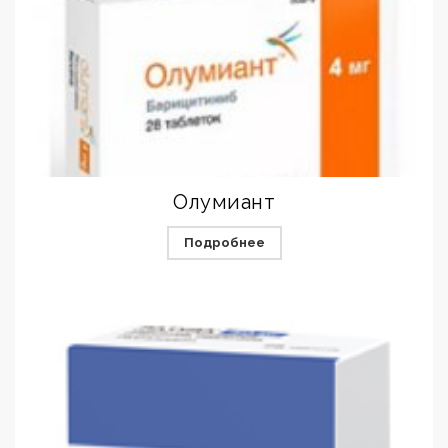
Олумиант
Подробнее