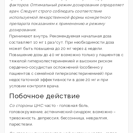
факторов. Оптимальный режим дозирования определяет
врач. Следует строго соблюдать соответствие
используемой лекарственной формы конкретного
препарата показаниям к применению и режиму
дозирования.
Принимают внутрь. Рекомендуемая начальная доза
составляет 10 мг 1 раз/сут. При необходимости доза
может быть повышена до 20 мг через 4 недели.
Повышение дозы до 40 мг возможно только у пациентов с
тяжелой гиперхолестеринемией и высоким риском
сердечно-сосудистых осложнений (особенно у
пациентов с семейной гиперхолестеринемией) при
недостаточной эффективности в дозе 20 мг и при
условии контроля врача.
Побочное действие
Со стороны ЦНС:
часто - головная боль,
головокружение, астенический синдром; возможно –
тревожность, депрессия, бессонница, невралгия,
парестезии.