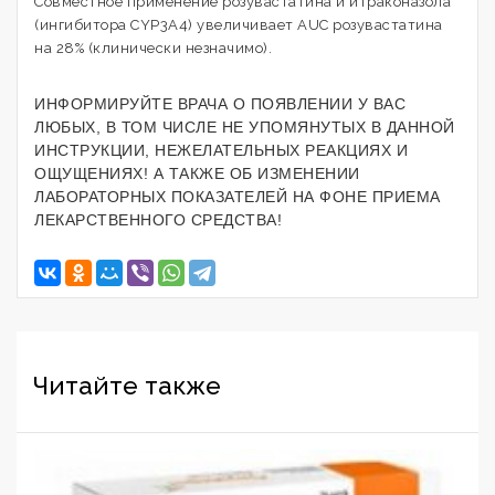
Совместное применение розувастатина и итраконазола
(ингибитора CYP3A4) увеличивает AUC розувастатина
на 28% (клинически незначимо).
ИНФОРМИРУЙТЕ ВРАЧА О ПОЯВЛЕНИИ У ВАС
ЛЮБЫХ, В ТОМ ЧИСЛЕ НЕ УПОМЯНУТЫХ В ДАННОЙ
ИНСТРУКЦИИ, НЕЖЕЛАТЕЛЬНЫХ РЕАКЦИЯХ И
ОЩУЩЕНИЯХ! А ТАКЖЕ ОБ ИЗМЕНЕНИИ
ЛАБОРАТОРНЫХ ПОКАЗАТЕЛЕЙ НА ФОНЕ ПРИЕМА
ЛЕКАРСТВЕННОГО СРЕДСТВА!
Читайте также