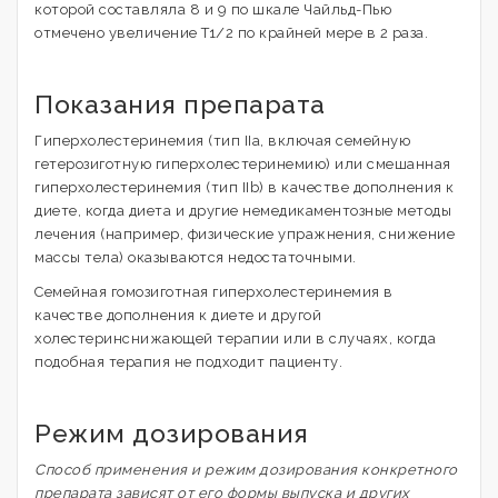
которой составляла 8 и 9 по шкале Чайльд-Пью
отмечено увеличение T1/2 по крайней мере в 2 раза.
Показания препарата
Гиперхолестеринемия (тип IIa, включая семейную
гетерозиготную гиперхолестеринемию) или смешанная
гиперхолестеринемия (тип IIb) в качестве дополнения к
диете, когда диета и другие немедикаментозные методы
лечения (например, физические упражнения, снижение
массы тела) оказываются недостаточными.
Семейная гомозиготная гиперхолестеринемия в
качестве дополнения к диете и другой
холестеринснижающей терапии или в случаях, когда
подобная терапия не подходит пациенту.
Режим дозирования
Способ применения и режим дозирования конкретного
препарата зависят от его формы выпуска и других