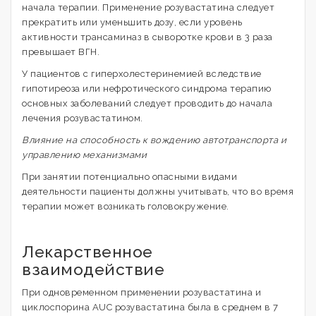
начала терапии. Применение розувастатина следует
прекратить или уменьшить дозу, если уровень
активности трансаминаз в сыворотке крови в 3 раза
превышает ВГН.
У пациентов с гиперхолестеринемией вследствие
гипотиреоза или нефротического синдрома терапию
основных заболеваний следует проводить до начала
лечения розувастатином.
Влияние на способность к вождению автотранспорта и
управлению механизмами
При занятии потенциально опасными видами
деятельности пациенты должны учитывать, что во время
терапии может возникать головокружение.
Лекарственное
взаимодействие
При одновременном применении розувастатина и
циклоспорина AUC розувастатина была в среднем в 7