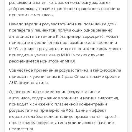
раз выше значения, которое отмечалось у здоровых
добровольцев, плазменная концентрация циклоспорина
при этом не менялась.
Начало терапии розувастатином или повышение дозы
препарата у пациентов, получающих одновременно
антагонисты витамина К (например, варфарин), может
приводить к увеличению протромбинового времени и
МНО, а отмена розувастатина или снижение дозы может
приводить к уменьшению МНО (в таких случаях
рекомендуется мониторинг МНО).
Совместное применение розувастатина и гемфиброзила
приводит к увеличению в 2 раза Cmax в плазме крови и
AUC розувастатина.
Одновременное применение розувастатина и
антацидов, содержащих алюминия и магния гидроксид,
приводит к снижению плазменной концентрации
розувастатина примерно на 50%. Данный эффект
выражен слабее, если антациды применяются через 2 ч
после приема розувастатина (клиническое значение
неизвестно).