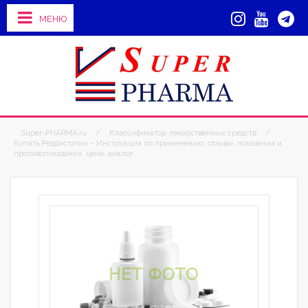
МЕНЮ
Super-PHARMA.ru
/
Классификатор лекарственных средств
/
Купить Реддистатин – Инструкция по применению, отзывы, показания и
противопоказания, цена, аналог