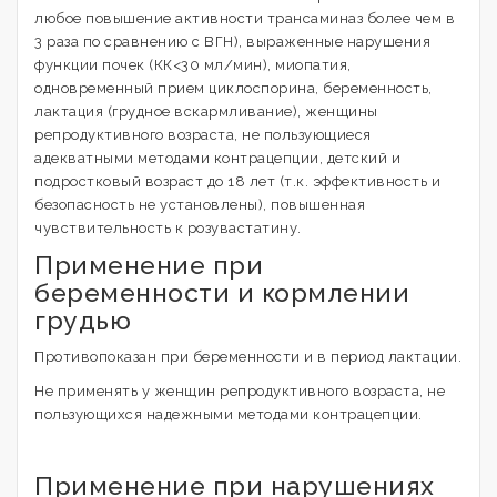
любое повышение активности трансаминаз более чем в
3 раза по сравнению с ВГН), выраженные нарушения
функции почек (КК<30 мл/мин), миопатия,
одновременный прием циклоспорина, беременность,
лактация (грудное вскармливание), женщины
репродуктивного возраста, не пользующиеся
адекватными методами контрацепции, детский и
подростковый возраст до 18 лет (т.к. эффективность и
безопасность не установлены), повышенная
чувствительность к розувастатину.
Применение при
беременности и кормлении
грудью
Противопоказан при беременности и в период лактации.
Не применять у женщин репродуктивного возраста, не
пользующихся надежными методами контрацепции.
Применение при нарушениях