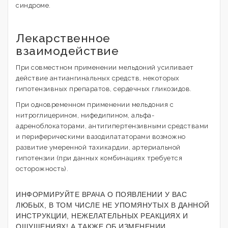
синдроме.
Лекарственное
взаимодействие
При совместном применении мельдоний усиливает
действие антиангинальных средств, некоторых
гипотензивных препаратов, сердечных гликозидов.
При одновременном применении мельдония с
нитроглицерином, нифедипином, альфа-
адреноблокаторами, антигипертензивными средствами
и периферическими вазодилататорами возможно
развитие умеренной тахикардии, артериальной
гипотензии (при данных комбинациях требуется
осторожность).
ИНФОРМИРУЙТЕ ВРАЧА О ПОЯВЛЕНИИ У ВАС
ЛЮБЫХ, В ТОМ ЧИСЛЕ НЕ УПОМЯНУТЫХ В ДАННОЙ
ИНСТРУКЦИИ, НЕЖЕЛАТЕЛЬНЫХ РЕАКЦИЯХ И
ОЩУЩЕНИЯХ! А ТАКЖЕ ОБ ИЗМЕНЕНИИ