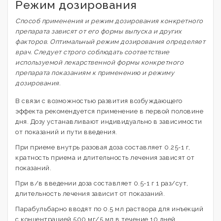
Режим дозирования
Способ применения и режим дозирования конкретного
препарата зависят от его формы выпуска и других
факторов. Оптимальный режим дозирования определяет
врач. Следует строго соблюдать соответствие
используемой лекарственной формы конкретного
препарата показаниям к применению и режиму
дозирования.
В связи с возможностью развития возбуждающего
эффекта рекомендуется применение в первой половине
дня. Дозу устанавливают индивидуально в зависимости
от показаний и пути введения.
При приеме внутрь разовая доза составляет 0.25-1 г,
кратность приема и длительность лечения зависят от
показаний.
При в/в введении доза составляет 0.5-1 г 1 раз/сут,
длительность лечения зависит от показаний.
Парабульбарно вводят по 0.5 мл раствора для инъекций
с концентрацией 500 мг/5 мл в течение 10 дней.