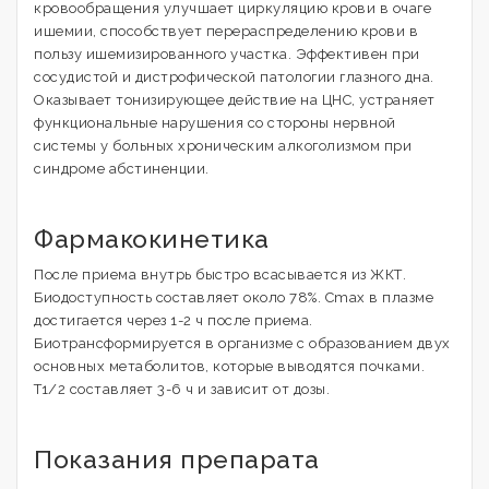
кровообращения улучшает циркуляцию крови в очаге
ишемии, способствует перераспределению крови в
пользу ишемизированного участка. Эффективен при
сосудистой и дистрофической патологии глазного дна.
Оказывает тонизирующее действие на ЦНС, устраняет
функциональные нарушения со стороны нервной
системы у больных хроническим алкоголизмом при
синдроме абстиненции.
Фармакокинетика
После приема внутрь быстро всасывается из ЖКТ.
Биодоступность составляет около 78%. Cmax в плазме
достигается через 1-2 ч после приема.
Биотрансформируется в организме с образованием двух
основных метаболитов, которые выводятся почками.
T1/2 составляет 3-6 ч и зависит от дозы.
Показания препарата