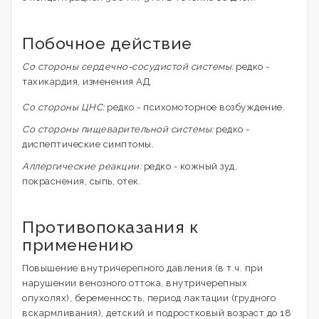
Побочное действие
Со стороны сердечно-сосудистой системы:
редко -
тахикардия, изменения АД.
Со стороны ЦНС:
редко - психомоторное возбуждение.
Со стороны пищеварительной системы:
редко -
диспептические симптомы.
Аллергические реакции:
редко - кожный зуд,
покраснения, сыпь, отек.
Противопоказания к
применению
Повышение внутричерепного давления (в т.ч. при
нарушении венозного оттока, внутричерепных
опухолях), беременность, период лактации (грудного
вскармливания), детский и подростковый возраст до 18