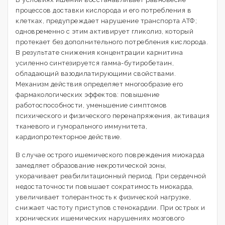
процессов доставки кислорода и его потребления в
клетках, предупреждает нарушение транспорта АТФ;
одновременно с этим активирует гликолиз, который
протекает без дополнительного потребления кислорода.
В результате снижения концентрации карнитина
усиленно синтезируется гамма-бутиробетаин,
обладающий вазодилатирующими свойствами.
Механизм действия определяет многообразие его
фармакологических эффектов: повышение
работоспособности, уменьшение симптомов
психического и физического перенапряжения, активация
тканевого и гуморального иммунитета,
кардиопротекторное действие.
В случае острого ишемического повреждения миокарда
замедляет образование некротической зоны,
укорачивает реабилитационный период. При сердечной
недостаточности повышает сократимость миокарда,
увеличивает толерантность к физической нагрузке,
снижает частоту приступов стенокардии. При острых и
хронических ишемических нарушениях мозгового