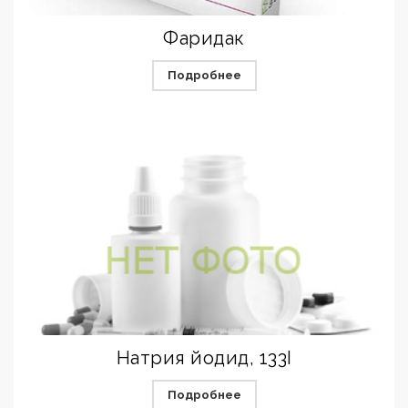
Фаридак
Подробнее
Натрия йодид, 133I
Подробнее