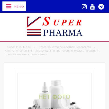
МЕНЮ
Super-PHARMA.ru
/
Классификатор лекарственных средств
/
Купить Репронат ВМ – Инструкция по применению, отзывы, показания и
противопоказания, цена, аналог