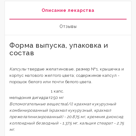
Описание лекарства
Отзывы
Форма выпуска, упаковка и
состав
Капсулы
твердые желатиновые, размер №1, крышечка и
корпус матового желтого цвета; содержимое капсул -
порошок белого или почти белого цвета.
1 капс.
мельдония дигидрат
250 мг
Вспомогательные вещества[/i]: крахмал кукурузный
комбинированный (крахмал кукурузный, крахмал
прежелатинизированный) - 20.875 мг, кремния диоксид
коллоидный безводный - 1.375 мг, кальция стеарат - 2.75
мг.