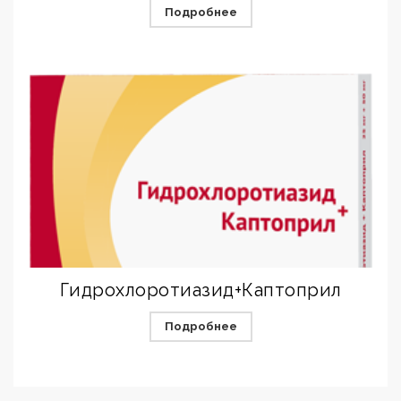
Подробнее
Гидрохлоротиазид+Каптоприл
Подробнее