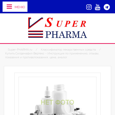
МЕНЮ
Super-PHARMA.ru
/
Классификатор лекарственных средств
/
Купить Силденафил Вертекс – Инструкция по применению, отзывы,
показания и противопоказания, цена, аналог