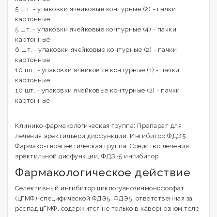
5 шт. - упаковки ячейковые контурные (2) - пачки
картонные.
5 шт. - упаковки ячейковые контурные (4) - пачки
картонные.
6 шт. - упаковки ячейковые контурные (2) - пачки
картонные.
10 шт. - упаковки ячейковые контурные (1) - пачки
картонные.
10 шт. - упаковки ячейковые контурные (2) - пачки
картонные.
Клинико-фармакологическая группа: Препарат для
лечения эректильной дисфункции. Ингибитор ФДЭ5
Фармако-терапевтическая группа: Средство лечения
эректильной дисфункции, ФДЭ-5 ингибитор
Фармакологическое действие
Селективный ингибитор циклогуанозинмонофосфат
(цГМФ)-специфической ФДЭ5. ФДЭ5, ответственная за
распад цГМФ, содержится не только в кавернозном теле