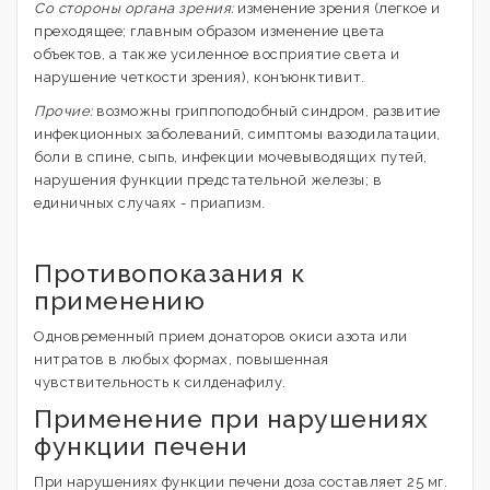
Со стороны органа зрения:
изменение зрения (легкое и
преходящее; главным образом изменение цвета
объектов, а также усиленное восприятие света и
нарушение четкости зрения), конъюнктивит.
Прочие:
возможны гриппоподобный синдром, развитие
инфекционных заболеваний, симптомы вазодилатации,
боли в спине, сыпь, инфекции мочевыводящих путей,
нарушения функции предстательной железы; в
единичных случаях - приапизм.
Противопоказания к
применению
Одновременный прием донаторов окиси азота или
нитратов в любых формах, повышенная
чувствительность к силденафилу.
Применение при нарушениях
функции печени
При нарушениях функции печени доза составляет 25 мг.