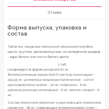
Отзывы
Форма выпуска, упаковка и
состав
Таблетки, покрытые пленочной оболочкой
голубого
цвета, круглые, двояковыпуклые; на поперечном разрезе
- ядро белого или почти белого цвета.
1 таб.
силденафил (в форме цитрата)
100 мг
Вспомогательные вещества[/i]: лактозы моногидрат -
291.55 мг, целлюлоза микрокристаллическая - 120 мг,
кроскармеллоза натрия - 30 мг, гипролоза - 6 мг,
кремния диоксид коллоидный - 6 мг, магния стеарат - 6
мг.
Состав пленочной оболочки:
сухая смесь для пленочного
покрытия - 18 мг, содержащая поливиниловый спирт -