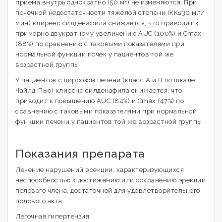
приема внутрь однократно (50 мг) не изменяются. При
почечной недостаточности тяжелой степени (КК≤30 мл/
мин) клиренс силденафила снижается, что приводит к
примерно двукратному увеличению AUC (100%) и Cmax
(88%) по сравнению с таковыми показателями при
нормальной функции почек у пациентов той же
возрастной группы.
У пациентов с циррозом печени (класс А и В по шкале
Чайлд-Пью) клиренс силденафила снижается, что
приводит к повышению AUC (84%) и Cmax (47%) по
сравнению с таковыми показателями при нормальной
функции печени у пациентов той же возрастной группы.
Показания препарата
Лечение нарушений эрекции, характеризующихся
неспособностью к достижению или сохранению эрекции
полового члена, достаточной для удовлетворительного
полового акта.
Легочная гипертензия.