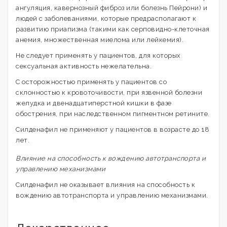
ангуляция, кавернозный фиброз или болезнь Пейрони) и
людей с заболеваниями, которые предрасполагают к
развитию приапизма (такими как серповидно-клеточная
анемия, множественная миелома или лейкемия).
Не следует применять у пациентов, для которых
сексуальная активность нежелательна.
С осторожностью применять у пациентов со
склонностью к кровоточивости, при язвенной болезни
желудка и двенадцатиперстной кишки в фазе
обострения, при наследственном пигментном ретините.
Силденафил не применяют у пациентов в возрасте до 18
лет.
Влияние на способность к вождению автотранспорта и
управлению механизмами
Силденафил не оказывает влияния на способность к
вождению автотранспорта и управлению механизмами.