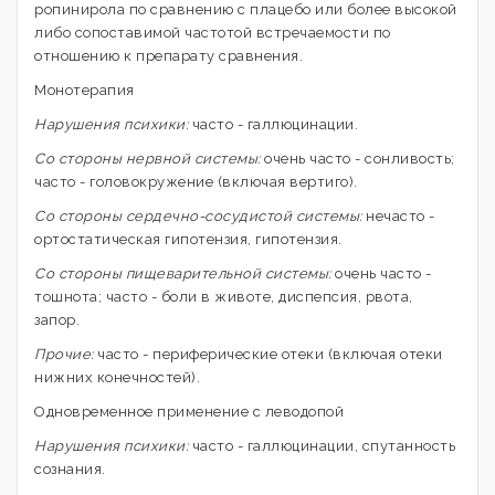
ропинирола по сравнению с плацебо или более высокой
либо сопоставимой частотой встречаемости по
отношению к препарату сравнения.
Монотерапия
Нарушения психики:
часто - галлюцинации.
Со стороны нервной системы:
очень часто - сонливость;
часто - головокружение (включая вертиго).
Со стороны сердечно-сосудистой системы:
нечасто -
ортостатическая гипотензия, гипотензия.
Со стороны пищеварительной системы:
очень часто -
тошнота; часто - боли в животе, диспепсия, рвота,
запор.
Прочие:
часто - периферические отеки (включая отеки
нижних конечностей).
Одновременное применение с леводопой
Нарушения психики:
часто - галлюцинации, спутанность
сознания.