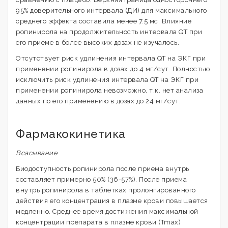
95% доверительного интервала (ДИ) для максимального
среднего эффекта составила менее 7.5 мс. Влияние
ропинирола на продолжительность интервала QT при
его приеме в более высоких дозах не изучалось.
Отсутствует риск удлинения интервала QT на ЭКГ при
применении ропинирола в дозах до 4 мг/сут. Полностью
исключить риск удлинения интервала QT на ЭКГ при
применении ропинирола невозможно, т.к. нет анализа
данных по его применению в дозах до 24 мг/сут.
Фармакокинетика
Всасывание
Биодоступность ропинирола после приема внутрь
составляет примерно 50% (36-57%). После приема
внутрь ропинирола в таблетках пролонгированного
действия его концентрация в плазме крови повышается
медленно. Среднее время достижения максимальной
концентрации препарата в плазме крови (Tmax)