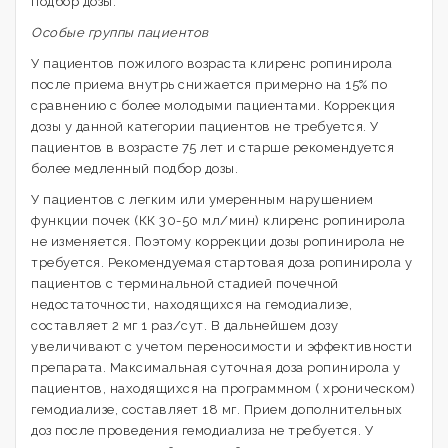
подбор дозы.
Особые группы пациентов
У пациентов пожилого возраста клиренс ропинирола
после приема внутрь снижается примерно на 15% по
сравнению с более молодыми пациентами. Коррекция
дозы у данной категории пациентов не требуется. У
пациентов в возрасте 75 лет и старше рекомендуется
более медленный подбор дозы.
У пациентов с легким или умеренным нарушением
функции почек (КК 30-50 мл/мин) клиренс ропинирола
не изменяется. Поэтому коррекции дозы ропинирола не
требуется. Рекомендуемая стартовая доза ропинирола у
пациентов с терминальной стадией почечной
недостаточности, находящихся на гемодиализе,
составляет 2 мг 1 раз/сут. В дальнейшем дозу
увеличивают с учетом переносимости и эффективности
препарата. Максимальная суточная доза ропинирола у
пациентов, находящихся на программном ( хроническом)
гемодиализе, составляет 18 мг. Прием дополнительных
доз после проведения гемодиализа не требуется. У