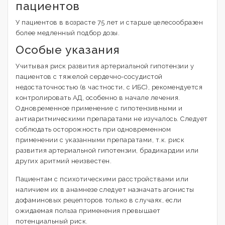
пациентов
У пациентов в возрасте 75 лет и старше целесообразен
более медленный подбор дозы.
Особые указания
Учитывая риск развития артериальной гипотензии у
пациентов с тяжелой сердечно-сосудистой
недостаточностью (в частности, с ИБС), рекомендуется
контролировать АД, особенно в начале лечения.
Одновременное применение с гипотензивными и
антиаритмическими препаратами не изучалось. Следует
соблюдать осторожность при одновременном
применении с указанными препаратами, т.к. риск
развития артериальной гипотензии, брадикардии или
других аритмий неизвестен.
Пациентам с психотическими расстройствами или
наличием их в анамнезе следует назначать агонисты
дофаминовых рецепторов только в случаях, если
ожидаемая польза применения превышает
потенциальный риск.