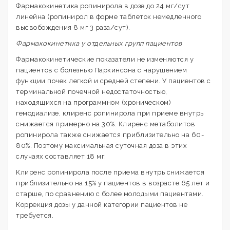
Фармакокинетика ропинирола в дозе до 24 мг/сут
линейна (ропинирол в форме таблеток немедленного
высвобождения 8 мг 3 раза/сут).
Фармакокинетика у отдельных групп пациентов
Фармакокинетические показатели не изменяются у
пациентов с болезнью Паркинсона с нарушением
функции почек легкой и средней степени. У пациентов с
терминальной почечной недостаточностью,
находящихся на программном (хроническом)
гемодиализе, клиренс ропинирола при приеме внутрь
снижается примерно на 30%. Клиренс метаболитов
ропинирола также снижается приблизительно на 60-
80%. Поэтому максимальная суточная доза в этих
случаях составляет 18 мг.
Клиренс ропинирола после приема внутрь снижается
приблизительно на 15% у пациентов в возрасте 65 лет и
старше, по сравнению с более молодыми пациентами.
Коррекция дозы у данной категории пациентов не
требуется.