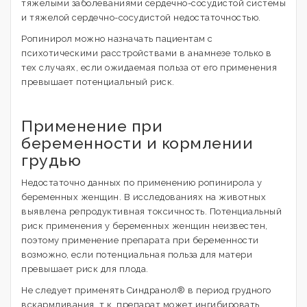
тяжелыми заболеваниями сердечно-сосудистой системы
и тяжелой сердечно-сосудистой недостаточностью.
Ропинирол можно назначать пациентам с
психотическими расстройствами в анамнезе только в
тех случаях, если ожидаемая польза от его применения
превышает потенциальный риск.
Применение при
беременности и кормлении
грудью
Недостаточно данных по применению ропинирола у
беременных женщин. В исследованиях на животных
выявлена репродуктивная токсичность. Потенциальный
риск применения у беременных женщин неизвестен,
поэтому применение препарата при беременности
возможно, если потенциальная польза для матери
превышает риск для плода.
Не следует применять Синдранол® в период грудного
вскармливания, т.к. препарат может ингибировать