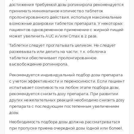
достижения требуемой дозы ропинирола рекомендуется
принимать минимальное количество таблеток
пролонгированного действия, используя максимальные
возможные дозировки таблеток препарата. У некоторых
пациентов одновременное применение с жирной пищей
может увеличить AUC и/или Сmах в 2 раза.
Таблетки следует проглатывать целиком. Не следует
разжевывать или делить на части, т.к. оболочка
таблетки обеспечивает пролонгированное
высвобождение ропинирола.
Рекомендуется индивидуальный подбор дозы препарата
с учетом эффективности и переносимости. Если пациент
испытывает сонливость на любом этапе подбора дозы,
рекомендуется снизить дозу препарата. При развитии
других нежелательных реакций необходимо снизить дозу
препарата с последующим постепенным увеличением
дозы.
Необходимость подбора дозы должна рассматриваться
при пропуске приема очередной дозы (одной или более).