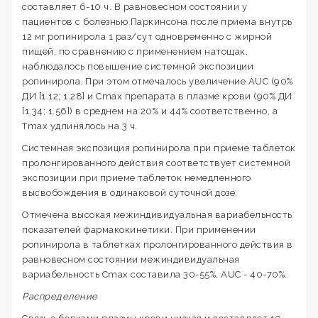
составляет 6-10 ч. В равновесном состоянии у
пациентов с болезнью Паркинсона после приема внутрь
12 мг ропинирола 1 раз/сут одновременно с жирной
пищей, по сравнению с применением натощак,
наблюдалось повышение системной экспозиции
ропинирола. При этом отмечалось увеличение AUC (90%
ДИ [1.12; 1.28] и Cmax препарата в плазме крови (90% ДИ
[1.34; 1.56]) в среднем на 20% и 44% соответственно, а
Тmах удлинялось на 3 ч.
Системная экспозиция ропинирола при приеме таблеток
пролонгированного действия соответствует системной
экспозиции при приеме таблеток немедленного
высвобождения в одинаковой суточной дозе.
Отмечена высокая межиндивидуальная вариабельность
показателей фармакокинетики. При применении
ропинирола в таблетках пролонгированного действия в
равновесном состоянии межиндивидуальная
вариабельность Сmах составила 30-55%, AUC - 40-70%.
Распределение