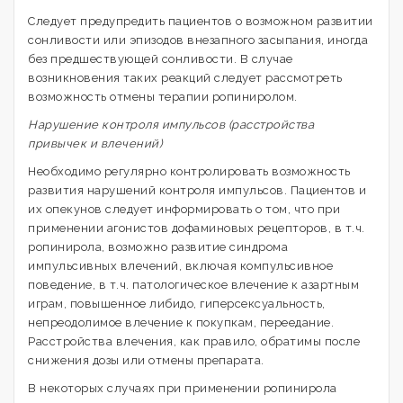
Следует предупредить пациентов о возможном развитии
сонливости или эпизодов внезапного засыпания, иногда
без предшествующей сонливости. В случае
возникновения таких реакций следует рассмотреть
возможность отмены терапии ропиниролом.
Нарушение контроля импульсов (расстройства
привычек и влечений)
Необходимо регулярно контролировать возможность
развития нарушений контроля импульсов. Пациентов и
их опекунов следует информировать о том, что при
применении агонистов дофаминовых рецепторов, в т.ч.
ропинирола, возможно развитие синдрома
импульсивных влечений, включая компульсивное
поведение, в т.ч. патологическое влечение к азартным
играм, повышенное либидо, гиперсексуальность,
непреодолимое влечение к покупкам, переедание.
Расстройства влечения, как правило, обратимы после
снижения дозы или отмены препарата.
В некоторых случаях при применении ропинирола