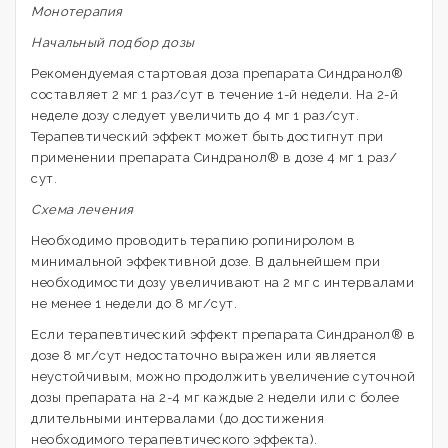
Монотерапия
Начальный подбор дозы
Рекомендуемая стартовая доза препарата Синдранол®
составляет 2 мг 1 раз/сут в течение 1-й недели. На 2-й
неделе дозу следует увеличить до 4 мг 1 раз/сут.
Терапевтический эффект может быть достигнут при
применении препарата Синдранол® в дозе 4 мг 1 раз/
сут.
Схема лечения
Необходимо проводить терапию ропиниролом в
минимальной эффективной дозе. В дальнейшем при
необходимости дозу увеличивают на 2 мг с интервалами
не менее 1 недели до 8 мг/сут.
Если терапевтический эффект препарата Синдранол® в
дозе 8 мг/сут недостаточно выражен или является
неустойчивым, можно продолжить увеличение суточной
дозы препарата на 2-4 мг каждые 2 недели или с более
длительными интервалами (до достижения
необходимого терапевтического эффекта).