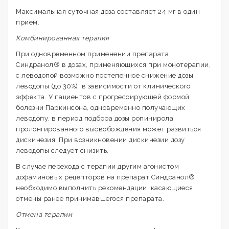
Максимальная суточная доза составляет 24 мг в один
прием.
Комбинированная терапия
При одновременном применении препарата
Синдранол® в дозах, применяющихся при монотерапии,
с леводопой возможно постепенное снижение дозы
леводопы (до 30%), в зависимости от клинического
эффекта. У пациентов с прогрессирующей формой
болезни Паркинсона, одновременно получающих
леводопу, в период подбора дозы ропинирола
пролонгированного высвобождения может развиться
дискинезия. При возникновении дискинезии дозу
леводопы следует снизить.
В случае перехода с терапии другим агонистом
дофаминовых рецепторов на препарат Синдранол®
необходимо выполнить рекомендации, касающиеся
отмены ранее принимавшегося препарата.
Отмена терапии