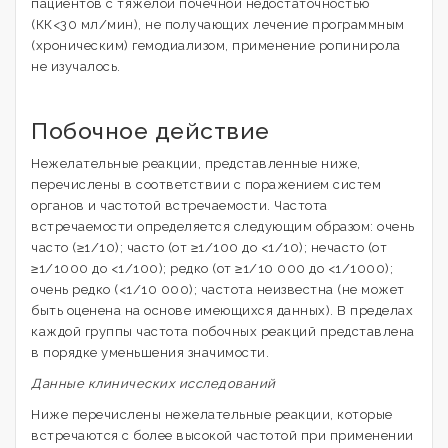
пациентов с тяжелой почечной недостаточностью
(КК<30 мл/мин), не получающих лечение программным
(хроническим) гемодиализом, применение ропинирола
не изучалось.
Побочное действие
Нежелательные реакции, представленные ниже,
перечислены в соответствии с поражением систем
органов и частотой встречаемости. Частота
встречаемости определяется следующим образом: очень
часто (≥1/10); часто (от ≥1/100 до <1/10); нечасто (от
≥1/1000 до <1/100); редко (от ≥1/10 000 до <1/1000);
очень редко (<1/10 000); частота неизвестна (не может
быть оценена на основе имеющихся данных). В пределах
каждой группы частота побочных реакций представлена
в порядке уменьшения значимости.
Данные клинических исследований
Ниже перечислены нежелательные реакции, которые
встречаются с более высокой частотой при применении