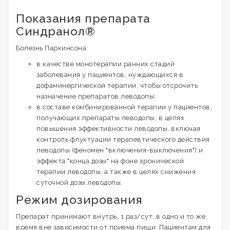
Показания препарата
Синдранол®
Болезнь Паркинсона:
в качестве монотерапии ранних стадий
заболевания у пациентов, нуждающихся в
дофаминергической терапии, чтобы отсрочить
назначение препаратов леводопы;
в составе комбинированной терапии у пациентов,
получающих препараты леводопы, в целях
повышения эффективности леводопы, включая
контроль флуктуации терапевтического действия
леводопы (феномен "включения-выключения") и
эффекта "конца дозы" на фоне хронической
терапии леводопы, а также в целях снижения
суточной дозы леводопы.
Режим дозирования
Препарат принимают внутрь, 1 раз/сут, в одно и то же
время вне зависимости от приема пищи. Пациентам для