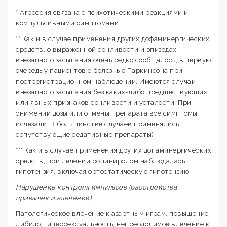
* Агрессия связана с психотическими реакциями и
компульсивными симптомами.
** Как и в случае применения других дофаминергических
средств, о выраженной сонливости и эпизодах
внезапного засыпания очень редко сообщалось, в первую
очередь у пациентов с болезнью Паркинсона при
пострегистрационном наблюдении. Имеются случаи
внезапного засыпания без каких-либо предшествующих
или явных признаков сонливости и усталости. При
снижении дозы или отмены препарата все симптомы
исчезали. В большинстве случаев применялись
сопутствующие седативные препараты).
*** Как и в случае применения других допаминергических
средств, при лечении ропиниролом наблюдалась
гипотензия, включая ортостатическую гипотензию.
Нарушение контроля импульсов (расстройства
привычек и влечений)
Патологическое влечение к азартным играм, повышение
либидо, гиперсексуальность, непреодолимое влечение к