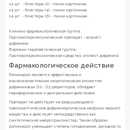
14 шт. - блистеры (2) - пачки картонные.
14 шт. - блистеры (4) - пачки картонные.
14 шт. - блистеры (6) - пачки картонные.
Клинико-фармакологическая группа:
Противопаркинсонический препарат - агонист
дофамина
Фармако-терапевтическая группа:
Противопаркинсоническое средство, агонист дофамина
Фармакологическое действие
Ропинирол является эффективным и
высокоселективным неэрголиновым агонистом
дофаминовых D2-, D3-рецепторов, обладает
периферическим и центральным действием.
Препарат не действует на разрушающиеся
пресинаптические дофаминергические нейроны черного
вещества и действует непосредственно как
синтетический нейротрансмиттер. Таким образом,
ропинирол уменьшает степень гиподинамии, ригидности