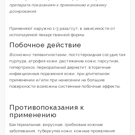
препарата показаниям к применению и режиму
дозирования.
Применяют наружно 1-3 раза/сут, в зависимости от
используемой лекарственной формы.
Побочное действие
Возможно:
телеангиэктазии, постстероидная сосудистая
пурпура, атрофия кожи, растяжение кожи, гирсутизм,
гипертрихоз, периоральный дерматит, вторичные
инфекционные поражения кожи; при длительном
применении и/или при нанесении на большие
поверхности возможны системные побочные эффекты.
Противопоказания к
применению
Бактериальные, вирусные, грибковые кожные
заболевания, туберкулез кожи, кожные проявления