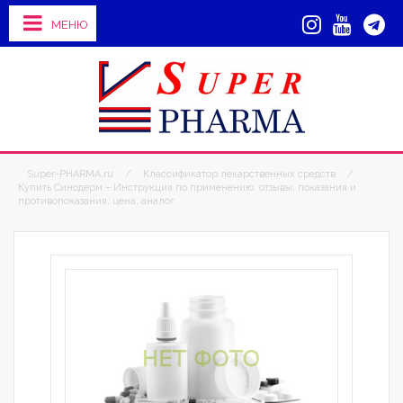
МЕНЮ
Super-PHARMA.ru
/
Классификатор лекарственных средств
/
Купить Синодерм – Инструкция по применению, отзывы, показания и
противопоказания, цена, аналог