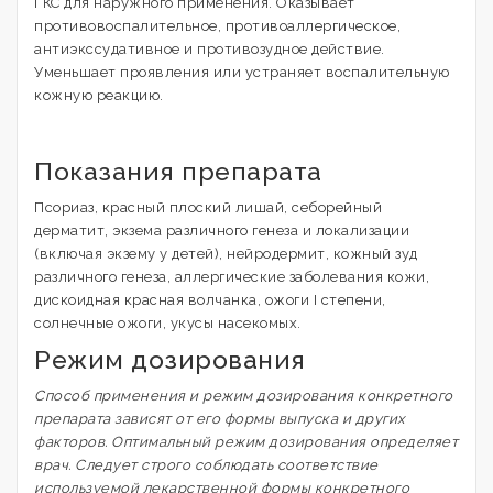
ГКС для наружного применения. Оказывает
противовоспалительное, противоаллергическое,
антиэкссудативное и противозудное действие.
Уменьшает проявления или устраняет воспалительную
кожную реакцию.
Показания препарата
Псориаз, красный плоский лишай, себорейный
дерматит, экзема различного генеза и локализации
(включая экзему у детей), нейродермит, кожный зуд
различного генеза, аллергические заболевания кожи,
дискоидная красная волчанка, ожоги I степени,
солнечные ожоги, укусы насекомых.
Режим дозирования
Способ применения и режим дозирования конкретного
препарата зависят от его формы выпуска и других
факторов. Оптимальный режим дозирования определяет
врач. Следует строго соблюдать соответствие
используемой лекарственной формы конкретного