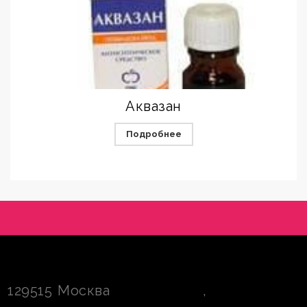
Аквазан
Подробнее
129515
Москва
,