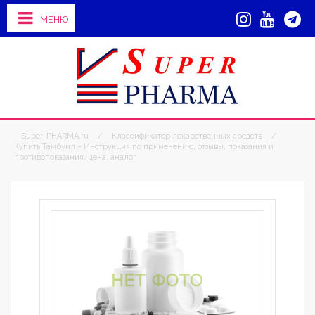
МЕНЮ
Super-PHARMA.ru
/
Классификатор лекарственных средств
/
Купить Тамбуил – Инструкция по применению, отзывы, показания и
противопоказания, цена, аналог