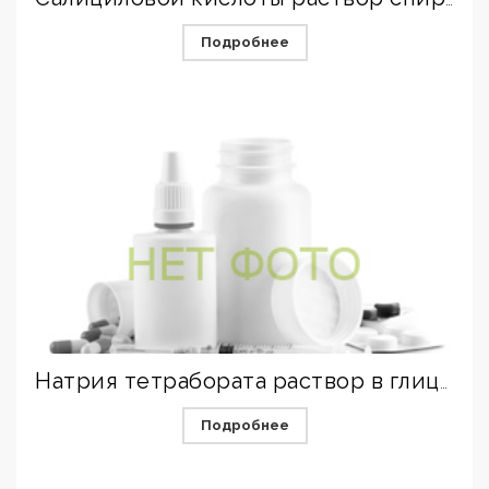
Салициловой кислоты раствор спиртовой
Подробнее
Натрия тетрабората раствор в глицерине
Подробнее