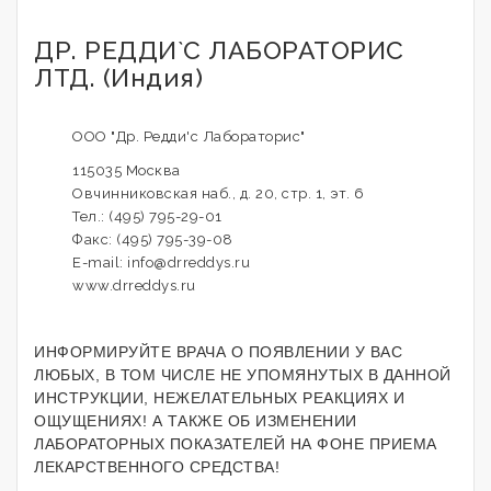
ДР. РЕДДИ`С ЛАБОРАТОРИС
ЛТД. (Индия)
ООО "Др. Редди'с Лабораторис"
115035 Москва
Овчинниковская наб., д. 20, стр. 1, эт. 6
Тел.: (495) 795-29-01
Факс: (495) 795-39-08
E-mail: info@drreddys.ru
www.drreddys.ru
ИНФОРМИРУЙТЕ ВРАЧА О ПОЯВЛЕНИИ У ВАС
ЛЮБЫХ, В ТОМ ЧИСЛЕ НЕ УПОМЯНУТЫХ В ДАННОЙ
ИНСТРУКЦИИ, НЕЖЕЛАТЕЛЬНЫХ РЕАКЦИЯХ И
ОЩУЩЕНИЯХ! А ТАКЖЕ ОБ ИЗМЕНЕНИИ
ЛАБОРАТОРНЫХ ПОКАЗАТЕЛЕЙ НА ФОНЕ ПРИЕМА
ЛЕКАРСТВЕННОГО СРЕДСТВА!