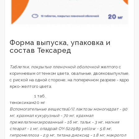
Форма выпуска, упаковка и
состав Тексаред
Таблетки, покрытые пленочной оболочкой
желтого с
коричневым оттенком цвета, овальные, двояковыпуклые,
с риской на одной стороне; на поперечном разрезе - ядро
ярко-желтого цвета.
1 таб.
теноксикам
20 мг
Вспомогательные вещества[/i]: лактозы моногидрат - 90
мг, крахмал кукурузный - 70 мг, крахмал
прежелатинизированный - 16 мг, тальк - 3 мг, магния
стеарат - 1 мг, опадрай OY-S22989 yellow - 5.6 мг,
гипромеллоза - 2.9 мг, титана диоксид - 1.8 мг, макрогол