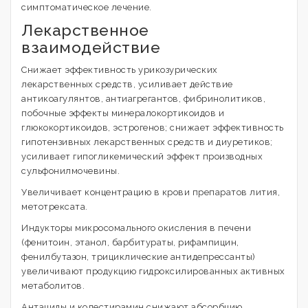
симптоматическое лечение.
Лекарственное
взаимодействие
Снижает эффективность урикозурических
лекарственных средств, усиливает действие
антикоагулянтов, антиагрегантов, фибринолитиков,
побочные эффекты минералокортикоидов и
глюкокортикоидов, эстрогенов; снижает эффективность
гипотензивных лекарственных средств и диуретиков;
усиливает гипогликемический эффект производных
сульфонилмочевины.
Увеличивает концентрацию в крови препаратов лития,
метотрексата.
Индукторы микросомального окисления в печени
(фенитоин, этанол, барбитураты, рифампицин,
фенилбутазон, трициклические антидепрессанты)
увеличивают продукцию гидроксилированных активных
метаболитов.
Антациды и колестирамин снижают абсорбцию.