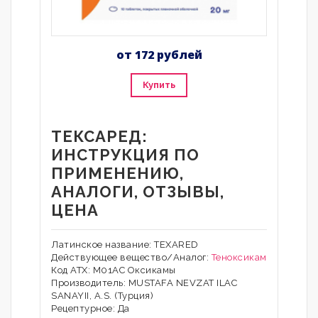
от 172 рублей
Купить
ТЕКСАРЕД:
ИНСТРУКЦИЯ ПО
ПРИМЕНЕНИЮ,
АНАЛОГИ, ОТЗЫВЫ,
ЦЕНА
Латинское название: TEXARED
Действующее вещество/Аналог:
Теноксикам
Код АТХ: M01AC Оксикамы
Производитель: MUSTAFA NEVZAT ILAC
SANAYII, A.S. (Турция)
Рецептурное: Да