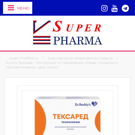
МЕНЮ
Super-PHARMA.ru
/
Классификатор лекарственных средств
/
Купить Тексаред – Инструкция по применению, отзывы, показания и
противопоказания, цена, аналог