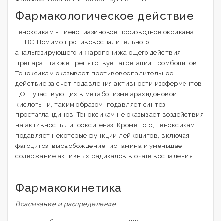
Фармакологическое действие
Теноксикам - тиенотиазиновое производное оксикама,
НПВС. Помимо противовоспалительного,
анальгезирующего и жаропонижающего действия,
препарат также препятствует агрегации тромбоцитов.
Теноксикам оказывает противовоспалительное
действие за счет подавления активности изоферментов
ЦОГ, участвующих в метаболизме арахидоновой
кислоты, и, таким образом, подавляет синтез
простагландинов. Теноксикам не оказывает воздействия
на активность липооксигеназ. Кроме того, теноксикам
подавляет некоторые функции лейкоцитов, включая
фагоцитоз, высвобождение гистамина и уменьшает
содержание активных радикалов в очаге воспаления.
Фармакокинетика
Всасывание и распределение