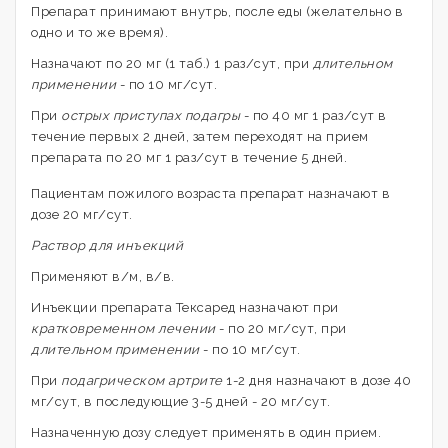
Препарат принимают внутрь, после еды (желательно в
одно и то же время).
Назначают по 20 мг (1 таб.) 1 раз/сут, при
длительном
применении
- по 10 мг/сут.
При
острых приступах подагры
- по 40 мг 1 раз/сут в
течение первых 2 дней, затем переходят на прием
препарата по 20 мг 1 раз/сут в течение 5 дней.
Пациентам пожилого возраста препарат назначают в
дозе 20 мг/сут.
Раствор для инъекций
Применяют в/м, в/в.
Инъекции препарата Тексаред назначают при
кратковременном лечении
- по 20 мг/сут, при
длительном применении
- по 10 мг/сут.
При
подагрическом артрите
1-2 дня назначают в дозе 40
мг/сут, в последующие 3-5 дней - 20 мг/сут.
Назначенную дозу следует применять в один прием.