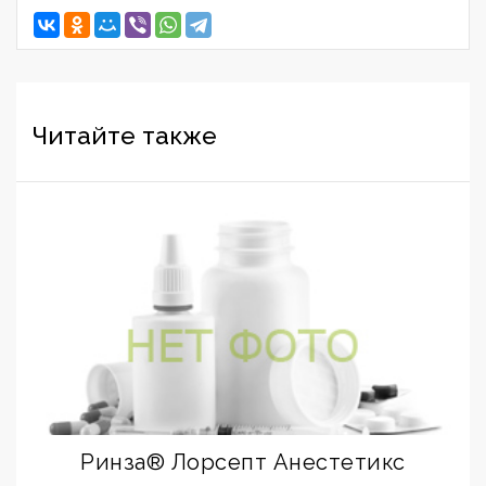
Читайте также
Ринза® Лорсепт Анестетикс