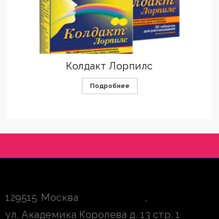
Колдакт Лорпилс
Подробнее
129515
Москва
,
ул. Академика Королева д. 13 стр. 1