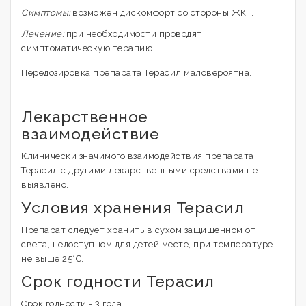
Симптомы:
возможен дискомфорт со стороны ЖКТ.
Лечение:
при необходимости проводят
симптоматическую терапию.
Передозировка препарата Терасил маловероятна.
Лекарственное
взаимодействие
Клинически значимого взаимодействия препарата
Терасил с другими лекарственными средствами не
выявлено.
Условия хранения Терасил
Препарат следует хранить в сухом защищенном от
света, недоступном для детей месте, при температуре
не выше 25°С.
Срок годности Терасил
Срок годности - 3 года.