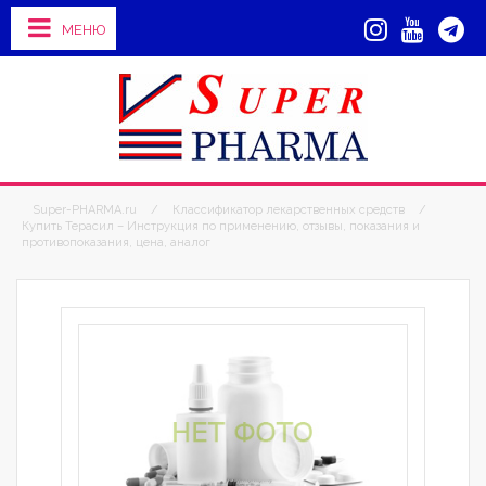
МЕНЮ
Super-PHARMA.ru
/
Классификатор лекарственных средств
/
Купить Терасил – Инструкция по применению, отзывы, показания и
противопоказания, цена, аналог