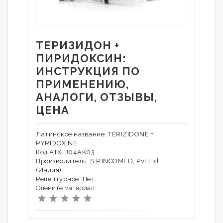
ТЕРИЗИДОН +
ПИРИДОКСИН:
ИНСТРУКЦИЯ ПО
ПРИМЕНЕНИЮ,
АНАЛОГИ, ОТЗЫВЫ,
ЦЕНА
Латинское название: TERIZIDONE +
PYRIDOXINE
Код АТХ: J04AK03
Производитель: S.P.INCOMED, Pvt.Ltd.
(Индия)
Рецептурное: Нет
Оцените материал: