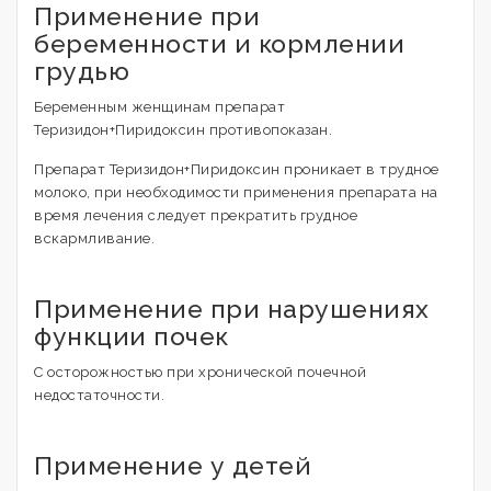
Применение при
беременности и кормлении
грудью
Беременным женщинам препарат
Теризидон+Пиридоксин противопоказан.
Препарат Теризидон+Пиридоксин проникает в трудное
молоко, при необходимости применения препарата на
время лечения следует прекратить грудное
вскармливание.
Применение при нарушениях
функции почек
С осторожностью при хронической почечной
недостаточности.
Применение у детей