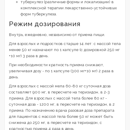
туберкулез (различные формы и локализации) в
комплексной терапии лекарственно-устойчивых
форм туберкулеза.
Режим дозирования
Внутрь, ежедневно, независимо от приема пищи.
Для взрослых и подростков старше 14 лет: с массой тела
менее 50 кг назначают пo 1 капсуле (с дозировкой 250 мг
+10 мг) 3 раза в день.
При необходимости кратность приема снижают,
увеличивая дозу - по 1 капсуле (300 мг+10 мг) 2 раза в
день.
Для взрослых с массой мела 60-80 кг суточная доза
составляет 900 мг, в пересчете на теризидон, в 2-3
приема. Для взрослых с массой тела более 80 кг -
суточная доза - 1200 мг, в пересчете на теризидон, в 2
приема. По назначению врача разовая доза препарата
для пациентов с массой тела более 50 кг может быть
снижена до 250 мг, в пересчете на теризидон, с
кратностью приема 4 раза в день.