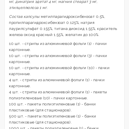
мг, динатрия эдетат 4 мг, магния стеарат 3 мг,
этилцеллюлоза 1 мг.
Состав капсулы:
метилпарагидроксибензоат 0.5%,
пропилпарагидроксибензоат 0.125%, натрия
лаурилсульфат 0.155%, титана диоксид 1.55%, краситель
железа оксид красный 1.55%, желатин до 100%.
10 шт. - стрипы из алюминиевой фольги (1) - пачки
картонные.
10 шт. - стрипы из алюминиевой фольги (3) - пачки
картонные.
10 шт. - стрипы из алюминиевой фольги (10) - пачки
картонные.
4 шт. - стрипы из алюминиевой фольги (1) - пачки
картонные.
4 шт. - стрипы из алюминиевой фольги (1) - пакеты
полиэтиленовые (10) - пачки картонные.
100 шт. - пакеты полиэтиленовые (1) - банки
пластиковые (для стационаров).
500 шт. - пакеты полиэтиленовые (1) - банки
пластиковые (для стационаров).
1000 шт. - пакеты полиэтиленовые (1) - банки