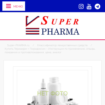
МЕНЮ
Super-PHARMA.ru
/
Классификатор лекарственных средств
/
Купить Теризидон + Пиридоксин – Инструкция по применению, отзывы,
показания и противопоказания, цена, аналог