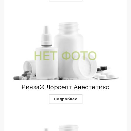
Ринза® Лорсепт Анестетикс
Подробнее