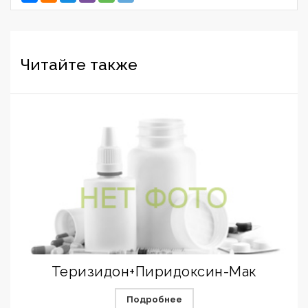
Читайте также
Теризидон+Пиридоксин-Мак
Подробнее