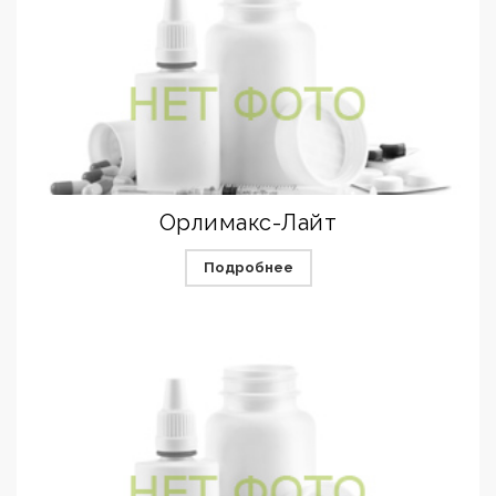
Орлимакс-Лайт
Подробнее