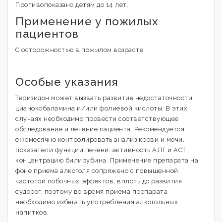
Противопоказано детям до 14 лет.
Применение у пожилых
пациентов
С осторожностью в пожилом возрасте.
Особые указания
Теризидон может вызвать развитие недостаточности
цианокобаламина и/или фолиевой кислоты. В этих
случаях необходимо провести соответствующее
обследование и лечение пациента. Рекомендуется
ежемесячно контролировать анализ крови и мочи,
показатели функции печени: активность АЛТ и АСТ,
концентрацию билирубина. Применение препарата на
фоне приема алкоголя сопряжено с повышенной
частотой побочных эффектов, вплоть до развития
судорог, поэтому во время приема препарата
необходимо избегать употребления алкогольных
напитков.