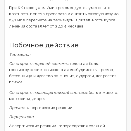
При КК ниже 30 мл/мин рекомендуется уменьшить
кратность приема препарата и снизить разовую дозу до
250 мг в пересчете на теризидон. Длительность курса
лечения составляет от 3 до 4 месяцев.
Побочное действие
Теризидон
Со стороны нервной системы:
головная боль,
головокружение, повышенная возбудимость, тремор,
бессонница и чувство опьянения, судороги, депрессия,
психоз.
Со стороны пищеварительной системы:
боль в животе,
метеоризм, диарея.
Прочие:
аллергические реакции.
Пиридоксин
Аллергические реакции, гиперсекреция соляной