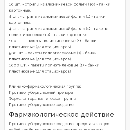
10 шт. - стрипы из алюминиевой фольги (10) - пачки
картонные.
4 шт. - стрипы из алюминиевой фольги (1) - пачки
картонные.
4 шт. - стрипы из алюминиевой фольги (1) - пакеты
полиэтиленовые (10) - пачки картонные.
100 шт. - пакеты полиэтиленовые (1) - банки
пластиковые (для стационаров).
500 шт. - пакеты полиэтиленовые (1) - банки
пластиковые (для стационаров).
1000 шт. - пакеты полиэтиленовые (1) - банки
пластиковые (для стационаров).
Клинико-фармакологическая группа:
Противотуберкулезный препарат
Фармако-терапевтическая группа:
Противотуберкулезное средство
Фармакологическое действие
Противотуберкулезное средство, представляющее
собой комбинацию двух лекарственных средств