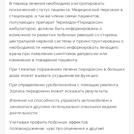
В период лечения необходимо контролировать
психический статус пациента. Медицинский персонал в
стационаре, а также члены семьи пациентов,
получающих препарат Теризидон+Пиридоксин
амбулаторно, должны быть информированы о
возможности развития побочных реакций со стороны
центральной нервной системы и проинструктированы о
необходимости немедленно информировать лечащего
врача при появлении симптомов депрессии или
изменении в поведении пациента.
При тяжелых поражениях печени пиридоксин в больших
дозах может вызвать ухудшение ее функции.
При определении уробилиногена с помощью реагента
Эрлиха пиридокенн может искажать результаты.
Влияние на способность управлять автомобилем и
заниматься другими потенциально опасными видами
деятельности
Учитывая профиль побочных эффектов
(головокружение, чувство опьянения и другие)