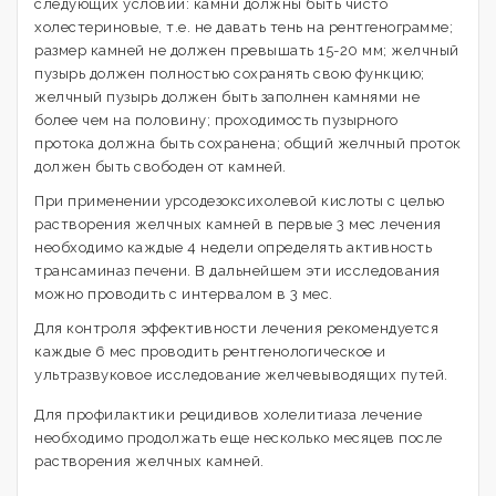
следующих условий: камни должны быть чисто
холестериновые, т.е. не давать тень на рентгенограмме;
размер камней не должен превышать 15-20 мм; желчный
пузырь должен полностью сохранять свою функцию;
желчный пузырь должен быть заполнен камнями не
более чем на половину; проходимость пузырного
протока должна быть сохранена; общий желчный проток
должен быть свободен от камней.
При применении урсодезоксихолевой кислоты с целью
растворения желчных камней в первые 3 мес лечения
необходимо каждые 4 недели определять активность
трансаминаз печени. В дальнейшем эти исследования
можно проводить с интервалом в 3 мес.
Для контроля эффективности лечения рекомендуется
каждые 6 мес проводить рентгенологическое и
ультразвуковое исследование желчевыводящих путей.
Для профилактики рецидивов холелитиаза лечение
необходимо продолжать еще несколько месяцев после
растворения желчных камней.