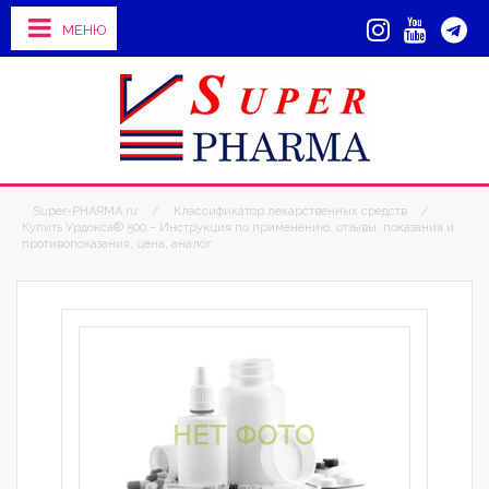
МЕНЮ
Super-PHARMA.ru
/
Классификатор лекарственных средств
/
Купить Урдокса® 500 – Инструкция по применению, отзывы, показания и
противопоказания, цена, аналог