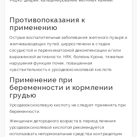
Редко:
диарея, кальцинирование желчных камней.
Противопоказания к
применению
Острые воспалительные заболевания желчного пузыря и
желчевыводящих путей, цирроз печени в стадии
сосудистой и паренхиматозной декомпенсации и/или
выраженной активности, НЯК, болезнь Крона, тяжелые
нарушения функции почек, повышенная
чувствительность к урсодезоксихолевой кислоте.
Применение при
беременности и кормлении
грудью
Урсодезоксихолевую кислоту не следует применять при
беременности.
Женщинам детородного возраста в период лечения
урсодезоксихолевой кислотой рекомендуется
использовать негормональные средства контрацепции