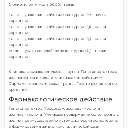
(полиэтиленгликоль 6000), тальк.
10 шт. - упаковки ячейковые контурные (1) - пачки
картонные.
10 шт. - упаковки ячейковые контурные (3) - пачки
картонные.
10 шт. - упаковки ячейковые контурные (5) - пачки
картонные.
20 шт. - упаковки ячейковые контурные (5) - пачки
картонные.
Клинико-фармакологическая группа: Гепатопротектор с
желчегонным и холелитолитическим действием
Фармако-терапевтическая группа: Гепатопротекторное
средство
Фармакологическое действие
Гепатопротектор. Урсодезоксихолевая кислота -
желчная кислота. Уменьшает содержание холестерина в
желчи преимущественно путем дисперсии холестерина
и формирования жидко-кристаллической фазы.