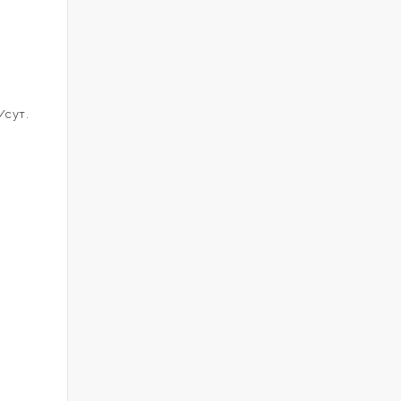
/сут.