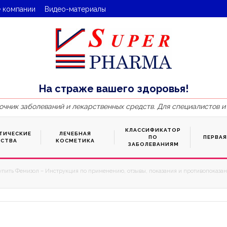
 компании
Видео-материалы
На страже вашего здоровья!
очник заболеваний и лекарственных средств. Для специалистов и
КЛАССИФИКАТОР
ТИЧЕСКИЕ
ЛЕЧЕБНАЯ
ПО
ПЕРВА
ДСТВА
КОСМЕТИКА
ЗАБОЛЕВАНИЯМ
упить Фемизол – Инструкция по применению, отзывы, показания и противопоказани
6