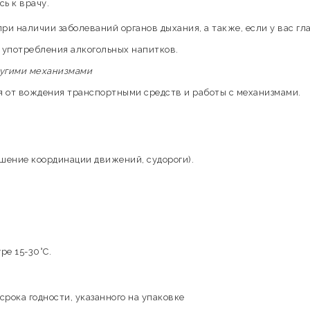
ь к врачу.
ри наличии заболеваний органов дыхания, а также, если у вас гл
ь употребления алкогольных напитков.
ругими механизмами
я от вождения транспортными средств и работы с механизмами.
шение координации движений, судороги).
ре 15-30°С.
 срока годности, указанного на упаковке