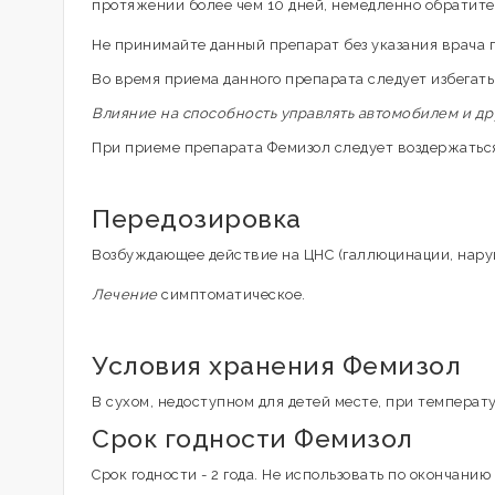
протяжении более чем 10 дней, немедленно обратитес
Не принимайте данный препарат без указания врача п
Во время приема данного препарата следует избегат
Влияние на способность управлять автомобилем и д
При приеме препарата Фемизол следует воздержатьс
Передозировка
Возбуждающее действие на ЦНС (галлюцинации, нару
Лечение
симптоматическое.
Условия хранения Фемизол
В сухом, недоступном для детей месте, при температу
Срок годности Фемизол
Срок годности - 2 года. Не использовать по окончанию