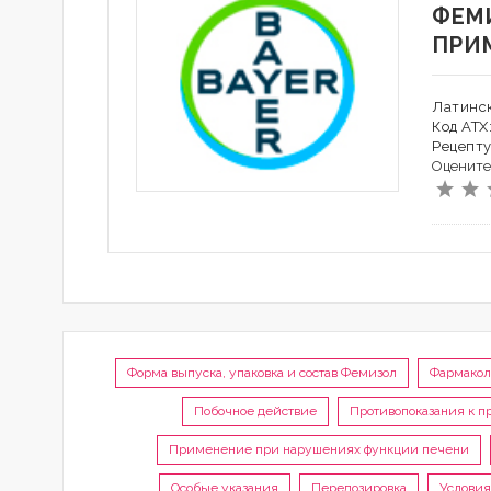
ФЕМ
ПРИ
Латинск
Код АТХ
Рецепту
Оцените
Форма выпуска, упаковка и состав Фемизол
Фармакол
Побочное действие
Противопоказания к 
Применение при нарушениях функции печени
Особые указания
Передозировка
Условия