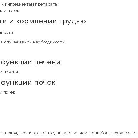
 к ингредиентам препарата;
ли почек.
и и кормлении грудью
нности.
 в случае явной необходимости.
 функции печени
и печени.
функции почек
и почек
й подряд, если это не предписано врачом. Если боль сохраняется