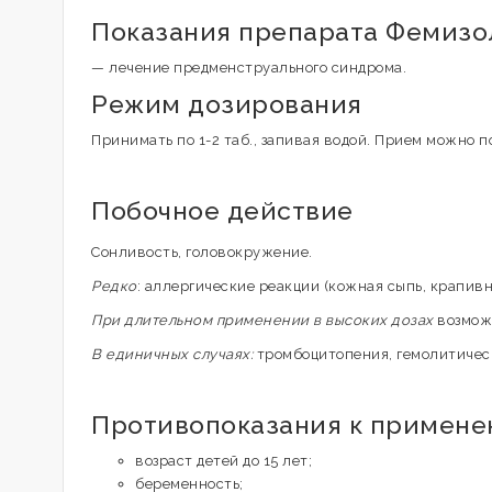
Показания препарата Фемизо
— лечение предменструального синдрома.
Режим дозирования
Принимать по 1-2 таб., запивая водой. Прием можно п
Побочное действие
Сонливость, головокружение.
Редко
: аллергические реакции (кожная сыпь, крапивн
При длительном применении в высоких дозах
возможн
В единичных случаях:
тромбоцитопения, гемолитичес
Противопоказания к примен
возраст детей до 15 лет;
беременность;