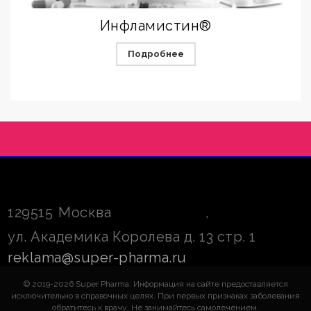
Инфламистин®
Подробнее
129515
Москва
,
ул. Академика Королева д. 13 стр. 1
reklama@super-pharma.ru
© 2019-2026 Super Pharma. Информация на сайте предоставляется
исключительно в справочных целях. При первых признаках заболевания
обратитесь к врачу. Не занимайтесь самолечением.