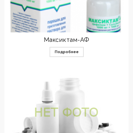
Максиктам-АФ
Подробнее