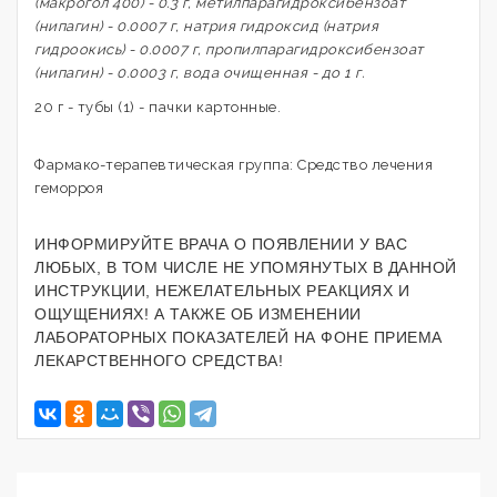
(макрогол 400) - 0.3 г, метилпарагидроксибензоат
(нипагин) - 0.0007 г, натрия гидроксид (натрия
гидроокись) - 0.0007 г, пропилпарагидроксибензоат
(нипагин) - 0.0003 г, вода очищенная - до 1 г.
20 г - тубы (1) - пачки картонные.
Фармако-терапевтическая группа: Средство лечения
геморроя
ИНФОРМИРУЙТЕ ВРАЧА О ПОЯВЛЕНИИ У ВАС
ЛЮБЫХ, В ТОМ ЧИСЛЕ НЕ УПОМЯНУТЫХ В ДАННОЙ
ИНСТРУКЦИИ, НЕЖЕЛАТЕЛЬНЫХ РЕАКЦИЯХ И
ОЩУЩЕНИЯХ! А ТАКЖЕ ОБ ИЗМЕНЕНИИ
ЛАБОРАТОРНЫХ ПОКАЗАТЕЛЕЙ НА ФОНЕ ПРИЕМА
ЛЕКАРСТВЕННОГО СРЕДСТВА!