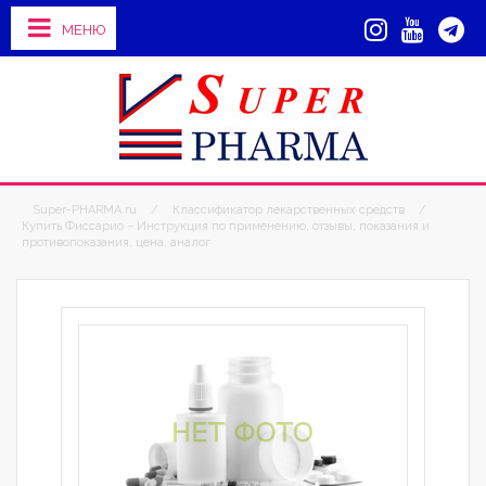
МЕНЮ
Super-PHARMA.ru
/
Классификатор лекарственных средств
/
Купить Фиссарио – Инструкция по применению, отзывы, показания и
противопоказания, цена, аналог