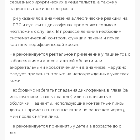
серьезных хирургических вмешательств, а также у
пациентов пожилого возраста.
При указаниях в анамнезе на аллергические реакции на
НПВС и сульфиты диклофенак применяют только в
неотложных случаях. В процессе лечения необходим
систематический контроль функции печени и почек,
картины периферической крови.
Не рекомендуется ректальное применение у пациентов с
заболеваниями аноректальной области или
аноректальными кровотечениями в анамнезе. Наружно
следует применять только на неповрежденных участках
кожи.
Необходимо избегать попадания диклофенака в глаза (за
исключением глазных капель) или на слизистые
оболочки. Пациенты, использующие контактные линзы,
должны применять глазные капли не ранее чем через 5
мин после снятия линз.
Не рекомендуется применять у детей в возрасте до 6
лет.