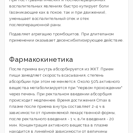
воспалительных явлениях быстро купирует боли
(возникающие как в покое, так и при движении),
уменьшает воспалительный отек и отек
послеоперационной раны.
Подавляет агрегацию тромбоцитов. При длительном
применении оказывает десенсибилизирующее действие.
Фармакокинетика
После приема внутрь абсорбируется из ЖКТ. Прием
пищи замедляет скорость всасывания, степень
абсорбции при этом не меняется. Около 50% активного
вещества метаболизируется при "первом прохождении"
через печень. При ректальном введении абсорбция
происходит медленнее. Время достижения Сmax в
плазме после приема внутрь составляет 2-4 ч в
зависимости от применяемой лекарственной формы,
после ректального введения - 1 ч, в/м введения - 20
мин. Концентрация активного вещества в плазме
находится в линейной зависимости от величины