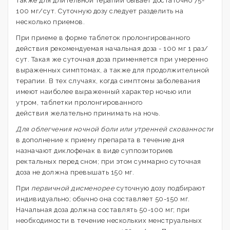
также для длительной терапии бывает достаточно 75-
100 мг/сут. Суточную дозу следует разделить на
несколько приемов.
При приеме в форме таблеток пролонгированного
действия рекомендуемая начальная доза - 100 мг 1 раз/
сут. Такая же суточная доза применяется при умеренно
выраженных симптомах, а также для продолжительной
терапии. В тех случаях, когда симптомы заболевания
имеют наиболее выраженный характер ночью или
утром, таблетки пролонгированного
действия желательно принимать на ночь.
Для облегчения ночной боли или утренней скованности
в дополнение к приему препарата в течение дня
назначают диклофенак в виде суппозиториев
ректальных перед сном; при этом суммарно суточная
доза не должна превышать 150 мг.
При
первичной дисменорее
суточную дозу подбирают
индивидуально; обычно она составляет 50-150 мг.
Начальная доза должна составлять 50-100 мг; при
необходимости в течение нескольких менструальных