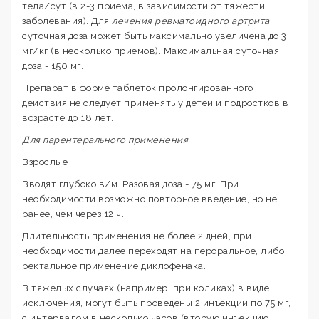
тела/сут (в 2-3 приема, в зависимости от тяжести
заболевания). Для
лечения ревматоидного артрита
суточная доза может быть максимально увеличена до 3
мг/кг (в несколько приемов). Максимальная суточная
доза - 150 мг.
Препарат в форме таблеток пролонгированного
действия не следует применять у детей и подростков в
возрасте до 18 лет.
Для парентерального применения
Взрослые
Вводят глубоко в/м. Разовая доза - 75 мг. При
необходимости возможно повторное введение, но не
ранее, чем через 12 ч.
Длительность применения не более 2 дней, при
необходимости далее переходят на пероральное, либо
ректальное применение диклофенака.
В тяжелых случаях (например, при коликах) в виде
исключения, могут быть проведены 2 инъекции по 75 мг,
с интервалом в несколько часов (вторую инъекцию