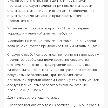
циклов ее можно повысить до 150 мг/сут. Прием
препарата следует начинать при появлении первых
симптомов. В зависимости от динамики клинических
симптомов лечение можно продолжать в течение
нескольких дней.
У пациентов пожилого возраста (65 лет и старше)
коррекция начальной дозы не требуется.
У ослабленных пациентов, пациентов с низкой массой
тела рекомендуется придерживаться минимальной дозы.
Следует с особой осторожностью применять препарат у
пациентов с заболеваниями сердечно-сосудистой
системы (в т.ч. с неконтролируемой артериальной
гипертензией) или высоким риском развития сердечно-
сосудистых заболеваний. При необходимости
длительной терапии (более 4 недель) у таких пациентов
следует применять препарат в суточной дозе, не
превышающей 100 мг.
Дети в возрасте 1 года и старше
Препарат назначают в дозе из расчета 0.5-2 мг/кг массы