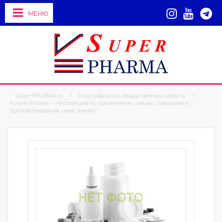
МЕНЮ
Super-PHARMA.ru
/
Классификатор лекарственных средств
/
Купить Флотак – Инструкция по применению, отзывы, показания и
противопоказания, цена, аналог