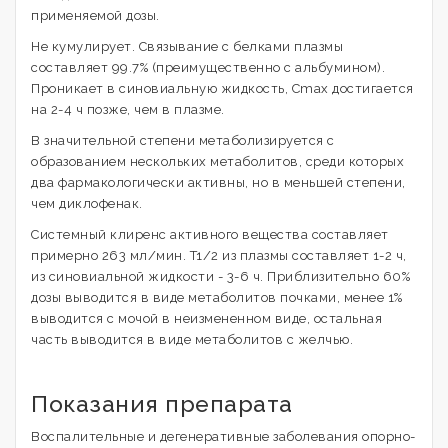
применяемой дозы.
Не кумулирует. Связывание с белками плазмы
составляет 99.7% (преимущественно с альбумином).
Проникает в синовиальную жидкость, Cmax достигается
на 2-4 ч позже, чем в плазме.
В значительной степени метаболизируется с
образованием нескольких метаболитов, среди которых
два фармакологически активны, но в меньшей степени,
чем диклофенак.
Системный клиренс активного вещества составляет
примерно 263 мл/мин. T1/2 из плазмы составляет 1-2 ч,
из синовиальной жидкости - 3-6 ч. Приблизительно 60%
дозы выводится в виде метаболитов почками, менее 1%
выводится с мочой в неизмененном виде, остальная
часть выводится в виде метаболитов с желчью.
Показания препарата
Воспалительные и дегенеративные заболевания опорно-