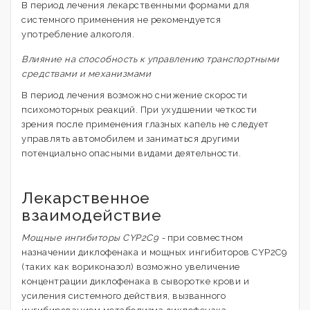
В период лечения лекарственными формами для
системного применения не рекомендуется
употребление алкоголя.
Влияние на способность к управлению транспортными
средствами и механизмами
В период лечения возможно снижение скорости
психомоторных реакций. При ухудшении четкости
зрения после применения глазных капель не следует
управлять автомобилем и заниматься другими
потенциально опасными видами деятельности.
Лекарственное
взаимодействие
Мощные ингибиторы CYP2C9 -
при совместном
назначении диклофенака и мощных ингибиторов CYP2C9
(таких как вориконазол) возможно увеличение
концентрации диклофенака в сыворотке крови и
усиления системного действия, вызванного