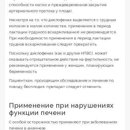
способности матки и преждевременное закрытие
артериального протока у плода).
Несмотря на то, что диклофенак выделяется с грудным
молоком в малом количестве, применение в период
лактации (грдуного вскармливания) не рекомендуется.
При необходимости применения в период лактации
грудное вскармливание следует прекратить.
Поскольку диклофенак (как и другие НПВС), может
оказывать отрицательное действие на фертильность, не
рекомендуется применение у женщин, планирующих
беременность.
Пациенткам, проходящим обследование и лечение по
поводу бесплодия, препарат следует отменить.
Применение при нарушениях
функции печени
С особой осторожностью применяют при заболеваниях
печени в анамнезе.