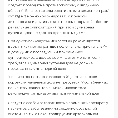
следует проводить в противоположную ягодичную
область). В качестве альтернативы, в/м введение 1 раз/
сут (75 мг) можно комбинировать с приемом
диклофенака в других лекарственных формах (таблетки,
ректальные суппозитории), при этом суммарная
суточная доза не должна превышать 150 мг.
При
приступах мигрени
диклофенак рекомендуется
вводить как можно раньше после начала приступа, в/м
в дозе 75 мг, с последующим применением
суппозиториев в дозе до 100 мг в этот же день, если
требуется. Суммарная суточная доза не должна
превышать 175 мг в первый день.
У пациентов пожилого возраста (65 лет и старше)
коррекция начальной дозы не требуется. У ослабленных
пациентов, пациентов с низкой массой тела
рекомендуется придерживаться минимальной дозы.
Следует с особой осторожностью применять препарат у
пациентов с заболеваниями сердечно-сосудистой
системы (в т.ч. с неконтролируемой артериальной