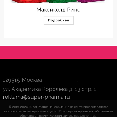
Максиколд Рино
Подробнее
129515
Москва
,
ул. Академика Королева д. 13 стр. 1
reklama@super-pharma.ru
© 2019-2026 Super Pharma. Информация на сайте предоставляется
исключительно в справочных целях. При первых признаках заболевания
обратитесь к врачу. Не занимайтесь самолечением.