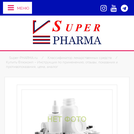
МЕНЮ
Super-PHARMA.ru
/
Классификатор лекарственных средств
/
Купить Флюкомп – Инструкция по применению, отзывы, показания и
противопоказания, цена, аналог