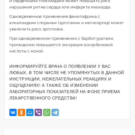
и сердечными гликозидами может повышать риск
нарушения ритма сердца или инфаркта миокарда.
Одновременное применение фенилэфрина с
алкалоидами спорыньи (эрготамин и метисергид) может
увеличить риск эрготизма.
При одновременном применении с барбитуратами,
примидоном повышается экскреция аскорбиновой
кислоты с мочой.
ИНФОРМИРУЙТЕ ВРАЧА О ПОЯВЛЕНИИ У ВАС
ЛЮБЫХ, В ТОМ ЧИСЛЕ НЕ УПОМЯНУТЫХ В ДАННОЙ
ИНСТРУКЦИИ, НЕЖЕЛАТЕЛЬНЫХ РЕАКЦИЯХ И
ОЩУЩЕНИЯХ! А ТАКЖЕ ОБ ИЗМЕНЕНИИ
ЛАБОРАТОРНЫХ ПОКАЗАТЕЛЕЙ НА ФОНЕ ПРИЕМА
ЛЕКАРСТВЕННОГО СРЕДСТВА!