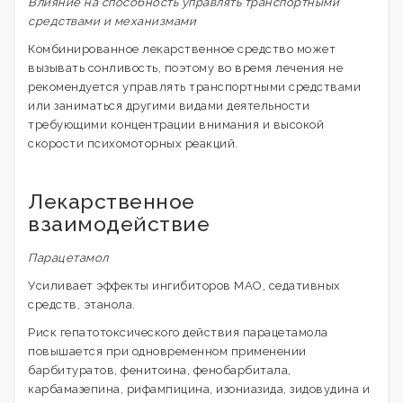
Влияние на способность управлять транспортными
средствами и механизмами
Комбинированное лекарственное средство может
вызывать сонливость, поэтому во время лечения не
рекомендуется управлять транспортными средствами
или заниматься другими видами деятельности
требующими концентрации внимания и высокой
скорости психомоторных реакций.
Лекарственное
взаимодействие
Парацетамол
Усиливает эффекты ингибиторов МАО, седативных
средств, этанола.
Риск гепатотоксического действия парацетамола
повышается при одновременном применении
барбитуратов, фенитоина, фенобарбитала,
карбамазепина, рифампицина, изониазида, зидовудина и