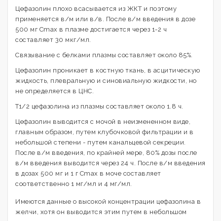
Цефазолин плохо всасывается из ЖКТ и поэтому
применяется в/м или в/в. После в/м введения в дозе
500 мг Cmax в плазме достигается через 1-2 ч
составляет 30 мкг/мл.
Связывание с белками плазмы составляет около 85%.
Цефазолин проникает в костную ткань, в асцитическую
жидкость, плевральную и синовиальную жидкости, но
не определяется в ЦНС.
T1/2 цефазолина из плазмы составляет около 1.8 ч.
Цефазолин выводится с мочой в неизмененном виде,
главным образом, путем клубочковой фильтрации и в
небольшой степени - путем канальцевой секреции.
После в/м введения, по крайней мере, 80% дозы после
в/м введения выводится через 24 ч. После в/м введения
в дозах 500 мг и 1 г Cmax в моче составляет
соответственно 1 мг/мл и 4 мг/мл.
Имеются данные о высокой концентрации цефазолина в
желчи, хотя он выводится этим путем в небольшом