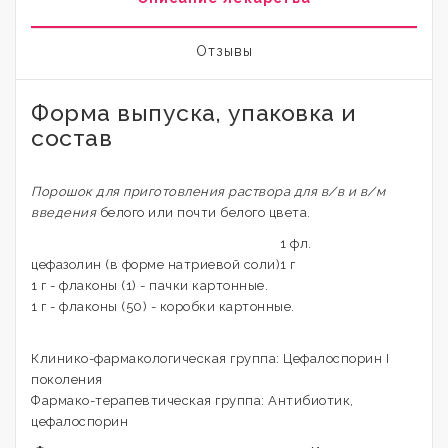
Отзывы
Форма выпуска, упаковка и
состав
Порошок для приготовления раствора для в/в и в/м
введения
белого или почти белого цвета.
1 фл.
цефазолин (в форме натриевой соли)
1 г
1 г - флаконы (1) - пачки картонные.
1 г - флаконы (50) - коробки картонные.
Клинико-фармакологическая группа: Цефалоспорин I
поколения
Фармако-терапевтическая группа: Антибиотик,
цефалоспорин