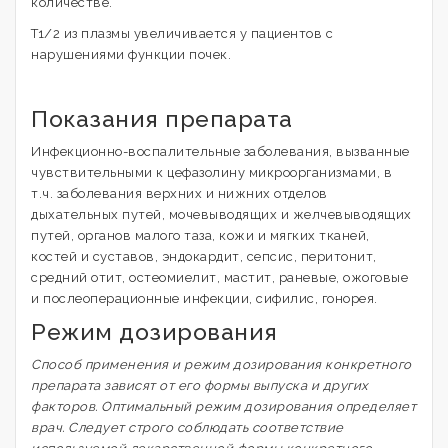
количестве.
T1/2 из плазмы увеличивается у пациентов с
нарушениями функции почек.
Показания препарата
Инфекционно-воспалительные заболевания, вызванные
чувствительными к цефазолину микроорганизмами, в
т.ч. заболевания верхних и нижних отделов
дыхательных путей, мочевыводящих и желчевыводящих
путей, органов малого таза, кожи и мягких тканей,
костей и суставов, эндокардит, сепсис, перитонит,
средний отит, остеомиелит, мастит, раневые, ожоговые
и послеоперационные инфекции, сифилис, гонорея.
Режим дозирования
Способ применения и режим дозирования конкретного
препарата зависят от его формы выпуска и других
факторов. Оптимальный режим дозирования определяет
врач. Следует строго соблюдать соответствие