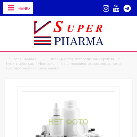
МЕНЮ
Super-PHARMA.ru
/
Классификатор лекарственных средств
/
Купить Цефограм – Инструкция по применению, отзывы, показания и
противопоказания, цена, аналог