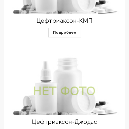
Цефтриаксон-КМП
Подробнее
Цефтриаксон-Джодас