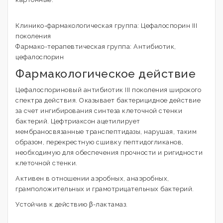
Клинико-фармакологическая группа: Цефалоспорин III
поколения
Фармако-терапевтическая группа: Антибиотик,
цефалоспорин
Фармакологическое действие
Цефалоспориновый антибиотик III поколения широкого
спектра действия. Оказывает бактерицидное действие
за счет ингибирования синтеза клеточной стенки
бактерий. Цефтриаксон ацетилирует
мембраносвязанные транспептидазы, нарушая, таким
образом, перекрестную сшивку пептидогликанов,
необходимую для обеспечения прочности и ригидности
клеточной стенки.
Активен в отношении аэробных, анаэробных,
грамположительных и грамотрицательных бактерий.
Устойчив к действию β-лактамаз.