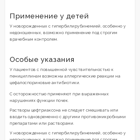
Применение у детей
У новорожденных с гипербилирубинемией, особенно у
недоношенных, возможно применение под строгим
врачебным контролем.
Особые указания
У пациентов с повышенной чувствительностью к
пенициллинам возможны аллергические реакции на
цефалоспориновые антибиотики.
С осторожностью применяют при выраженных
нарушениях функции почек.
Растворы цефтриаксона не следует смешивать или
вводить одновременно с другими противомикробными
препаратами или растворами.
У новорожденных с гипербилирубинемией, особенно у
недоношенных, возможно применение под строгим