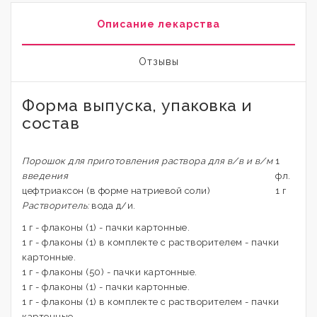
Описание лекарства
Отзывы
Форма выпуска, упаковка и
состав
Порошок для приготовления раствора для в/в и в/м
1
введения
фл.
цефтриаксон (в форме натриевой соли)
1 г
Растворитель:
вода д/и.
1 г - флаконы (1) - пачки картонные.
1 г - флаконы (1) в комплекте с растворителем - пачки
картонные.
1 г - флаконы (50) - пачки картонные.
1 г - флаконы (1) - пачки картонные.
1 г - флаконы (1) в комплекте с растворителем - пачки
картонные.