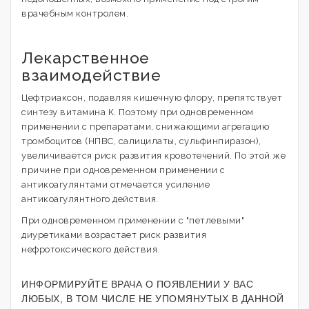
врачебным контролем.
Лекарственное
взаимодействие
Цефтриаксон, подавляя кишечную флору, препятствует
синтезу витамина К. Поэтому при одновременном
применении с препаратами, снижающими агрегацию
тромбоцитов (НПВС, салицилаты, сульфинпиразон),
увеличивается риск развития кровотечений. По этой же
причине при одновременном применении с
антикоагулянтами отмечается усиление
антикоагулянтного действия.
При одновременном применении с "петлевыми"
диуретиками возрастает риск развития
нефротоксического действия.
ИНФОРМИРУЙТЕ ВРАЧА О ПОЯВЛЕНИИ У ВАС
ЛЮБЫХ, В ТОМ ЧИСЛЕ НЕ УПОМЯНУТЫХ В ДАННОЙ