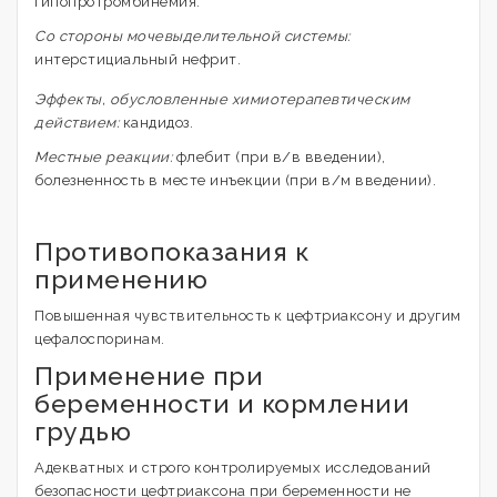
гипопротромбинемия.
Cо стороны мочевыделительной системы:
интерстициальный нефрит.
Эффекты, обусловленные химиотерапевтическим
действием:
кандидоз.
Местные реакции:
флебит (при в/в введении),
болезненность в месте инъекции (при в/м введении).
Противопоказания к
применению
Повышенная чувствительность к цефтриаксону и другим
цефалоспоринам.
Применение при
беременности и кормлении
грудью
Адекватных и строго контролируемых исследований
безопасности цефтриаксона при беременности не