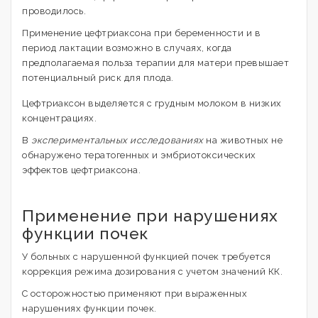
проводилось.
Применение цефтриаксона при беременности и в
период лактации возможно в случаях, когда
предполагаемая польза терапии для матери превышает
потенциальный риск для плода.
Цефтриаксон выделяется с грудным молоком в низких
концентрациях.
В
экспериментальных исследованиях
на животных не
обнаружено тератогенных и эмбриотоксических
эффектов цефтриаксона.
Применение при нарушениях
функции почек
У больных с нарушенной функцией почек требуется
коррекция режима дозирования с учетом значений КК.
С осторожностью применяют при выраженных
нарушениях функции почек.