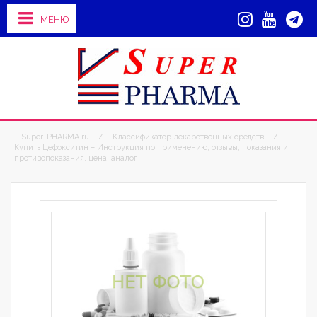
МЕНЮ
Super-PHARMA.ru
/
Классификатор лекарственных средств
/
Купить Цефокситин – Инструкция по применению, отзывы, показания и
противопоказания, цена, аналог