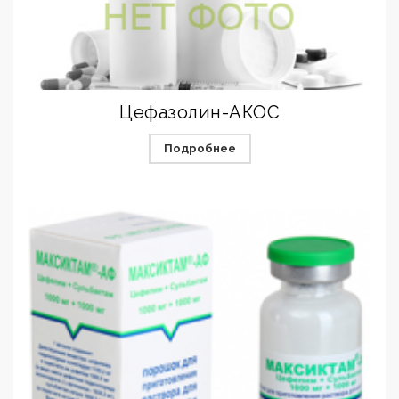
Цефазолин-АКОС
Подробнее