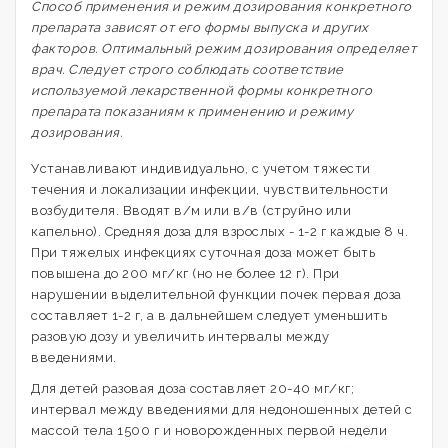
Способ применения и режим дозирования конкретного
препарата зависят от его формы выпуска и других
факторов. Оптимальный режим дозирования определяет
врач. Следует строго соблюдать соответствие
используемой лекарственной формы конкретного
препарата показаниям к применению и режиму
дозирования.
Устанавливают индивидуально, с учетом тяжести
течения и локализации инфекции, чувствительности
возбудителя. Вводят в/м или в/в (струйно или
капельно). Средняя доза для взрослых - 1-2 г каждые 8 ч.
При тяжелых инфекциях суточная доза может быть
повышена до 200 мг/кг (но не более 12 г). При
нарушении выделительной функции почек первая доза
составляет 1-2 г, а в дальнейшем следует уменьшить
разовую дозу и увеличить интервалы между
введениями.
Для детей разовая доза составляет 20-40 мг/кг;
интервал между введениями для недоношенных детей с
массой тела 1500 г и новорожденных первой недели