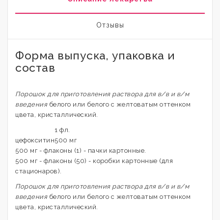
Отзывы
Форма выпуска, упаковка и
состав
Порошок для приготовления раствора для в/в и в/м
введения
белого или белого с желтоватым оттенком
цвета, кристаллический.
1 фл.
цефокситин
500 мг
500 мг - флаконы (1) - пачки картонные.
500 мг - флаконы (50) - коробки картонные (для
стационаров).
Порошок для приготовления раствора для в/в и в/м
введения
белого или белого с желтоватым оттенком
цвета, кристаллический.