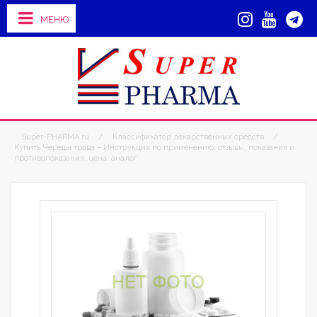
МЕНЮ
Super-PHARMA.ru
/
Классификатор лекарственных средств
/
Купить Череды трава – Инструкция по применению, отзывы, показания и
противопоказания, цена, аналог