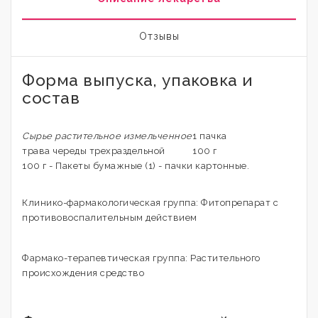
Отзывы
Форма выпуска, упаковка и
состав
Сырье растительное измельченное
1 пачка
трава череды трехраздельной
100 г
100 г - Пакеты бумажные (1) - пачки картонные.
Клинико-фармакологическая группа: Фитопрепарат с
противовоспалительным действием
Фармако-терапевтическая группа: Растительного
происхождения средство