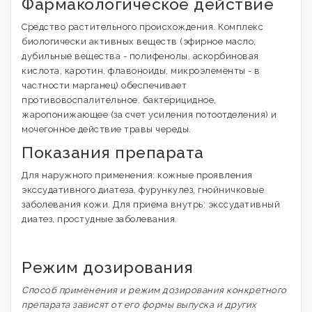
Фармакологическое действие
Средство растительного происхождения. Комплекс
биологически активных веществ (эфирное масло,
дубильные вещества - полифенолы, аскорбиновая
кислота, каротин, флавоноиды, микроэлементы - в
частности марганец) обеспечивает
противовоспалительное, бактерицидное,
жаропонижающее (за счет усиления потоотделения) и
мочегонное действие травы череды.
Показания препарата
Для наружного применения: кожные проявления
экссудативного диатеза, фурункулез, гнойничковые
заболевания кожи. Для приема внутрь: экссудативный
диатез, простудные заболевания.
Режим дозирования
Способ применения и режим дозирования конкретного
препарата зависят от его формы выпуска и других