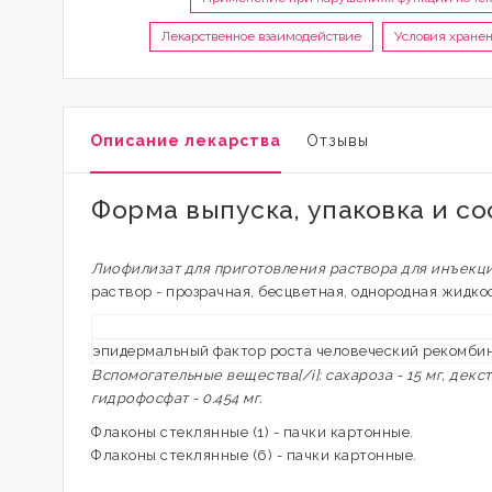
Лекарственное взаимодействие
Условия хране
Описание лекарства
Отзывы
Форма выпуска, упаковка и с
Лиофилизат для приготовления раствора для инъекц
раствор - прозрачная, бесцветная, однородная жидко
эпидермальный фактор роста человеческий рекомби
Вспомогательные вещества[/i]: сахароза - 15 мг, декст
гидрофосфат - 0.454 мг.
Флаконы стеклянные (1) - пачки картонные.
Флаконы стеклянные (6) - пачки картонные.