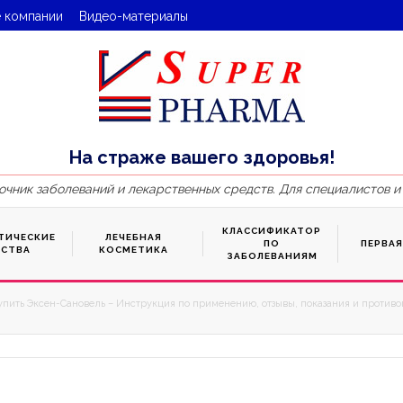
 компании
Видео-материалы
На страже вашего здоровья!
очник заболеваний и лекарственных средств. Для специалистов и
КЛАССИФИКАТОР
ТИЧЕСКИЕ
ЛЕЧЕБНАЯ
ПО
ПЕРВА
ДСТВА
КОСМЕТИКА
ЗАБОЛЕВАНИЯМ
упить Эксен-Сановель – Инструкция по применению, отзывы, показания и противоп
3