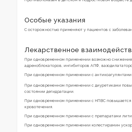
Особые указания
С осторожностью применяют у пациентов с заболева
Лекарственное взаимодейст
При одновременном применении возможно снижение 
адреноблокаторов, ингибиторов АПФ, вазодилататоро
При одновременном применении с антикоагулянтами 
При одновременном применении с диуретиками повыш
состоянии дегидратации.
При одновременном применении с НПВС повышается 
кровотечения.
При одновременном применении с препаратами лития
При одновременном применении колестирамин ускор