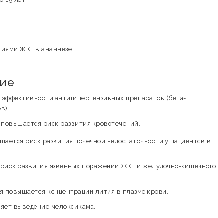
ниями ЖКТ в анамнезе.
вие
эффективности антигипертензивных препаратов (бета-
в).
повышается риск развития кровотечений.
ается риск развития почечной недостаточности у пациентов в
риск развития язвенных поражений ЖКТ и желудочно-кишечного
 повышается концентрации лития в плазме крови.
яет выведение мелоксикама.