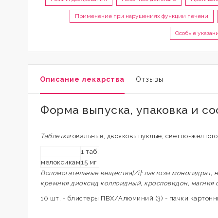
Применение при нарушениях функции печени
Особые указан
Описание лекарства
Отзывы
Форма выпуска, упаковка и с
Таблетки
овальные, двояковыпуклые, светло-желтого 
1 таб.
мелоксикам
15 мг
Вспомогательные вещества[/i]: лактозы моногидрат, 
кремния диоксид коллоидный, кросповидон, магния с
10 шт. - блистеры ПВХ/Алюминий (3) - пачки картонн