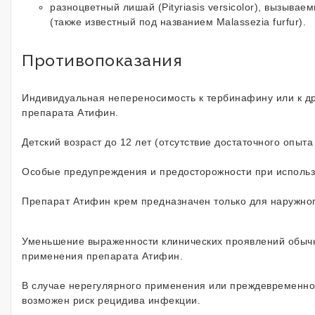
разноцветный лишай (Pityriasis versicolor), вызываем
(также известный под названием Malassezia furfur).
Противопоказания
Индивидуальная непереносимость к тербинафину или к д
препарата Атифин.
Детский возраст до 12 лет (отсутствие достаточного опыт
Особые предупреждения и предосторожности при исполь
Препарат Атифин крем предназначен только для наружно
Уменьшение выраженности клинических проявлений обычн
применения препарата Атифин.
В случае нерегулярного применения или преждевременно
возможен риск рецидива инфекции.