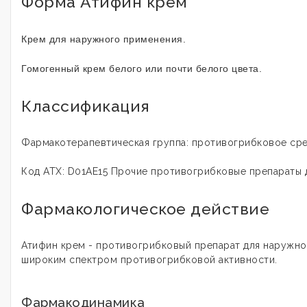
Форма Атифин крем
Крем для наружного применения.
Г
омогенный крем белого или почти белого цвета.
Классификация
Фармакотерапевтическая группа: противогрибковое ср
Код АТХ: D01АЕ15 Прочие противогрибковые препараты 
Фармакологическое действие
Атифин крем - противогрибковый препарат для наружн
широким спектром противогрибковой активности.
Фармакодинамика