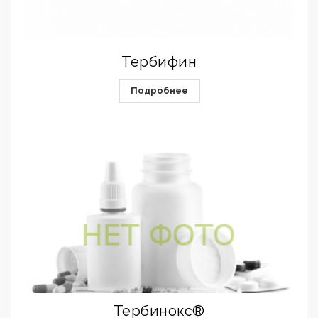
Тербифин
Подробнее
Тербинокс®