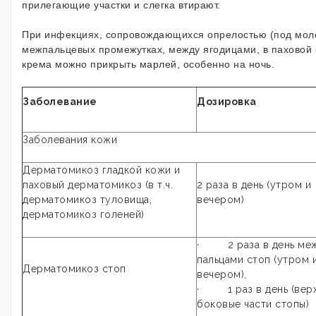
прилегающие участки и слегка втирают.
При инфекциях, сопровождающихся опрелостью (под мол
межпальцевых промежутках, между ягодицами, в паховой 
крема можно прикрыть марлей, особенно на ночь.
Заболевание
Дозировка
Заболевания кожи
Дерматомикоз гладкой кожи и
паховый дерматомикоз (в т.ч.
2 раза в день (утром и
дерматомикоз туловища,
вечером)
дерматомикоз голеней)
· 2 раза в день ме
пальцами стоп (утром 
Дерматомикоз стоп
вечером),
· 1 раз в день (верх
боковые части стопы)