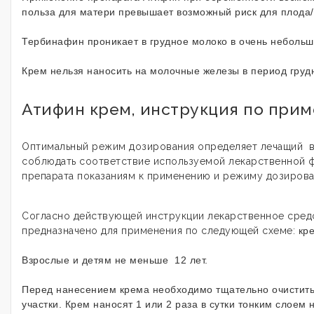
польза для матери превышает возможный риск для плода/
Тербинафин проникает в грудное молоко в очень небольш
Крем нельзя наносить на молочные железы в период груд
Атифин крем, инструкция по при
Оптимальный режим дозирования определяет лечащий в
соблюдать соответствие используемой лекарственной 
препарата показаниям к применению и режиму дозиров
Согласно действующей инструкции лекарственное сред
предназначено для применения по следующей схеме:
кр
Взрослые и детям не меньше 12 лет.
Перед нанесением крема необходимо тщательно очистит
участки. Крем наносят 1 или 2 раза в сутки тонким слоем