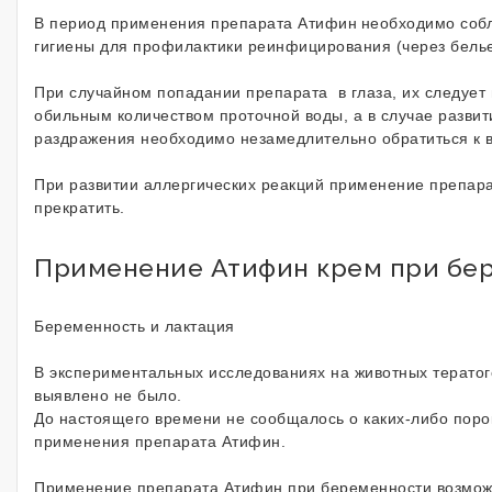
В период применения препарата Атифин
необходимо соб
гигиены для профилактики реинфицирования (через белье
При случайном попадании препарата в глаза, их следуе
обильным количеством проточной воды, а в случае развит
раздражения необходимо незамедлительно обратиться к в
При развитии аллергических реакций применение препар
прекратить.
Применение Атифин крем при бе
Беременность и лактация
В экспериментальных исследованиях на животных терато
выявлено не было.
До настоящего времени не сообщалось о каких-либо поро
применения препарата Атифин.
Применение препарата Атифин при беременности возмож