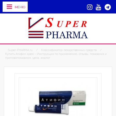
МЕНЮ
Super-PHARMA.ru
/
Классификатор лекарственных средств
/
Купить Атифин крем – Инструкция по применению, отзывы, показания и
противопоказания, цена, аналог