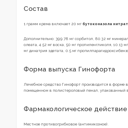
Состав
1 грамм крема включает 20 мг
бутоконазола нитра
Дополнительно: 399.78 мг сорбитол, 80.32 мг минерал
олеата, 4.52 мг воска, 50 мг пропиленгликоля, 10.13 
мг динатрия эдетата, 0.5 мг пропилпарагидроксибензо
Форма выпуска Гинофорта
Лечебное средство Гинофорт производится в форме в
помещенном в полистероловый пенал, упакованный в
Фармакологическое действие
Местное противогрибковое (антимикозное).