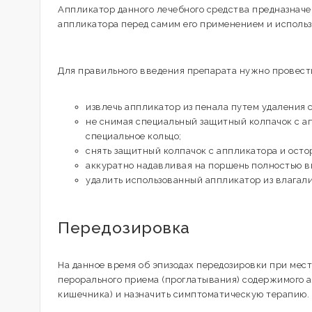
Аппликатор данного лечебного средства предназначе
аппликатора перед самим его применением и исполь
Для правильного введения препарата нужно провест
извлечь аппликатор из пенала путем удаления с
не снимая специальный защитный колпачок с ап
специальное кольцо;
снять защитный колпачок с аппликатора и осто
аккуратно надавливая на поршень полностью в
удалить использованный аппликатор из влагали
Передозировка
На данное время об эпизодах передозировки при мес
перорального приема (проглатывания) содержимого 
кишечника) и назначить симптоматическую терапию.