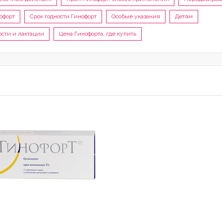
офорт
Срок годности Гинофорт
Особые указания
Детям
сти и лактации
Цена Гинофорта, где купить