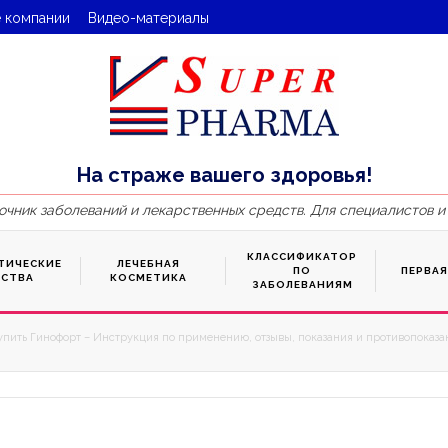
 компании
Видео-материалы
На страже вашего здоровья!
очник заболеваний и лекарственных средств. Для специалистов и
КЛАССИФИКАТОР
ТИЧЕСКИЕ
ЛЕЧЕБНАЯ
ПО
ПЕРВА
ДСТВА
КОСМЕТИКА
ЗАБОЛЕВАНИЯМ
упить Гинофорт – Инструкция по применению, отзывы, показания и противопоказан