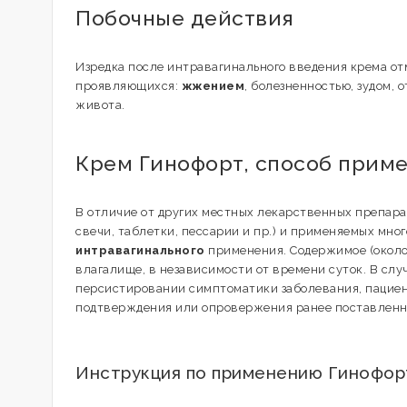
Побочные действия
Изредка после интравагинального введения крема о
проявляющихся:
жжением
, болезненностью, зудом,
живота.
Крем Гинофорт, способ прим
В отличие от других местных лекарственных препара
свечи, таблетки, пессарии и пр.) и применяемых мно
интравагинального
применения. Содержимое (около 
влагалище, в независимости от времени суток. В сл
персистировании симптоматики заболевания, пациен
подтверждения или опровержения ранее поставленно
Инструкция по применению Гинофор