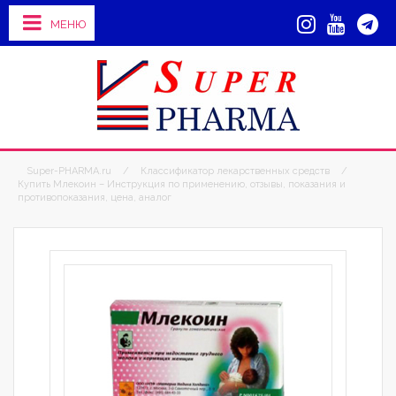
МЕНЮ
Super-PHARMA.ru
/
Классификатор лекарственных средств
/
Купить Млекоин – Инструкция по применению, отзывы, показания и
противопоказания, цена, аналог