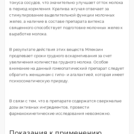
тонуса сосудов, что значительно улучшает отток молока
в период кормления. Крапива жгучая отвечает за
стимулирование выделительной функции молочных
желез, а наличие в составе препарата витекса
священного способствует подготовке молочных желез к
выработке молока.
В результате действия этих веществ Млекоин
продлевает сроки грудного вскармливания за счет
увеличения количества грудного молока. Особое
внимание на данный гомеопатический препарат следует
обратить женщинам с гипо- и агалактией, которая имеет
психосоматическую природу.
В связи с тем, что в препарате содержатся сверхмалые
дозы активных ингредиентов, провести
фармакокинетические исследования невозможно.
Показания к применению