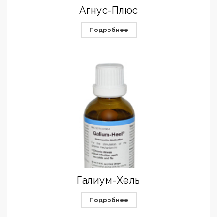
Агнус-Плюс
Подробнее
Галиум-Хель
Подробнее