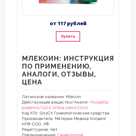
от 117 рублей
Купить
МЛЕКОИН: ИНСТРУКЦИЯ
ПО ПРИМЕНЕНИЮ,
АНАЛОГИ, ОТЗЫВЫ,
ЦЕНА
Латинское название: Mlecoin
Действующее вещество/Аналог:
Pulsatilla
pratensis
C200
Urtica urens C200
Код АТХ: G02CХ Гомеопатические средства
Производитель: Материа Медика Холдинг
НПФ ООО, РФ
Рецептурное: Нет
Предназначение:
Гинекология