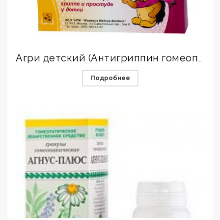
Агри детский (Антигриппин гомеопатический для детей)
Подробнее