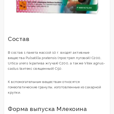
Состав
В состав 1 пакета массой 10 г. входят активные
вещества Pulsatilla pratensis (прострел луговой) C200,
Urtica urens (крапива жгучая) C200, а также Vitex agnus-
castus (витекс священный) C50.
К вспомогательным веществам относятся
гомеопатические гранулы, изготовленные из сахарной
крупки.
Форма выпуска Млекоина