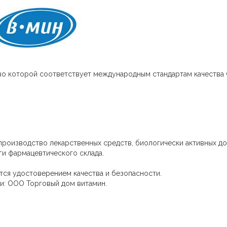
во которой соответствует международным стандартам качества
производство лекарственных средств, биологически активных д
ги фармацевтического склада.
ся удостоверением качества и безопасности.
и: ООО Торговый дом витамин.