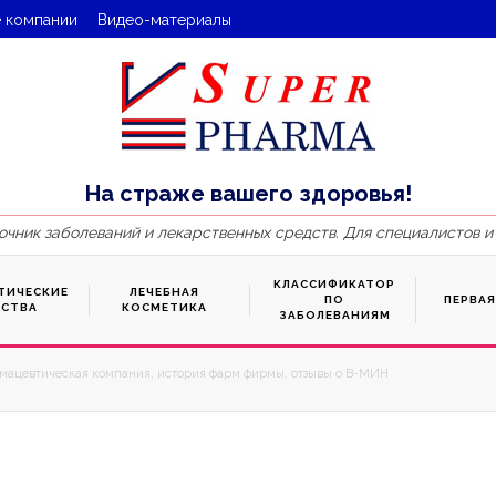
 компании
Видео-материалы
На страже вашего здоровья!
очник заболеваний и лекарственных средств. Для специалистов и
КЛАССИФИКАТОР
ТИЧЕСКИЕ
ЛЕЧЕБНАЯ
ПО
ПЕРВА
ДСТВА
КОСМЕТИКА
ЗАБОЛЕВАНИЯМ
ацевтическая компания, история фарм фирмы, отзывы о В-МИН