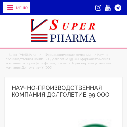
МЕНЮ
Super-PHARMA.ru
/
Фармацевтические компании
/ Научно-
производственная компания Долголетие-99 ООО фармацевтическая
компания, история фарм фирмы, отзывы о Научно-производственная
компания Долголетие-99 ООО
НАУЧНО-ПРОИЗВОДСТВЕННАЯ
КОМПАНИЯ ДОЛГОЛЕТИЕ-99 ООО