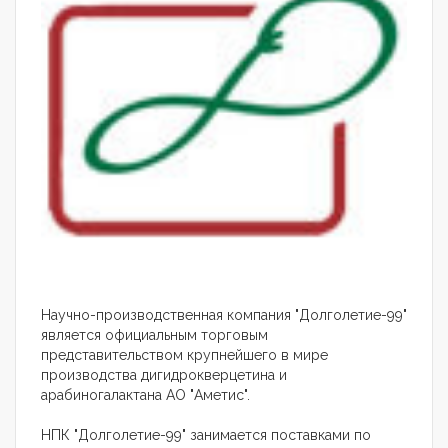
Научно-производственная компания "Долголетие-99"
является официальным торговым
представительством крупнейшего в мире
производства дигидрокверцетина и
арабиногалактана АО "Аметис".
НПК "Долголетие-99" занимается поставками по