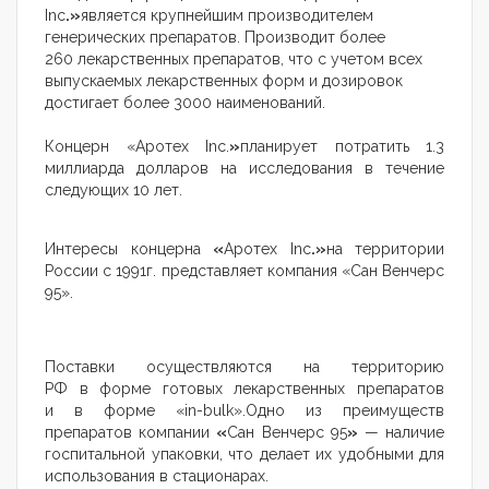
Inc
.»
является крупнейшим производителем
генерических препаратов. Производит более
260 лекарственных препаратов, что с учетом всех
выпускаемых лекарственных форм и дозировок
достигает более 3000 наименований.
Концерн «Аротех Inc.
»
планирует потратить 1.3
миллиарда долларов на исследования в течение
следующих 10 лет.
Интересы концерна
«
Аротех Inc
.»
на территории
России с 1991г. представляет компания «Сан Венчерс
95».
Поставки осуществляются на территорию
РФ в форме готовых лекарственных препаратов
и в форме «in-bulk».Одно из преимуществ
препаратов компании
«
Сан Венчерс 95
»
— наличие
госпитальной упаковки, что делает их удобными для
использования в стационарах.