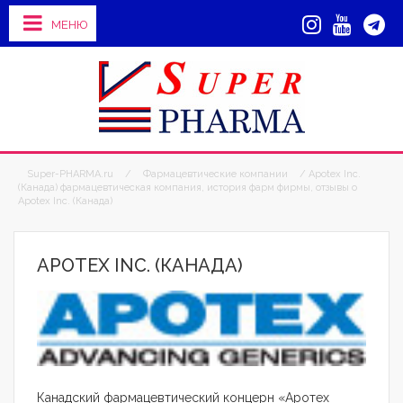
МЕНЮ
Super-PHARMA.ru
/
Фармацевтические компании
/ Apotex Inc.
(Канада) фармацевтическая компания, история фарм фирмы, отзывы о
Apotex Inc. (Канада)
APOTEX INC. (КАНАДА)
Канадский фармацевтический концерн «Аротех